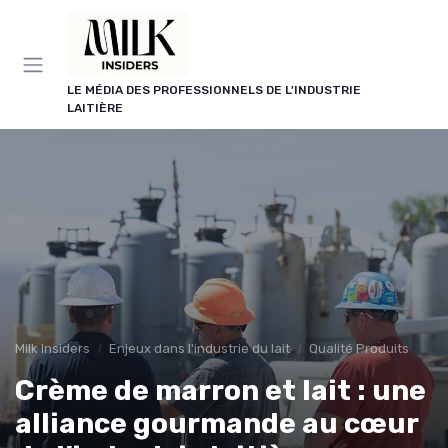
Panneau de gestion des cookies
LE MÉDIA DES PROFESSIONNELS DE L'INDUSTRIE
LAITIÈRE
Milk Insiders
Enjeux dans l'industrie du lait
Qualité Produits
Crème de marron et lait : une
alliance gourmande au cœur