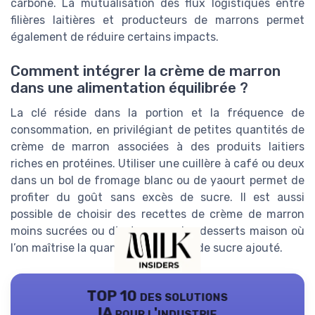
carbone. La mutualisation des flux logistiques entre
filières laitières et producteurs de marrons permet
également de réduire certains impacts.
Comment intégrer la crème de marron
dans une alimentation équilibrée ?
La clé réside dans la portion et la fréquence de
consommation, en privilégiant de petites quantités de
crème de marron associées à des produits laitiers
riches en protéines. Utiliser une cuillère à café ou deux
dans un bol de fromage blanc ou de yaourt permet de
profiter du goût sans excès de sucre. Il est aussi
possible de choisir des recettes de crème de marron
moins sucrées ou d’opter pour des desserts maison où
l’on maîtrise la quantité de sirop et de sucre ajouté.
TOP 10 des solutions
IA pour l'industrie