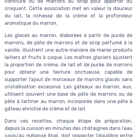
confiture ou de marrons au sirop pour apporter du
croquant. Cette association met en valeur la douceur
du lait, la richesse de la crème et la profondeur
aromatique du marron.
Les glaces au marron, élaborées à partir de purée de
marrons, de pâte de marrons et de sirop parfumé à la
vanille, illustrent une autre manière de marier produits
laitiers et fruits à coque. Les maîtres glaciers ajustent
la proportion de crème, de lait et de purée de marrons
pour obtenir une texture onctueuse, capable de
supporter l’ajout de morceaux de marrons glacés sans
cristallisation excessive. Les gâteaux au marron, eux,
utilisent souvent une base de pâte de marrons ou de
pâte à tartiner au marron, incorporée dans une pâte à
gâteau enrichie de crème et de lait.
Dans ces recettes, chaque étape de préparation,
depuis la cuisson en minutes des châtaignes dans l’eau
jusqu’au mélange final, doit respecter l’équilibre entre