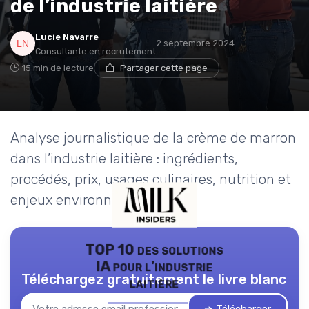
de l’industrie laitière
Lucie Navarre
2 septembre 2024
Consultante en recrutement
15 min de lecture
Partager cette page
Analyse journalistique de la crème de marron
dans l’industrie laitière : ingrédients,
procédés, prix, usages culinaires, nutrition et
enjeux environnementaux.
TOP 10 des solutions
IA pour l'industrie
Téléchargez gratuitement le livre blanc
laitière