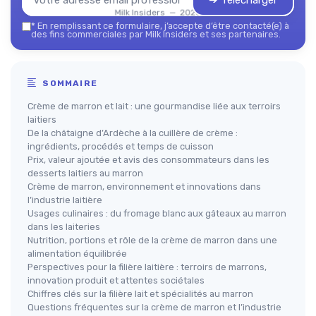
➔ Télécharger
Milk Insiders — 2026
*
En remplissant ce formulaire, j’accepte d’être contacté(e) à
des fins commerciales par Milk Insiders et ses partenaires.
SOMMAIRE
Crème de marron et lait : une gourmandise liée aux terroirs
laitiers
De la châtaigne d’Ardèche à la cuillère de crème :
ingrédients, procédés et temps de cuisson
Prix, valeur ajoutée et avis des consommateurs dans les
desserts laitiers au marron
Crème de marron, environnement et innovations dans
l’industrie laitière
Usages culinaires : du fromage blanc aux gâteaux au marron
dans les laiteries
Nutrition, portions et rôle de la crème de marron dans une
alimentation équilibrée
Perspectives pour la filière laitière : terroirs de marrons,
innovation produit et attentes sociétales
Chiffres clés sur la filière lait et spécialités au marron
Questions fréquentes sur la crème de marron et l’industrie