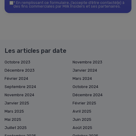
*
En remplissant ce formulaire, j’accepte d’être contacté(e) à
des fins commerciales par Milk Insiders et ses partenaires.
Les articles par date
Octobre 2023
Novembre 2023
Décembre 2023
Janvier 2024
Février 2024
Mars 2024
Septembre 2024
Octobre 2024
Novembre 2024
Décembre 2024
Janvier 2025
Février 2025
Mars 2025
Avril 2025
Mai 2025
Juin 2025
Juillet 2025
Août 2025
Septembre 2025
Octobre 2025