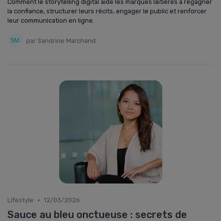
Comment le storytelling digital aide les marques laitières à regagner
la confiance, structurer leurs récits, engager le public et renforcer
leur communication en ligne.
par Sandrine Marchand
•
Lifestyle
12/03/2026
Sauce au bleu onctueuse : secrets de