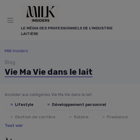
Panneau de gestion des cookies
LE MÉDIA DES PROFESSIONNELS DE L'INDUSTRIE
LAITIÈRE
Milk Insiders
Blog
Vie Ma Vie dans le lait
Accéder aux catégories Vie Ma Vie dans le lait :
»
Lifestyle
»
Développement personnel
»
Gestion de carrière
»
Salaire
»
Freelance
Tout voir
»
Formation
»
Recrutement