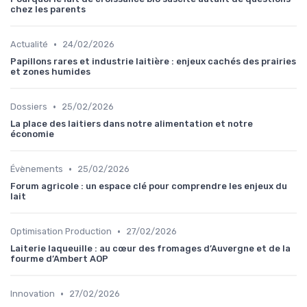
chez les parents
•
Actualité
24/02/2026
Papillons rares et industrie laitière : enjeux cachés des prairies
et zones humides
•
Dossiers
25/02/2026
La place des laitiers dans notre alimentation et notre
économie
•
Évènements
25/02/2026
Forum agricole : un espace clé pour comprendre les enjeux du
lait
•
Optimisation Production
27/02/2026
Laiterie laqueuille : au cœur des fromages d’Auvergne et de la
fourme d’Ambert AOP
•
Innovation
27/02/2026