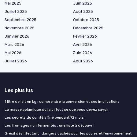
Mai 2025
Juin 2025
Juillet 2025
Août 2025
Septembre 2025
Octobre 2025
Novembre 2025
Décembre 2025
Janvier 2026
Février 2026
Mars 2026
Avril 2026
Mai 2026
Juin 2026
Juillet 2026
Août 2026
Les plus lus
1 litre de lait en kg : comprendre la conversion et ses implications
La masse volumique du lait : tout ce que vous devez savoir
Les secrets du comté affiné pendant 72 mois
Les fromages non fermentés : une liste à découvrir
Grésil désinfectant : dangers cachés pour les poules et l’environnement