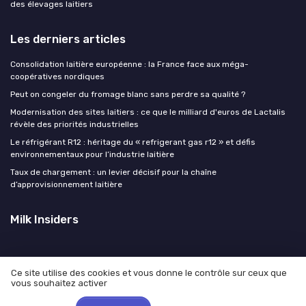
des élevages laitiers
Les derniers articles
Consolidation laitière européenne : la France face aux méga-
coopératives nordiques
Peut on congeler du fromage blanc sans perdre sa qualité ?
Modernisation des sites laitiers : ce que le milliard d'euros de Lactalis
révèle des priorités industrielles
Le réfrigérant R12 : héritage du « refrigerant gas r12 » et défis
environnementaux pour l’industrie laitière
Taux de chargement : un levier décisif pour la chaîne
d’approvisionnement laitière
Milk Insiders
Ce site utilise des cookies et vous donne le contrôle sur ceux que
vous souhaitez activer
Mentions légales
Politique de confidentialité