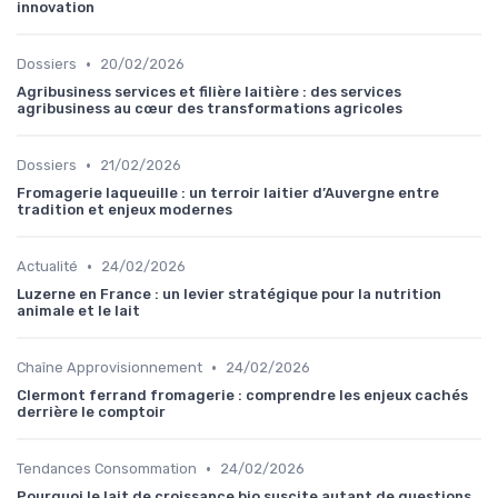
innovation
•
Dossiers
20/02/2026
Agribusiness services et filière laitière : des services
agribusiness au cœur des transformations agricoles
•
Dossiers
21/02/2026
Fromagerie laqueuille : un terroir laitier d’Auvergne entre
tradition et enjeux modernes
•
Actualité
24/02/2026
Luzerne en France : un levier stratégique pour la nutrition
animale et le lait
•
Chaîne Approvisionnement
24/02/2026
Clermont ferrand fromagerie : comprendre les enjeux cachés
derrière le comptoir
•
Tendances Consommation
24/02/2026
Pourquoi le lait de croissance bio suscite autant de questions