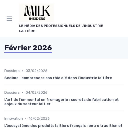
Panneau de gestion des cookies
LE MÉDIA DES PROFESSIONNELS DE L'INDUSTRIE
LAITIÈRE
Février 2026
•
Dossiers
03/02/2026
Sodima : comprendre son rôle clé dans l’industrie laitière
•
Dossiers
04/02/2026
L’art de l’emmental en fromagerie : secrets de fabrication et
enjeux du secteur laitier
•
Innovation
16/02/2026
L’écosystème des produits laitiers français : entre tradition et