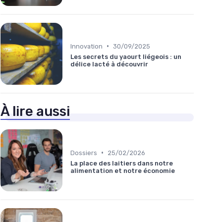
•
Innovation
30/09/2025
Les secrets du yaourt liégeois : un
délice lacté à découvrir
À lire aussi
•
Dossiers
25/02/2026
La place des laitiers dans notre
alimentation et notre économie