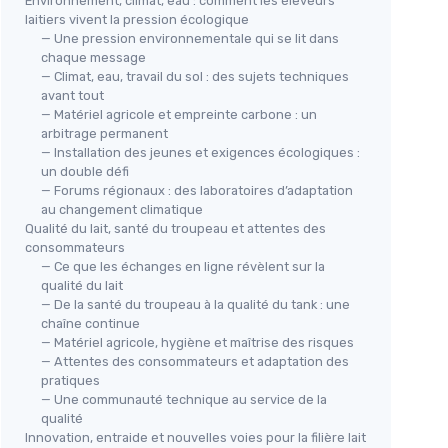
Environnement, climat, eau : comment les éleveurs
laitiers vivent la pression écologique
— Une pression environnementale qui se lit dans
chaque message
— Climat, eau, travail du sol : des sujets techniques
avant tout
— Matériel agricole et empreinte carbone : un
arbitrage permanent
— Installation des jeunes et exigences écologiques :
un double défi
— Forums régionaux : des laboratoires d’adaptation
au changement climatique
Qualité du lait, santé du troupeau et attentes des
consommateurs
— Ce que les échanges en ligne révèlent sur la
qualité du lait
— De la santé du troupeau à la qualité du tank : une
chaîne continue
— Matériel agricole, hygiène et maîtrise des risques
— Attentes des consommateurs et adaptation des
pratiques
— Une communauté technique au service de la
qualité
Innovation, entraide et nouvelles voies pour la filière lait