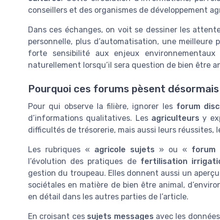
conseillers et des organismes de développement agr
Dans ces échanges, on voit se dessiner les attente
personnelle, plus d’automatisation, une meilleure 
forte sensibilité aux enjeux environnementaux
naturellement lorsqu’il sera question de bien être 
Pourquoi ces forums pèsent désormais d
Pour qui observe la filière, ignorer les
forum disc
d’informations qualitatives. Les
agriculteurs
y exp
difficultés de trésorerie, mais aussi leurs réussites,
Les rubriques «
agricole sujets
» ou «
forum 
l’évolution des pratiques de
fertilisation irrigat
gestion du troupeau. Elles donnent aussi un aperçu 
sociétales en matière de bien être animal, d’enviro
en détail dans les autres parties de l’article.
En croisant ces
sujets messages
avec les données 