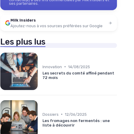
ses partenaires.
Milk Insiders
Ajoutez-nous à vos sources préférées sur Google
Les plus lus
•
Innovation
14/08/2025
Les secrets du comté affiné pendant
72 mois
•
Dossiers
12/06/2025
Les fromages non fermentés : une
liste à découvrir