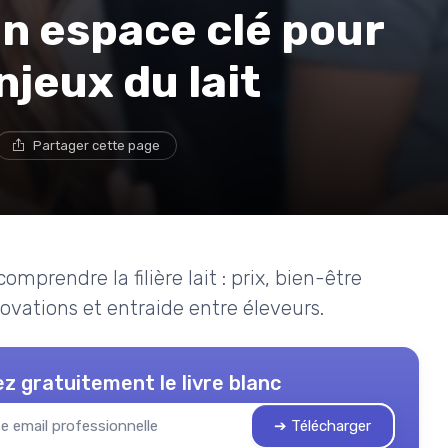
un espace clé pour
jeux du lait
Partager cette page
rendre la filière lait : prix, bien-être
ovations et entraide entre éleveurs.
z gratuitement le livre blanc
➔ Télécharger