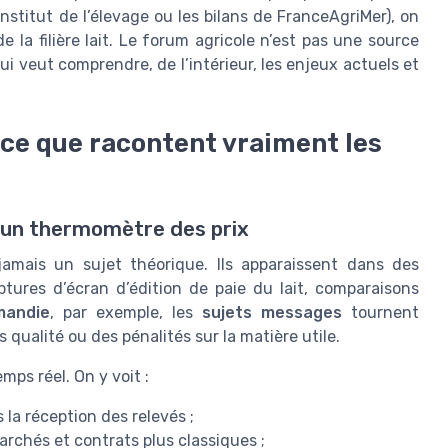
Institut de l’élevage ou les bilans de FranceAgriMer), on
 la filière lait. Le forum agricole n’est pas une source
i veut comprendre, de l’intérieur, les enjeux actuels et
 : ce que racontent vraiment les
t un thermomètre des prix
jamais un sujet théorique. Ils apparaissent dans des
tures d’écran d’édition de paie du lait, comparaisons
mandie
, par exemple, les
sujets messages
tournent
 qualité ou des pénalités sur la matière utile.
ps réel. On y voit :
la réception des relevés ;
archés et contrats plus classiques ;