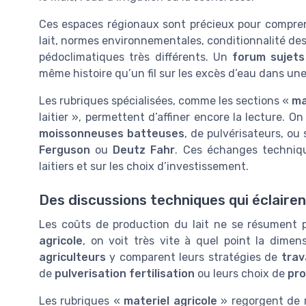
Ces espaces régionaux sont précieux pour compre
lait, normes environnementales, conditionnalité de
pédoclimatiques très différents. Un
forum sujets
même histoire qu’un fil sur les excès d’eau dans une
Les rubriques spécialisées, comme les sections «
ma
laitier », permettent d’affiner encore la lecture. O
moissonneuses batteuses
, de pulvérisateurs, ou
Ferguson
ou
Deutz Fahr
. Ces échanges techniqu
laitiers et sur les choix d’investissement.
Des discussions techniques qui éclairen
Les coûts de production du lait ne se résument p
agricole
, on voit très vite à quel point la dime
agriculteurs
y comparent leurs stratégies de
trav
de
pulverisation fertilisation
ou leurs choix de
pro
Les rubriques «
materiel agricole
» regorgent de r