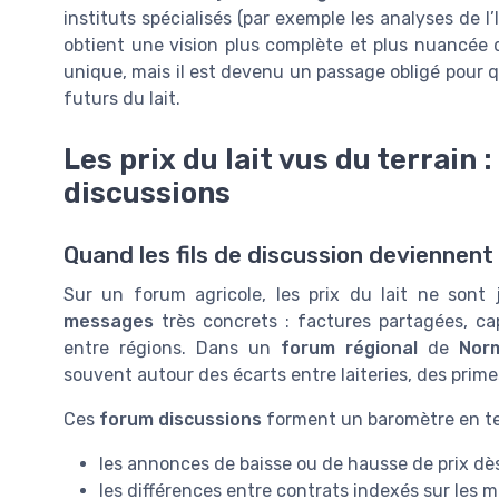
instituts spécialisés (par exemple les analyses de l’
obtient une vision plus complète et plus nuancée de
unique, mais il est devenu un passage obligé pour qu
futurs du lait.
Les prix du lait vus du terrain
discussions
Quand les fils de discussion deviennen
Sur un forum agricole, les prix du lait ne sont 
messages
très concrets : factures partagées, cap
entre régions. Dans un
forum régional
de
Nor
souvent autour des écarts entre laiteries, des primes
Ces
forum discussions
forment un baromètre en tem
les annonces de baisse ou de hausse de prix dès 
les différences entre contrats indexés sur les m