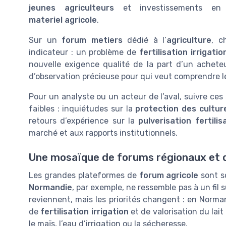
jeunes agriculteurs
et investissements en
materiel agricole
.
Sur un
forum metiers
dédié à l’
agriculture
, 
indicateur : un problème de
fertilisation irrigatio
nouvelle exigence qualité de la part d’un achete
d’observation précieuse pour qui veut comprendre les
Pour un analyste ou un acteur de l’aval, suivre ces
faibles : inquiétudes sur la
protection des cultur
retours d’expérience sur la
pulverisation fertilis
marché et aux rapports institutionnels.
Une mosaïque de forums régionaux et 
Les grandes plateformes de
forum agricole
sont s
Normandie
, par exemple, ne ressemble pas à un fil
reviennent, mais les priorités changent : en Norman
de
fertilisation irrigation
et de valorisation du lait
le maïs, l’eau d’irrigation ou la sécheresse.