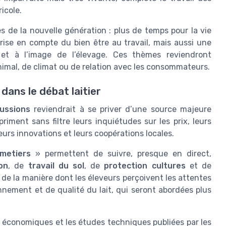
icole.
s de la nouvelle génération : plus de temps pour la vie
prise en compte du bien être au travail, mais aussi une
 et à l’image de l’élevage. Ces thèmes reviendront
animal, de climat ou de relation avec les consommateurs.
ans le débat laitier
ussions
reviendrait à se priver d’une source majeure
riment sans filtre leurs inquiétudes sur les prix, leurs
 leurs innovations et leurs coopérations locales.
metiers
» permettent de suivre, presque en direct,
ion
, de
travail du sol
, de
protection cultures
et de
de la manière dont les éleveurs perçoivent les attentes
nnement et de qualité du lait, qui seront abordées plus
économiques et les études techniques publiées par les