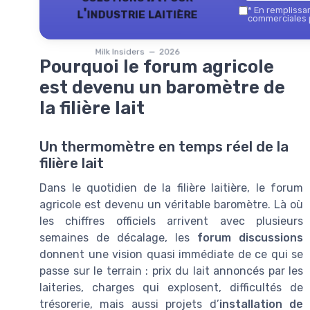
l'industrie laitière
*
En remplissant
commerciales p
Milk Insiders — 2026
Pourquoi le forum agricole
est devenu un baromètre de
la filière lait
Un thermomètre en temps réel de la
filière lait
Dans le quotidien de la filière laitière, le forum
agricole est devenu un véritable baromètre. Là où
les chiffres officiels arrivent avec plusieurs
semaines de décalage, les
forum discussions
donnent une vision quasi immédiate de ce qui se
passe sur le terrain : prix du lait annoncés par les
laiteries, charges qui explosent, difficultés de
trésorerie, mais aussi projets d’
installation de