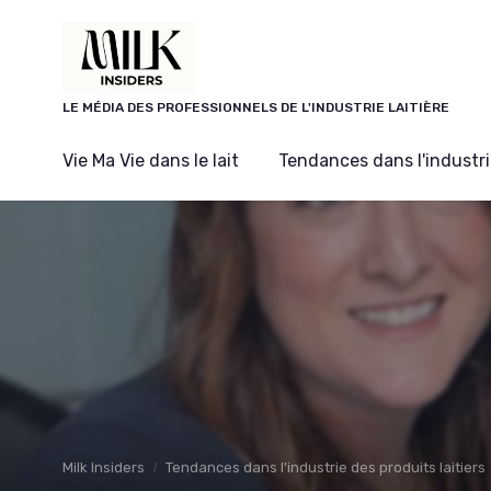
Panneau de gestion des cookies
LE MÉDIA DES PROFESSIONNELS DE L'INDUSTRIE LAITIÈRE
Vie Ma Vie dans le lait
Tendances dans l'industrie
Milk Insiders
Tendances dans l'industrie des produits laitiers