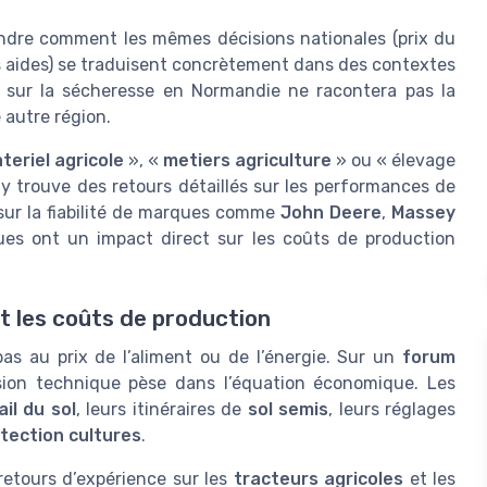
ndre comment les mêmes décisions nationales (prix du
s aides) se traduisent concrètement dans des contextes
sur la sécheresse en Normandie ne racontera pas la
 autre région.
teriel agricole
», «
metiers agriculture
» ou « élevage
n y trouve des retours détaillés sur les performances de
 sur la fiabilité de marques comme
John Deere
,
Massey
es ont un impact direct sur les coûts de production
t les coûts de production
as au prix de l’aliment ou de l’énergie. Sur un
forum
nsion technique pèse dans l’équation économique. Les
ail du sol
, leurs itinéraires de
sol semis
, leurs réglages
tection cultures
.
etours d’expérience sur les
tracteurs agricoles
et les