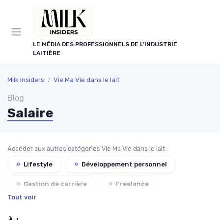
Panneau de gestion des cookies
LE MÉDIA DES PROFESSIONNELS DE L'INDUSTRIE
LAITIÈRE
Milk Insiders
Vie Ma Vie dans le lait
Blog
Salaire
Accéder aux autres catégories Vie Ma Vie dans le lait :
»
Lifestyle
»
Développement personnel
»
Gestion de carrière
»
Freelance
Tout voir
»
Formation
»
Recrutement