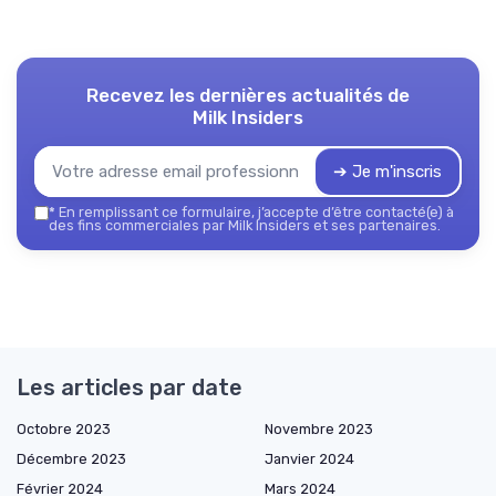
Recevez les dernières actualités de
Milk Insiders
➔ Je m'inscris
*
En remplissant ce formulaire, j’accepte d’être contacté(e) à
des fins commerciales par Milk Insiders et ses partenaires.
Les articles par date
Octobre 2023
Novembre 2023
Décembre 2023
Janvier 2024
Février 2024
Mars 2024