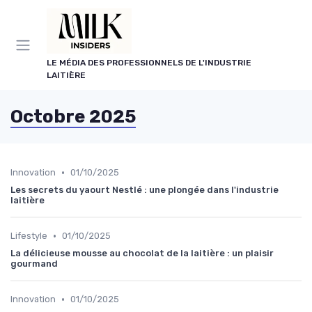
Panneau de gestion des cookies
LE MÉDIA DES PROFESSIONNELS DE L'INDUSTRIE
LAITIÈRE
Octobre 2025
•
Innovation
01/10/2025
Les secrets du yaourt Nestlé : une plongée dans l'industrie
laitière
•
Lifestyle
01/10/2025
La délicieuse mousse au chocolat de la laitière : un plaisir
gourmand
•
Innovation
01/10/2025