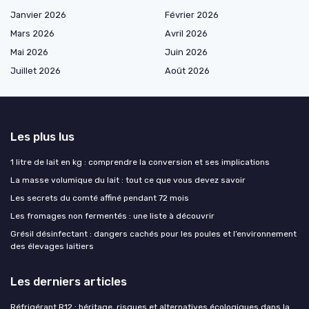
Janvier 2026
Février 2026
Mars 2026
Avril 2026
Mai 2026
Juin 2026
Juillet 2026
Août 2026
Les plus lus
1 litre de lait en kg : comprendre la conversion et ses implications
La masse volumique du lait : tout ce que vous devez savoir
Les secrets du comté affiné pendant 72 mois
Les fromages non fermentés : une liste à découvrir
Grésil désinfectant : dangers cachés pour les poules et l’environnement
des élevages laitiers
Les derniers articles
Réfrigérant R12 : héritage, risques et alternatives écologiques dans la