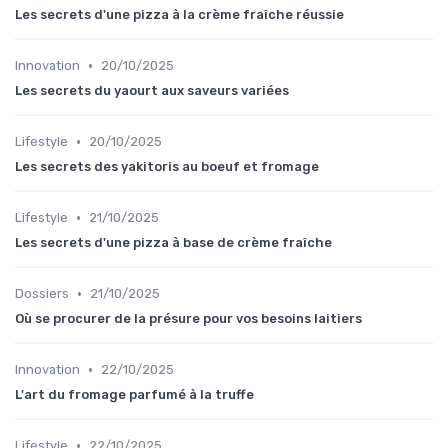
Les secrets d'une pizza à la crème fraîche réussie
•
Innovation
20/10/2025
Les secrets du yaourt aux saveurs variées
•
Lifestyle
20/10/2025
Les secrets des yakitoris au boeuf et fromage
•
Lifestyle
21/10/2025
Les secrets d'une pizza à base de crème fraîche
•
Dossiers
21/10/2025
Où se procurer de la présure pour vos besoins laitiers
•
Innovation
22/10/2025
L'art du fromage parfumé à la truffe
•
Lifestyle
22/10/2025