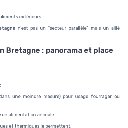
 aliments extérieurs.
retagne
n’est pas un “secteur parallèle”, mais un allié
en Bretagne : panorama et place
:
(dans une moindre mesure) pour usage fourrager ou
e en alimentation animale.
iques et thermiques le permettent.