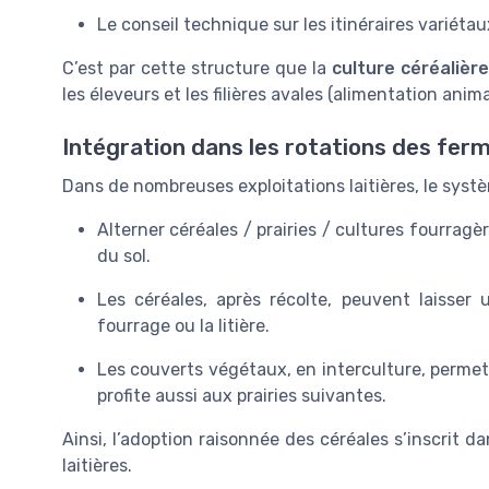
Le conseil technique sur les itinéraires variétaux
C’est par cette structure que la
culture céréalièr
les éleveurs et les filières avales (alimentation anim
Intégration dans les rotations des ferm
Dans de nombreuses exploitations laitières, le systèm
Alterner céréales / prairies / cultures fourragèr
du sol.
Les céréales, après récolte, peuvent laisser un
fourrage ou la litière.
Les couverts végétaux, en interculture, permett
profite aussi aux prairies suivantes.
Ainsi, l’adoption raisonnée des céréales s’inscrit d
laitières.