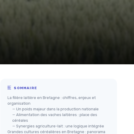
SOMMAIRE
La filière laitière en Bretagne : chiffres, enjeux et
organisation
— Un poids majeur dans la production nationale
— Alimentation des vaches laitières : place des
céréales
— Synergies agriculture-lait : une logique intégrée
Grandes cultures céréalières en Bretagne : panorama