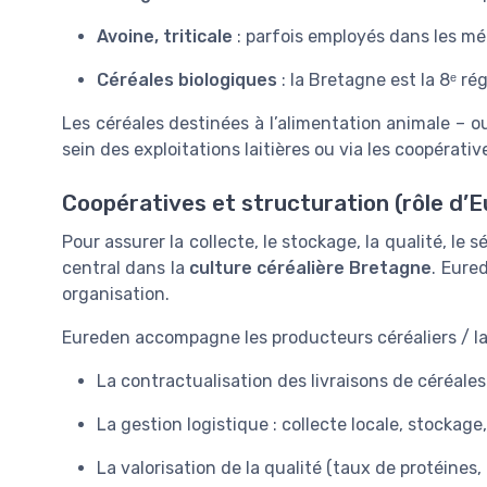
Avoine, triticale
: parfois employés dans les mél
Céréales biologiques
: la Bretagne est la 8ᵉ r
Les céréales destinées à l’alimentation animale – 
sein des exploitations laitières ou via les coopérativ
Coopératives et structuration (rôle d’
Pour assurer la collecte, le stockage, la qualité, le 
central dans la
culture céréalière Bretagne
. Eure
organisation.
Eureden accompagne les producteurs céréaliers / lai
La contractualisation des livraisons de céréale
La gestion logistique : collecte locale, stockage,
La valorisation de la qualité (taux de protéines,