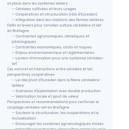
et place dans les systèmes laitiers
— Céréales cultivées et leurs usages
— Coopératives et structuration (rôle d’Eureden)
— Intégration dans les rotations des fermes laitières
Défis et leviers pour concilier culture céréalière et lait
en Bretagne
— Contraintes agronomiques, climatiques et
pédologiques
— Contraintes économiques, coûts et risques
— Enjeux environnementaux et réglementaires
— Leviers d’innovation pour une symbiose céréales-
lait
Cas concret et interactions entre céréales et lait :
perspectives coopératives
— Le rôle pivot d’Eureden dans la filière céréalière-
laitière
— Scénarios d’exploitation avec double production
— Valorisation locale et ajout de valeur
Perspectives et recommandations pour renforcer le
couplage céréales-lait en Bretagne
— Soutenir la structuration, les coopérations et la
mutualisation
— Encourager les systèmes agroécologiques mixtes