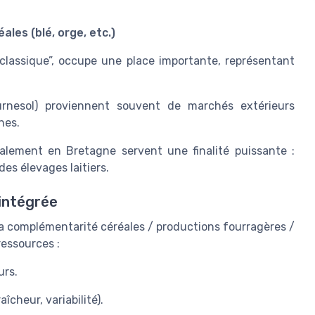
ales (blé, orge, etc.)
classique”, occupe une place importante, représentant
ournesol) proviennent souvent de marchés extérieurs
nes.
alement en Bretagne servent une finalité puissante :
des élevages laitiers.
 intégrée
la complémentarité céréales / productions fourragères /
ressources :
urs.
aîcheur, variabilité).