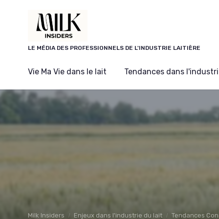
Panneau de gestion des cookies
LE MÉDIA DES PROFESSIONNELS DE L'INDUSTRIE LAITIÈRE
Vie Ma Vie dans le lait
Tendances dans l'industrie
Milk Insiders
Enjeux dans l'industrie du lait
Tendances Co