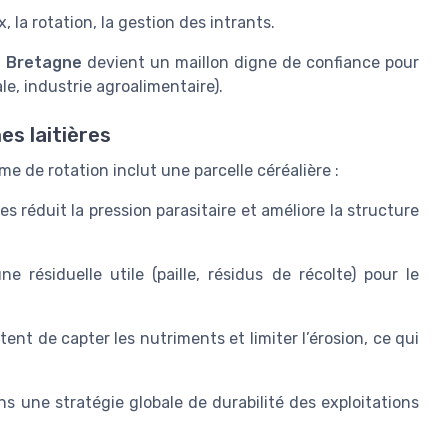
, la rotation, la gestion des intrants.
e Bretagne
devient un maillon digne de confiance pour
ale, industrie agroalimentaire).
es laitières
e de rotation inclut une parcelle céréalière :
es réduit la pression parasitaire et améliore la structure
e résiduelle utile (paille, résidus de récolte) pour le
ent de capter les nutriments et limiter l’érosion, ce qui
ans une stratégie globale de durabilité des exploitations