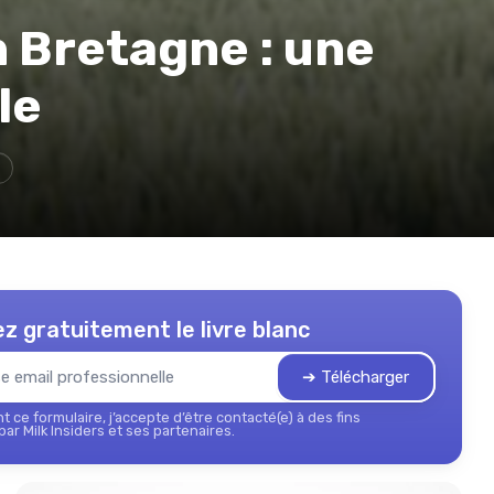
n Bretagne : une
le
z gratuitement le livre blanc
➔ Télécharger
 ce formulaire, j’accepte d’être contacté(e) à des fins
ar Milk Insiders et ses partenaires.