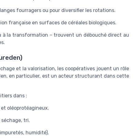
anges fourragers ou pour diversifier les rotations.
égion française en surfaces de céréales biologiques.
ou à la transformation – trouvent un débouché direct au
es.
Eureden)
séchage et la valorisation, les coopératives jouent un rôle
den, en particulier, est un acteur structurant dans cette
tiers dans :
s et oléoprotéagineux.
 séchage, tri.
 impuretés, humidité).