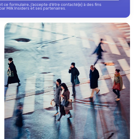
 ce formulaire, j’accepte d’être contacté(e) à des fins
ar Milk Insiders et ses partenaires.