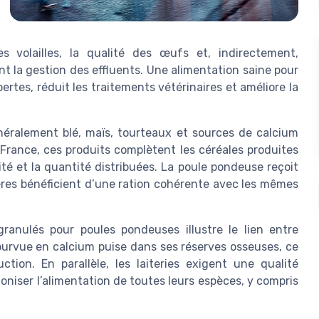
s volailles, la qualité des œufs et, indirectement,
nt la gestion des effluents. Une alimentation saine pour
ertes, réduit les traitements vétérinaires et améliore la
éralement blé, maïs, tourteaux et sources de calcium
e France, ces produits complètent les céréales produites
ité et la quantité distribuées. La poule pondeuse reçoit
tières bénéficient d’une ration cohérente avec les mêmes
anulés pour poules pondeuses illustre le lien entre
ourvue en calcium puise dans ses réserves osseuses, ce
ction. En parallèle, les laiteries exigent une qualité
oniser l’alimentation de toutes leurs espèces, y compris