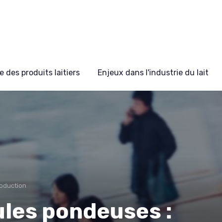
 des produits laitiers
Enjeux dans l'industrie du lait
roduction
ules pondeuses :