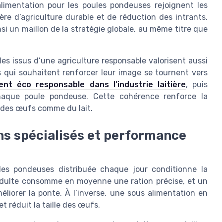
alimentation pour les poules pondeuses rejoignent les
re d’agriculture durable et de réduction des intrants.
i un maillon de la stratégie globale, au même titre que
es issus d’une agriculture responsable valorisent aussi
 qui souhaitent renforcer leur image se tournent vers
nt éco responsable dans l’industrie laitière
, puis
chaque poule pondeuse. Cette cohérence renforce la
 des œufs comme du lait.
ns spécialisés et performance
les pondeuses distribuée chaque jour conditionne la
dulte consomme en moyenne une ration précise, et un
iorer la ponte. À l’inverse, une sous alimentation en
t réduit la taille des œufs.