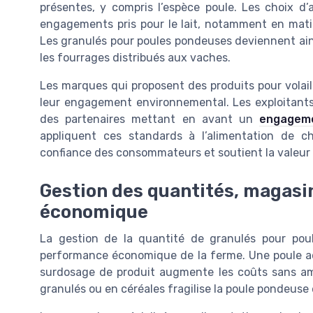
présentes, y compris l’espèce poule. Les choix d’
engagements pris pour le lait, notamment en matiè
Les granulés pour poules pondeuses deviennent ains
les fourrages distribués aux vaches.
Les marques qui proposent des produits pour volaill
leur engagement environnemental. Les exploitants
des partenaires mettant en avant un
engageme
appliquent ces standards à l’alimentation de 
confiance des consommateurs et soutient la valeur
Gestion des quantités, magasi
économique
La gestion de la quantité de granulés pour pou
performance économique de la ferme. Une poule a
surdosage de produit augmente les coûts sans amél
granulés ou en céréales fragilise la poule pondeuse e