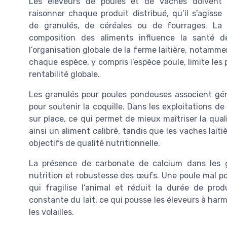
Les éleveurs de poules et de vaches doivent
raisonner chaque produit distribué, qu’il s’agisse
de granulés, de céréales ou de fourrages. La
composition des aliments influence la santé de
l’organisation globale de la ferme laitière, notamme
chaque espèce, y compris l’espèce poule, limite les p
rentabilité globale.
Les granulés pour poules pondeuses associent gén
pour soutenir la coquille. Dans les exploitations d
sur place, ce qui permet de mieux maîtriser la qual
ainsi un aliment calibré, tandis que les vaches lai
objectifs de qualité nutritionnelle.
La présence de carbonate de calcium dans les gr
nutrition et robustesse des œufs. Une poule mal p
qui fragilise l’animal et réduit la durée de produ
constante du lait, ce qui pousse les éleveurs à harm
les volailles.