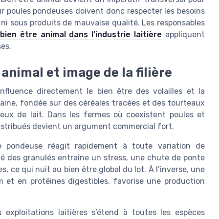
pour poules pondeuses doivent donc respecter les besoins
s ni sous produits de mauvaise qualité. Les responsables
bien être animal dans l’industrie laitière
appliquent
es.
animal et image de la filière
fluence directement le bien être des volailles et la
ine, fondée sur des céréales tracées et des tourteaux
eux de lait. Dans les fermes où coexistent poules et
distribués devient un argument commercial fort.
e pondeuse réagit rapidement à toute variation de
té des granulés entraîne un stress, une chute de ponte
 ce qui nuit au bien être global du lot. À l’inverse, une
m et en protéines digestibles, favorise une production
 exploitations laitières s’étend à toutes les espèces