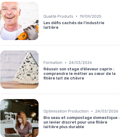
•
Qualité Produits
19/09/2025
Les défis cachés de l'industrie
laitière
•
Formation
24/03/2026
Réussir son stage d’éleveur caprin :
comprendre le métier au cœur de la
filière lait de chèvre
•
Optimisation Production
24/03/2026
Bio seau et compostage domestique :
un levier discret pour une filière
laitière plus durable