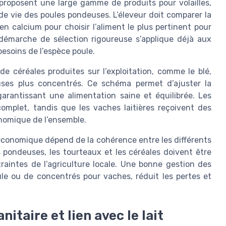
proposent une large gamme de produits pour volailles,
e vie des poules pondeuses. L’éleveur doit comparer la
en calcium pour choisir l’aliment le plus pertinent pour
e démarche de sélection rigoureuse s’applique déjà aux
besoins de l’espèce poule.
 de céréales produites sur l’exploitation, comme le blé,
ses plus concentrés. Ce schéma permet d’ajuster la
rantissant une alimentation saine et équilibrée. Les
omplet, tandis que les vaches laitières reçoivent des
onomique de l’ensemble.
économique dépend de la cohérence entre les différents
es pondeuses, les tourteaux et les céréales doivent être
aintes de l’agriculture locale. Une bonne gestion des
oule ou de concentrés pour vaches, réduit les pertes et
itaire et lien avec le lait