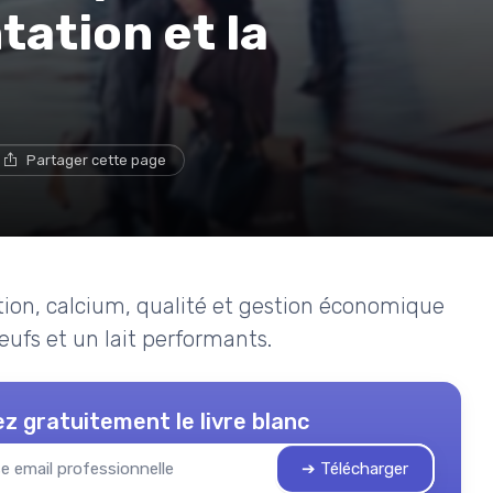
tation et la
Partager cette page
ion, calcium, qualité et gestion économique
œufs et un lait performants.
z gratuitement le livre blanc
➔ Télécharger