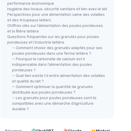
performance économique
Hygiène des locaux, sécurité sanitaire et lien avec le lait
Perspectives pour une alimentation saine des volailles
et des troupeaux laitiers
Chiffres clés sur l’alimentation des poules pondeuses
et la filière laitière
Questions fréquentes sur les granulés pour poules
pondeuses et l’industrie laitière
— Comment choisir des granulés adaptés pour ses
poules pondeuses dans une ferme laitière ?
— Pourquoi le carbonate de calcium est il
indispensable dans l’alimentation des poules
pondeuses ?
— Quel lien existe t il entre alimentation des volailles
et qualité du lait ?
— Comment optimiser la quantité de granulés
distribuée aux poules pondeuses ?
— Les granulés pour poules pondeuses sont ils
compatibles avec une démarche d’agriculture
durable ?
Résumer
ChatGPT
Claude
Mistral