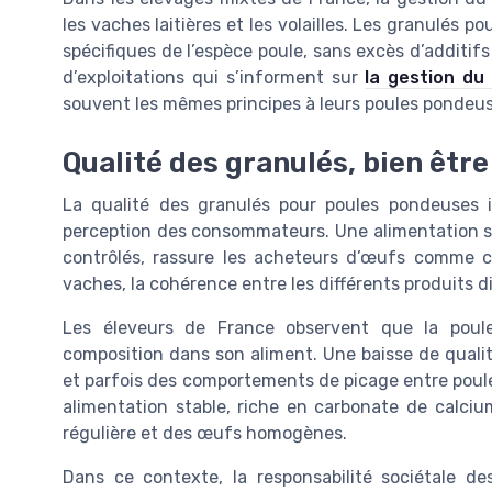
les vaches laitières et les volailles. Les granulés 
spécifiques de l’espèce poule, sans excès d’additif
d’exploitations qui s’informent sur
la gestion du 
souvent les mêmes principes à leurs poules pondeus
Qualité des granulés, bien être 
La qualité des granulés pour poules pondeuses in
perception des consommateurs. Une alimentation sa
contrôlés, rassure les acheteurs d’œufs comme c
vaches, la cohérence entre les différents produits 
Les éleveurs de France observent que la poul
composition dans son aliment. Une baisse de quali
et parfois des comportements de picage entre poules,
alimentation stable, riche en carbonate de calciu
régulière et des œufs homogènes.
Dans ce contexte, la responsabilité sociétale des