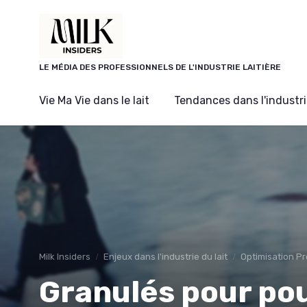
Panneau de gestion des cookies
LE MÉDIA DES PROFESSIONNELS DE L'INDUSTRIE LAITIÈRE
Vie Ma Vie dans le lait
Tendances dans l'industrie
Milk Insiders
Enjeux dans l'industrie du lait
Optimisation P
Granulés pour po