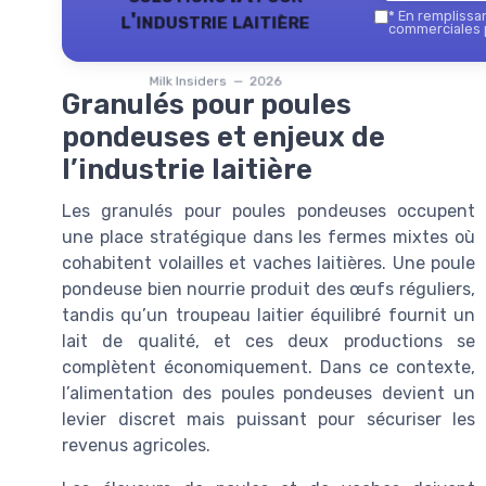
l'industrie laitière
*
En remplissant
commerciales p
Milk Insiders — 2026
Granulés pour poules
pondeuses et enjeux de
l’industrie laitière
Les granulés pour poules pondeuses occupent
une place stratégique dans les fermes mixtes où
cohabitent volailles et vaches laitières. Une poule
pondeuse bien nourrie produit des œufs réguliers,
tandis qu’un troupeau laitier équilibré fournit un
lait de qualité, et ces deux productions se
complètent économiquement. Dans ce contexte,
l’alimentation des poules pondeuses devient un
levier discret mais puissant pour sécuriser les
revenus agricoles.