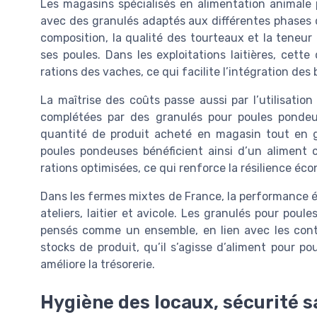
Les magasins spécialisés en alimentation animale 
avec des granulés adaptés aux différentes phases d
composition, la qualité des tourteaux et la teneur 
ses poules. Dans les exploitations laitières, cett
rations des vaches, ce qui facilite l’intégration des 
La maîtrise des coûts passe aussi par l’utilisation
complétées par des granulés pour poules pondeu
quantité de produit acheté en magasin tout en ga
poules pondeuses bénéficient ainsi d’un aliment c
rations optimisées, ce qui renforce la résilience éc
Dans les fermes mixtes de France, la performance 
ateliers, laitier et avicole. Les granulés pour poul
pensés comme un ensemble, en lien avec les contr
stocks de produit, qu’il s’agisse d’aliment pour p
améliore la trésorerie.
Hygiène des locaux, sécurité san