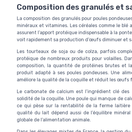
Composition des granulés et s
La composition des granulés pour poules pondeuses r
minéraux et vitamines. Les céréales comme le blé a
assurent l’apport protéique indispensable à la pont
voit rapidement sa production d’œufs diminuer et s
Les tourteaux de soja ou de colza, parfois compl
protéique de nombreux produits pour volailles. Dans
composition, la quantité de protéines brutes et la
produit adapté à ses poules pondeuses. Une alime
améliore la qualité de la coquille et réduit les œufs 
Le carbonate de calcium est l’ingrédient clé des 
solidité de la coquille. Une poule qui manque de cal
ce qui pèse sur la rentabilité de la ferme laitière
qualité du lait dépend aussi de l’équilibre minéral
globale de l’alimentation animale.
Dans les élevages mixtes de France, la gestion du 