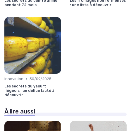
Les secrets du comté affiné
Les fromages non fermentés
pendant 72 mois
: une liste à découvrir
•
Innovation
30/09/2025
Les secrets du yaourt
liégeois : un délice lacté à
découvrir
À lire aussi