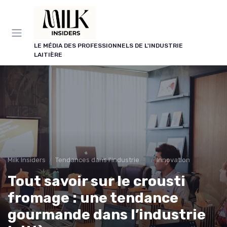
Panneau de gestion des cookies
LE MÉDIA DES PROFESSIONNELS DE L'INDUSTRIE
LAITIÈRE
Milk Insiders
Tendances dans l'industrie des produits laitiers
Innovation
Tout savoir sur le crousti
fromage : une tendance
gourmande dans l’industrie