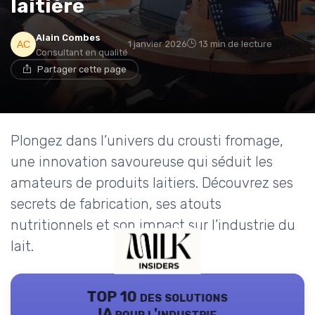
laitière
Alain Combes
1 janvier 2026
13 min de lecture
Consultant en qualité
Partager cette page
Plongez dans l’univers du crousti fromage,
une innovation savoureuse qui séduit les
amateurs de produits laitiers. Découvrez ses
secrets de fabrication, ses atouts
nutritionnels et son impact sur l’industrie du
lait.
TOP 10 des solutions
IA pour l'industrie