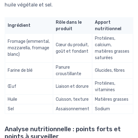
huile végétale et sel.
Rôle dans le
Apport
Ingrédient
produit
nutritionnel
Protéines,
Fromage (emmental,
Cœur du produit,
calcium,
mozzarella, fromage
goût et fondant
matières grasses
blanc)
saturées
Panure
Farine de blé
Glucides, fibres
croustillante
Protéines,
Œuf
Liaison et dorure
vitamines
Huile
Cuisson, texture
Matières grasses
Sel
Assaisonnement
Sodium
Analyse nutritionnelle : points forts et
points à surveiller