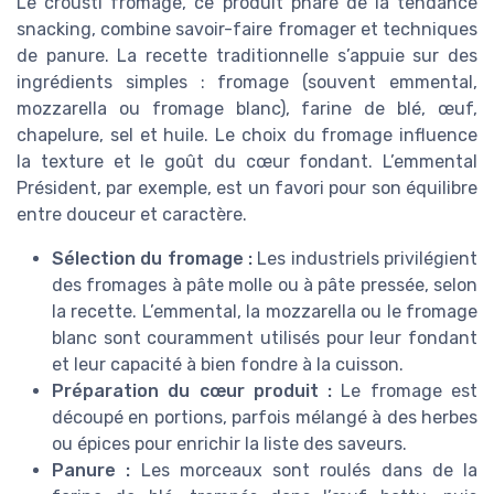
Le crousti fromage, ce produit phare de la tendance
snacking, combine savoir-faire fromager et techniques
de panure. La recette traditionnelle s’appuie sur des
ingrédients simples : fromage (souvent emmental,
mozzarella ou fromage blanc), farine de blé, œuf,
chapelure, sel et huile. Le choix du fromage influence
la texture et le goût du cœur fondant. L’emmental
Président, par exemple, est un favori pour son équilibre
entre douceur et caractère.
Sélection du fromage :
Les industriels privilégient
des fromages à pâte molle ou à pâte pressée, selon
la recette. L’emmental, la mozzarella ou le fromage
blanc sont couramment utilisés pour leur fondant
et leur capacité à bien fondre à la cuisson.
Préparation du cœur produit :
Le fromage est
découpé en portions, parfois mélangé à des herbes
ou épices pour enrichir la liste des saveurs.
Panure :
Les morceaux sont roulés dans de la