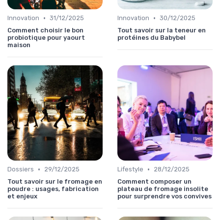
•
•
Innovation
31/12/2025
Innovation
30/12/2025
Comment choisir le bon
Tout savoir sur la teneur en
probiotique pour yaourt
protéines du Babybel
maison
•
•
Dossiers
29/12/2025
Lifestyle
28/12/2025
Tout savoir sur le fromage en
Comment composer un
poudre : usages, fabrication
plateau de fromage insolite
et enjeux
pour surprendre vos convives