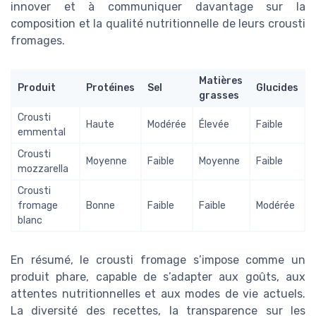
innover et à communiquer davantage sur la
composition et la qualité nutritionnelle de leurs crousti
fromages.
Matières
Produit
Protéines
Sel
Glucides
grasses
Crousti
Haute
Modérée
Élevée
Faible
emmental
Crousti
Moyenne
Faible
Moyenne
Faible
mozzarella
Crousti
fromage
Bonne
Faible
Faible
Modérée
blanc
En résumé, le crousti fromage s’impose comme un
produit phare, capable de s’adapter aux goûts, aux
attentes nutritionnelles et aux modes de vie actuels.
La diversité des recettes, la transparence sur les