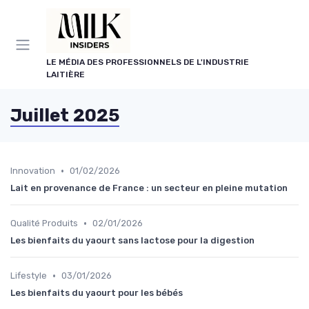
Panneau de gestion des cookies
LE MÉDIA DES PROFESSIONNELS DE L'INDUSTRIE
LAITIÈRE
Juillet 2025
•
Innovation
01/02/2026
Lait en provenance de France : un secteur en pleine mutation
•
Qualité Produits
02/01/2026
Les bienfaits du yaourt sans lactose pour la digestion
•
Lifestyle
03/01/2026
Les bienfaits du yaourt pour les bébés