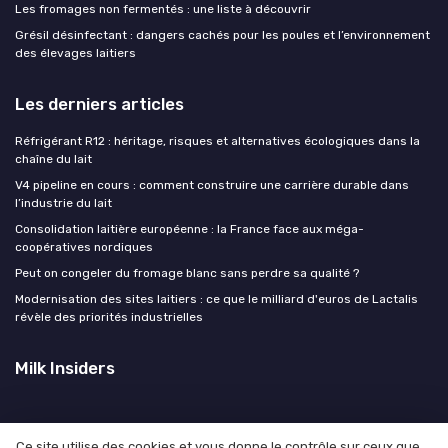
Les fromages non fermentés : une liste à découvrir
Grésil désinfectant : dangers cachés pour les poules et l’environnement
des élevages laitiers
Les derniers articles
Réfrigérant R12 : héritage, risques et alternatives écologiques dans la
chaîne du lait
V4 pipeline en cours : comment construire une carrière durable dans
l’industrie du lait
Consolidation laitière européenne : la France face aux méga-
coopératives nordiques
Peut on congeler du fromage blanc sans perdre sa qualité ?
Modernisation des sites laitiers : ce que le milliard d'euros de Lactalis
révèle des priorités industrielles
Milk Insiders
Ce site utilise des cookies et vous donne le contrôle sur ceux que