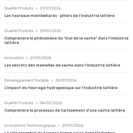
•
Qualité Produits
27/01/2026
Les taureaux montbéliards : piliers de l'industrie laitière
•
Qualité Produits
29/01/2026
Comprendre le phénomène du "mal de la vache" dans l'industrie
laitière
•
Innovation
29/01/2026
Les secrets des mamelles de vache dans l'industrie laitière
•
Développement Durable
30/01/2026
L'impact du fourrage hydroponique sur l'industrie laitière
•
Qualité Produits
04/02/2026
Comprendre le processus de tarissement d'une vache laitière
•
Innovations Technologiques
29/01/2026
Le rôle essentiel du taureau brown swiss dans l'industrie