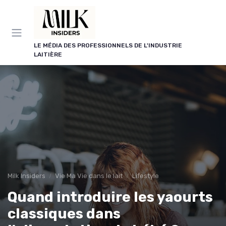
Panneau de gestion des cookies
LE MÉDIA DES PROFESSIONNELS DE L'INDUSTRIE
LAITIÈRE
Milk Insiders
Vie Ma Vie dans le lait
Lifestyle
Quand introduire les yaourts
classiques dans