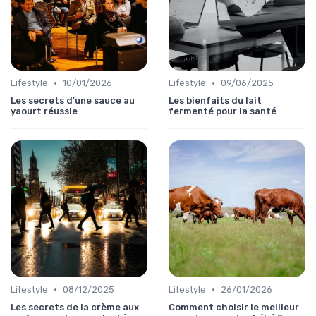
•
•
Lifestyle
10/01/2026
Lifestyle
09/06/2025
Les secrets d'une sauce au
Les bienfaits du lait
yaourt réussie
fermenté pour la santé
•
•
Lifestyle
08/12/2025
Lifestyle
26/01/2026
Les secrets de la crème aux
Comment choisir le meilleur