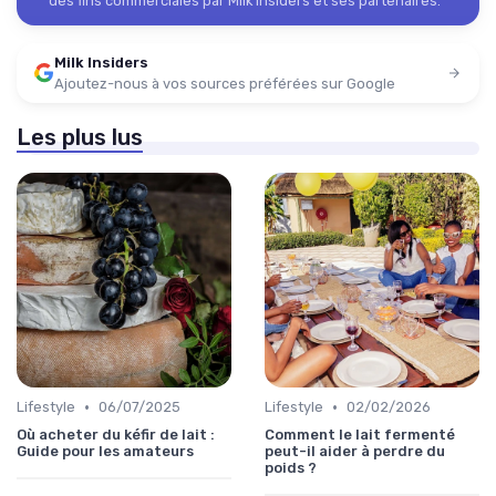
des fins commerciales par Milk Insiders et ses partenaires.
Milk Insiders
Ajoutez-nous à vos sources préférées sur Google
Les plus lus
•
•
Lifestyle
06/07/2025
Lifestyle
02/02/2026
Où acheter du kéfir de lait :
Comment le lait fermenté
Guide pour les amateurs
peut-il aider à perdre du
poids ?