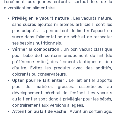
forcément aux jeunes enfants, surtout lors de la
diversification alimentaire.
Privilégier le yaourt nature
: Les yaourts nature,
sans sucres ajoutés ni arômes artificiels, sont les
plus adaptés. Ils permettent de limiter l’apport en
sucre dans l’alimentation de bébé et de respecter
ses besoins nutritionnels.
Vérifier la composition
: Un bon yaourt classique
pour bébé doit contenir uniquement du lait (de
préférence entier), des ferments lactiques et rien
d’autre. Évitez les produits avec des additifs,
colorants ou conservateurs.
Opter pour le lait entier
: Le lait entier apporte
plus de matières grasses, essentielles au
développement cérébral de l’enfant. Les yaourts
au lait entier sont donc à privilégier pour les bébés,
contrairement aux versions allégées.
Attention au lait de vache
: Avant un certain âge,