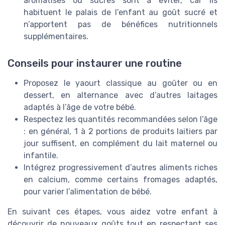
aromatisés ou sucrés sont à éviter, car ils
habituent le palais de l’enfant au goût sucré et
n’apportent pas de bénéfices nutritionnels
supplémentaires.
Conseils pour instaurer une routine
Proposez le yaourt classique au goûter ou en
dessert, en alternance avec d’autres laitages
adaptés à l’âge de votre bébé.
Respectez les quantités recommandées selon l’âge
: en général, 1 à 2 portions de produits laitiers par
jour suffisent, en complément du lait maternel ou
infantile.
Intégrez progressivement d’autres aliments riches
en calcium, comme certains fromages adaptés,
pour varier l’alimentation de bébé.
En suivant ces étapes, vous aidez votre enfant à
découvrir de nouveaux goûts tout en respectant ses