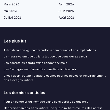
Mars 2026
Avril 2026
Mai 2026
Juin 2026
Juillet 2026
Août 2026
Les plus lus
1 litre de lait en kg : comprendre la conversion et ses implications
La masse volumique du lait : tout ce que vous devez savoir
Les secrets du comté affiné pendant 72 mois
Les fromages non fermentés : une liste à découvrir
Grésil désinfectant : dangers cachés pour les poules et l’environnement
des élevages laitiers
Les derniers articles
Peut on congeler du fromage blanc sans perdre sa qualité ?
Modernisation des sites laitiers : ce que le milliard d'euros de Lactalis