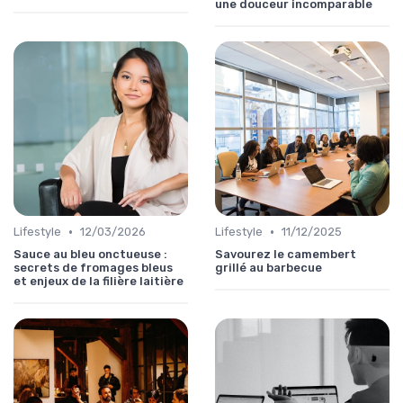
une douceur incomparable
•
•
Lifestyle
12/03/2026
Lifestyle
11/12/2025
Sauce au bleu onctueuse :
Savourez le camembert
secrets de fromages bleus
grillé au barbecue
et enjeux de la filière laitière