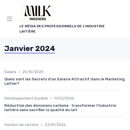
Panneau de gestion des cookies
LE MÉDIA DES PROFESSIONNELS DE L'INDUSTRIE
LAITIÈRE
Janvier 2024
•
Salaire
25/10/2025
Quels sont les Secrets d'un Salaire Attractif dans le Marketing
Laitier?
•
Développement Durable
11/03/2026
Réduction des émissions carbone : transformer l’industrie
laitière sans sacrifier la qualité du lait
•
Gestion de carrière
23/01/2026