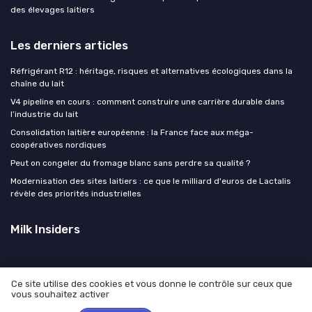
des élevages laitiers
Les derniers articles
Réfrigérant R12 : héritage, risques et alternatives écologiques dans la
chaîne du lait
V4 pipeline en cours : comment construire une carrière durable dans
l’industrie du lait
Consolidation laitière européenne : la France face aux méga-
coopératives nordiques
Peut on congeler du fromage blanc sans perdre sa qualité ?
Modernisation des sites laitiers : ce que le milliard d'euros de Lactalis
révèle des priorités industrielles
Milk Insiders
Ce site utilise des cookies et vous donne le contrôle sur ceux que
vous souhaitez activer
Mentions légales
Politique de confidentialité