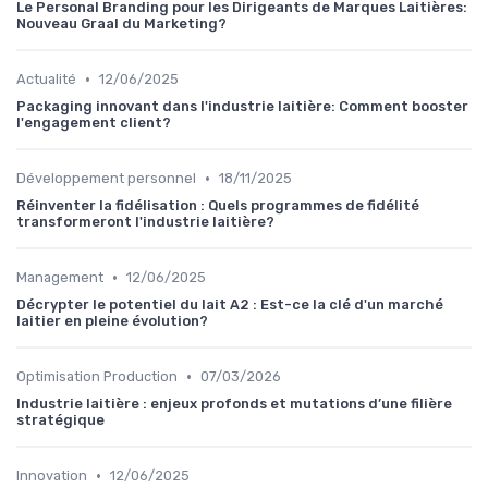
Le Personal Branding pour les Dirigeants de Marques Laitières:
Nouveau Graal du Marketing?
•
Actualité
12/06/2025
Packaging innovant dans l'industrie laitière: Comment booster
l'engagement client?
•
Développement personnel
18/11/2025
Réinventer la fidélisation : Quels programmes de fidélité
transformeront l'industrie laitière?
•
Management
12/06/2025
Décrypter le potentiel du lait A2 : Est-ce la clé d'un marché
laitier en pleine évolution?
•
Optimisation Production
07/03/2026
Industrie laitière : enjeux profonds et mutations d’une filière
stratégique
•
Innovation
12/06/2025