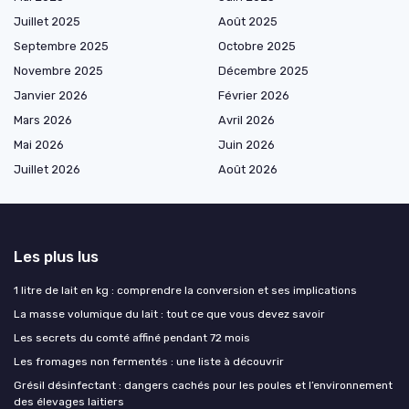
Juillet 2025
Août 2025
Septembre 2025
Octobre 2025
Novembre 2025
Décembre 2025
Janvier 2026
Février 2026
Mars 2026
Avril 2026
Mai 2026
Juin 2026
Juillet 2026
Août 2026
Les plus lus
1 litre de lait en kg : comprendre la conversion et ses implications
La masse volumique du lait : tout ce que vous devez savoir
Les secrets du comté affiné pendant 72 mois
Les fromages non fermentés : une liste à découvrir
Grésil désinfectant : dangers cachés pour les poules et l’environnement
des élevages laitiers