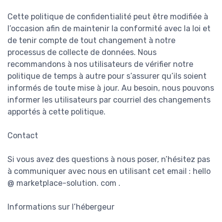
Cette politique de confidentialité peut être modifiée à
l’occasion afin de maintenir la conformité avec la loi et
de tenir compte de tout changement à notre
processus de collecte de données. Nous
recommandons à nos utilisateurs de vérifier notre
politique de temps à autre pour s’assurer qu’ils soient
informés de toute mise à jour. Au besoin, nous pouvons
informer les utilisateurs par courriel des changements
apportés à cette politique.
Contact
Si vous avez des questions à nous poser, n’hésitez pas
à communiquer avec nous en utilisant cet email : hello
@ marketplace-solution. com .
Informations sur l’hébergeur