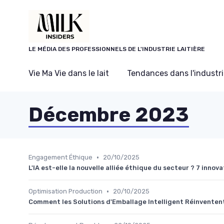
Panneau de gestion des cookies
LE MÉDIA DES PROFESSIONNELS DE L'INDUSTRIE LAITIÈRE
Vie Ma Vie dans le lait
Tendances dans l'industrie
Décembre 2023
•
Engagement Éthique
20/10/2025
L'IA est-elle la nouvelle alliée éthique du secteur ? 7 inno
•
Optimisation Production
20/10/2025
Comment les Solutions d'Emballage Intelligent Réinventen