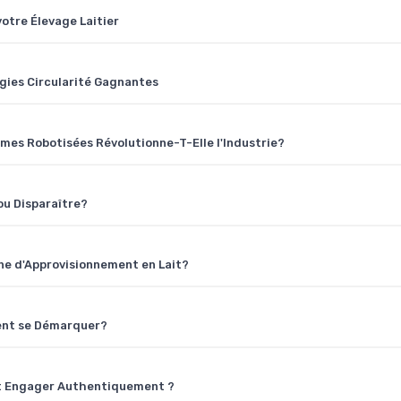
otre Élevage Laitier
gies Circularité Gagnantes
mes Robotisées Révolutionne-T-Elle l'Industrie?
ou Disparaître?
îne d'Approvisionnement en Lait?
ment se Démarquer?
ent Engager Authentiquement ?