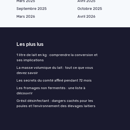
Mars 2025
Avril 2025
Septembre 2025
Octobre 2025
Mars 2026
Avril 2026
Les plus lus
1 litre de lait en kg : comprendre la conversion et
ses implications
La masse volumique du lait : tout ce que vous
devez savoir
Les secrets du comté affiné pendant 72 mois
Les fromages non fermentés : une liste à
découvrir
Grésil désinfectant : dangers cachés pour les
poules et l’environnement des élevages laitiers