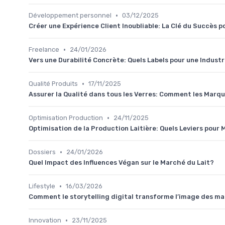
•
Développement personnel
03/12/2025
Créer une Expérience Client Inoubliable: La Clé du Succès p
•
Freelance
24/01/2026
Vers une Durabilité Concrète: Quels Labels pour une Indust
•
Qualité Produits
17/11/2025
Assurer la Qualité dans tous les Verres: Comment les Marqu
•
Optimisation Production
24/11/2025
Optimisation de la Production Laitière: Quels Leviers pour 
•
Dossiers
24/01/2026
Quel Impact des Influences Végan sur le Marché du Lait?
•
Lifestyle
16/03/2026
Comment le storytelling digital transforme l’image des ma
•
Innovation
23/11/2025