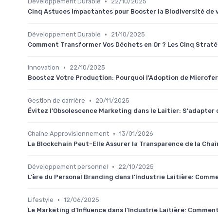
•
Développement Durable
22/10/2025
Cinq Astuces Impactantes pour Booster la Biodiversité de v
•
Développement Durable
21/10/2025
Comment Transformer Vos Déchets en Or ? Les Cinq Straté
•
Innovation
22/10/2025
Boostez Votre Production: Pourquoi l'Adoption de Microfer
•
Gestion de carrière
20/11/2025
Évitez l'Obsolescence Marketing dans le Laitier: S'adapter 
•
Chaîne Approvisionnement
13/01/2026
La Blockchain Peut-Elle Assurer la Transparence de la Cha
•
Développement personnel
22/10/2025
L'ère du Personal Branding dans l'Industrie Laitière: Com
•
Lifestyle
12/06/2025
Le Marketing d'Influence dans l'Industrie Laitière: Comm