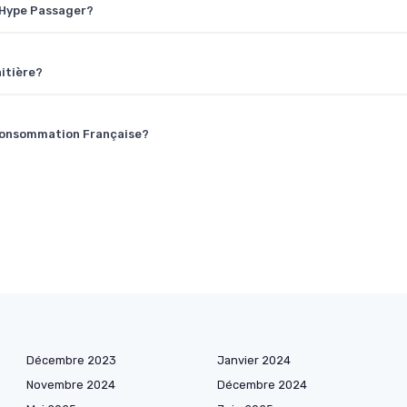
u Hype Passager?
itière?
a Consommation Française?
Décembre 2023
Janvier 2024
Novembre 2024
Décembre 2024