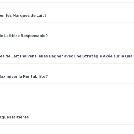
our les Marques de Lait?
rie Laitière Responsable?
es de Lait Peuvent-elles Gagner avec une Stratégie Axée sur la Qual
Maximiser la Rentabilité?
rques laitières