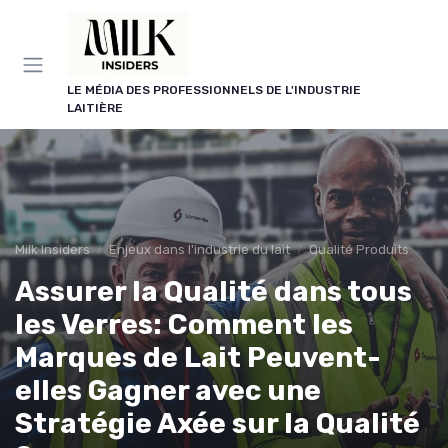
Panneau de gestion des cookies
LE MÉDIA DES PROFESSIONNELS DE L'INDUSTRIE
LAITIÈRE
Milk Insiders
Enjeux dans l'industrie du lait
Qualité Produits
Assurer la Qualité dans tous
les Verres: Comment les
Marques de Lait Peuvent-
elles Gagner avec une
Stratégie Axée sur la Qualité