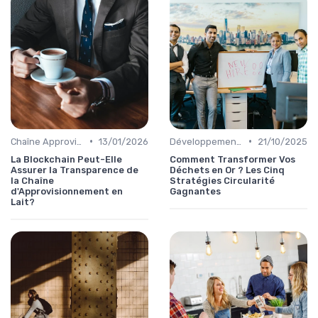
•
•
Chaîne Approvisionnement
13/01/2026
Développement Durable
21/10/2025
La Blockchain Peut-Elle
Comment Transformer Vos
Assurer la Transparence de
Déchets en Or ? Les Cinq
la Chaîne
Stratégies Circularité
d'Approvisionnement en
Gagnantes
Lait?