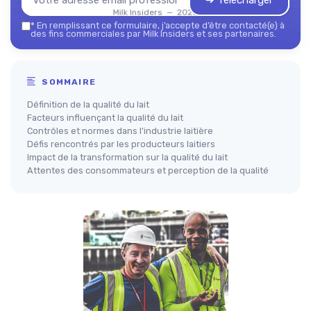
➔ Télécharger
Milk Insiders — 2026
*
En remplissant ce formulaire, j’accepte d’être contacté(e) à
des fins commerciales par Milk Insiders et ses partenaires.
SOMMAIRE
Définition de la qualité du lait
Facteurs influençant la qualité du lait
Contrôles et normes dans l'industrie laitière
Défis rencontrés par les producteurs laitiers
Impact de la transformation sur la qualité du lait
Attentes des consommateurs et perception de la qualité