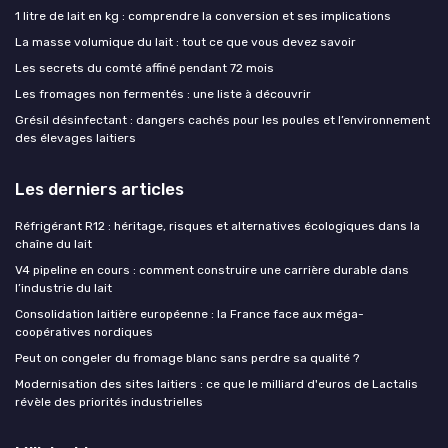
1 litre de lait en kg : comprendre la conversion et ses implications
La masse volumique du lait : tout ce que vous devez savoir
Les secrets du comté affiné pendant 72 mois
Les fromages non fermentés : une liste à découvrir
Grésil désinfectant : dangers cachés pour les poules et l’environnement
des élevages laitiers
Les derniers articles
Réfrigérant R12 : héritage, risques et alternatives écologiques dans la
chaîne du lait
V4 pipeline en cours : comment construire une carrière durable dans
l’industrie du lait
Consolidation laitière européenne : la France face aux méga-
coopératives nordiques
Peut on congeler du fromage blanc sans perdre sa qualité ?
Modernisation des sites laitiers : ce que le milliard d'euros de Lactalis
révèle des priorités industrielles