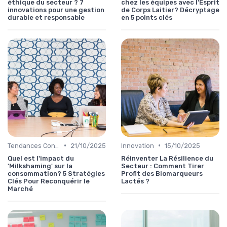
éthique du secteur ? 7
chez les équipes avec l'Esprit
innovations pour une gestion
de Corps Laitier? Décryptage
durable et responsable
en 5 points clés
•
•
Tendances Consommation
21/10/2025
Innovation
15/10/2025
Quel est l'impact du
Réinventer La Résilience du
'Milkshaming' sur la
Secteur : Comment Tirer
consommation? 5 Stratégies
Profit des Biomarqueurs
Clés Pour Reconquérir le
Lactés ?
Marché