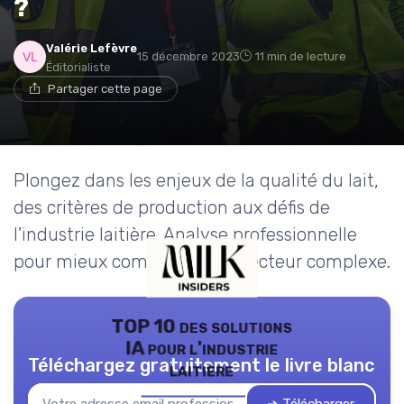
?
Valérie Lefèvre
15 décembre 2023
11 min de lecture
Éditorialiste
Partager cette page
Plongez dans les enjeux de la qualité du lait,
des critères de production aux défis de
l'industrie laitière. Analyse professionnelle
pour mieux comprendre ce secteur complexe.
TOP 10 des solutions
IA pour l'industrie
Téléchargez gratuitement le livre blanc
laitière