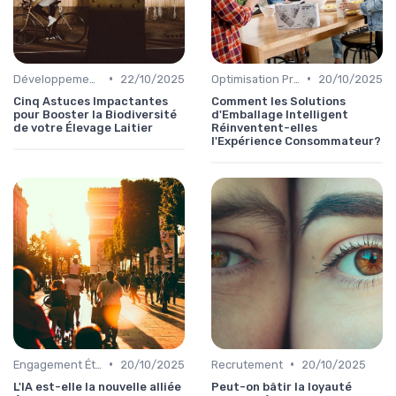
•
•
Développement Durable
22/10/2025
Optimisation Production
20/10/2025
Cinq Astuces Impactantes
Comment les Solutions
pour Booster la Biodiversité
d'Emballage Intelligent
de votre Élevage Laitier
Réinventent-elles
l'Expérience Consommateur?
•
•
Engagement Éthique
20/10/2025
Recrutement
20/10/2025
L'IA est-elle la nouvelle alliée
Peut-on bâtir la loyauté