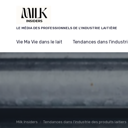
Panneau de gestion des cookies
LE MÉDIA DES PROFESSIONNELS DE L'INDUSTRIE LAITIÈRE
Vie Ma Vie dans le lait
Tendances dans l'industrie
Milk Insiders
Tendances dans l'industrie des produits laitiers