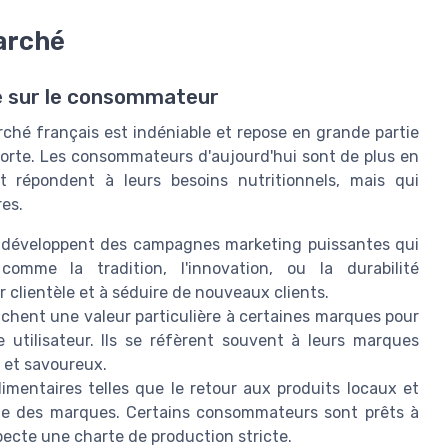
arché
ce sur le consommateur
rché français est indéniable et repose en grande partie
forte. Les consommateurs d'aujourd'hui sont de plus en
t répondent à leurs besoins nutritionnels, mais qui
es.
développent des campagnes marketing puissantes qui
comme la tradition, l'innovation, ou la durabilité
r clientèle et à séduire de nouveaux clients.
hent une valeur particulière à certaines marques pour
 utilisateur. Ils se réfèrent souvent à leurs marques
s et savoureux.
imentaires telles que le retour aux produits locaux et
égie des marques. Certains consommateurs sont prêts à
specte une charte de production stricte.