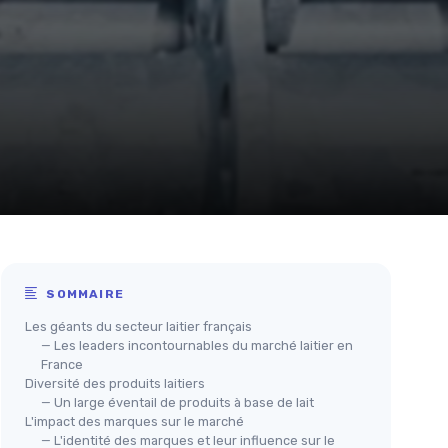
SOMMAIRE
Les géants du secteur laitier français
— Les leaders incontournables du marché laitier en
France
Diversité des produits laitiers
— Un large éventail de produits à base de lait
L'impact des marques sur le marché
— L'identité des marques et leur influence sur le