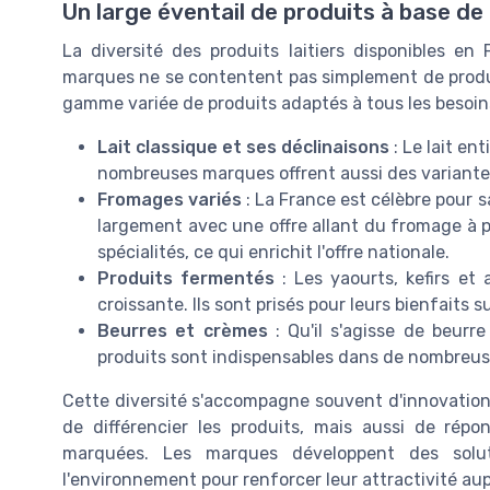
Un large éventail de produits à base de 
La diversité des produits laitiers disponibles e
marques ne se contentent pas simplement de produi
gamme variée de produits adaptés à tous les besoi
Lait classique et ses déclinaisons
: Le lait en
nombreuses marques offrent aussi des variantes
Fromages variés
: La France est célèbre pour 
largement avec une offre allant du fromage à 
spécialités, ce qui enrichit l'offre nationale.
Produits fermentés
: Les yaourts, kefirs et
croissante. Ils sont prisés pour leurs bienfaits s
Beurres et crèmes
: Qu'il s'agisse de beurr
produits sont indispensables dans de nombreuse
Cette diversité s'accompagne souvent d'innovatio
de différencier les produits, mais aussi de rép
marquées. Les marques développent des solut
l'environnement pour renforcer leur attractivité 