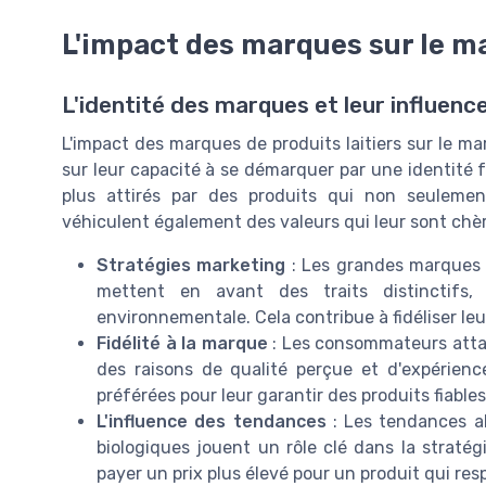
L'impact des marques sur le m
L'identité des marques et leur influen
L'impact des marques de produits laitiers sur le ma
sur leur capacité à se démarquer par une identité 
plus attirés par des produits qui non seulemen
véhiculent également des valeurs qui leur sont chèr
Stratégies marketing
: Les grandes marques 
mettent en avant des traits distinctifs, 
environnementale. Cela contribue à fidéliser leu
Fidélité à la marque
: Les consommateurs attac
des raisons de qualité perçue et d'expérience
préférées pour leur garantir des produits fiable
L'influence des tendances
: Les tendances al
biologiques jouent un rôle clé dans la strat
payer un prix plus élevé pour un produit qui re