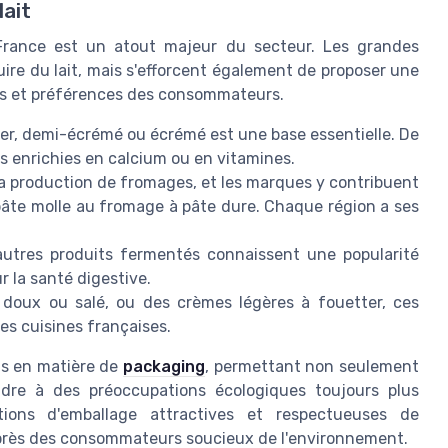
lait
n France est un atout majeur du secteur. Les grandes
re du lait, mais s'efforcent également de proposer une
ns et préférences des consommateurs.
tier, demi-écrémé ou écrémé est une base essentielle. De
 enrichies en calcium ou en vitamines.
sa production de fromages, et les marques y contribuent
pâte molle au fromage à pâte dure. Chaque région a ses
 autres produits fermentés connaissent une popularité
ur la santé digestive.
e doux ou salé, ou des crèmes légères à fouetter, ces
s cuisines françaises.
ns en matière de
packaging
, permettant non seulement
ondre à des préoccupations écologiques toujours plus
ions d'emballage attractives et respectueuses de
auprès des consommateurs soucieux de l'environnement.