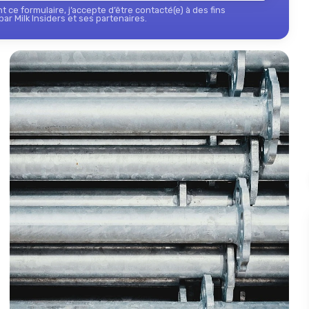
 ce formulaire, j’accepte d’être contacté(e) à des fins
ar Milk Insiders et ses partenaires.