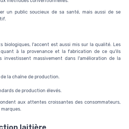
aux méthodes conventionnelles.
er un public soucieux de sa santé, mais aussi de se
if.
 biologiques, l'accent est aussi mis sur la qualité. Les
uant à la provenance et la fabrication de ce qu'ils
 investissent massivement dans l'amélioration de la
 de la chaîne de production.
andards de production élevés.
répondent aux attentes croissantes des consommateurs,
es marques.
tion laitière