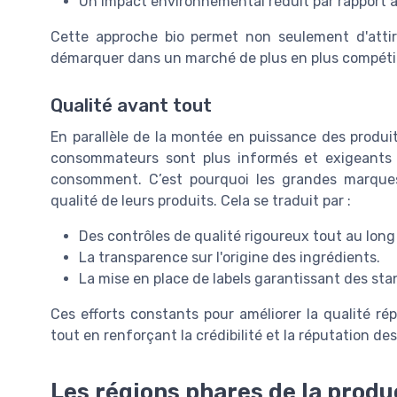
Un impact environnemental réduit par rapport 
Cette approche bio permet non seulement d'attir
démarquer dans un marché de plus en plus compétit
Qualité avant tout
En parallèle de la montée en puissance des produits
consommateurs sont plus informés et exigeants q
consomment. C’est pourquoi les grandes marques
qualité de leurs produits. Cela se traduit par :
Des contrôles de qualité rigoureux tout au long
La transparence sur l'origine des ingrédients.
La mise en place de labels garantissant des st
Ces efforts constants pour améliorer la qualité 
tout en renforçant la crédibilité et la réputation d
Les régions phares de la produc