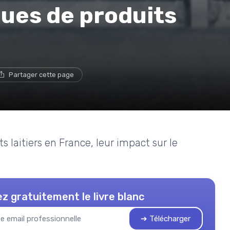
ues de produits
Partager cette page
 laitiers en France, leur impact sur le
z gratuitement le livre blanc
➔ Télécharger