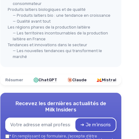
consommateur
Produits laitiers biologiques et de qualité
— Produits laitiers bio : une tendance en croissance
— Qualité avant tout
Les régions phares de la production laitière
— Les territoires incontournables de la production
laitière en France
Tendances et innovations dans le secteur
— Les nouvelles tendances qui transforment le
marché
Résumer
ChatGPT
Claude
Mistral
Recevez les dernières actualités de
Milk Insiders
➔ Je m'inscris
*
En remplissant ce formulaire, j’accepte d’être