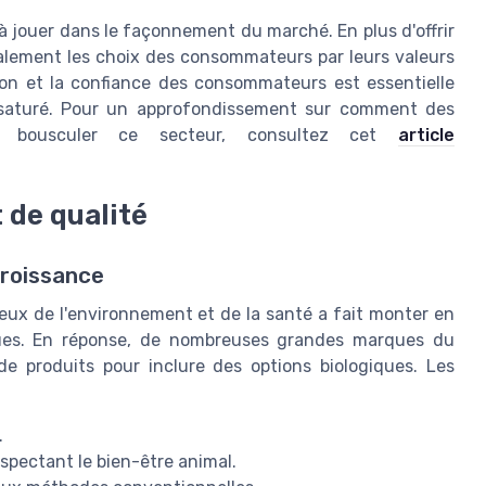
 à jouer dans le façonnement du marché. En plus d'offrir
alement les choix des consommateurs par leurs valeurs
ion et la confiance des consommateurs est essentielle
 saturé. Pour un approfondissement sur comment des
 bousculer ce secteur, consultez cet
article
t de qualité
croissance
ux de l'environnement et de la santé a fait monter en
giques. En réponse, de nombreuses grandes marques du
de produits pour inclure des options biologiques. Les
.
pectant le bien-être animal.