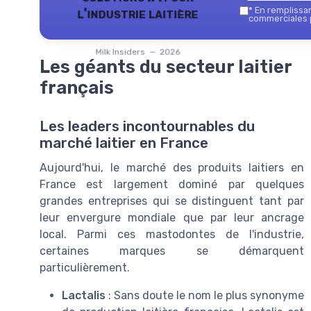
l'industrie laitière
*
En remplissant
commerciales p
Milk Insiders — 2026
Les géants du secteur laitier
français
Les leaders incontournables du
marché laitier en France
Aujourd'hui, le marché des produits laitiers en
France est largement dominé par quelques
grandes entreprises qui se distinguent tant par
leur envergure mondiale que par leur ancrage
local. Parmi ces mastodontes de l'industrie,
certaines marques se démarquent
particulièrement.
Lactalis
: Sans doute le nom le plus synonyme