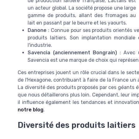
de production laitière française, Lactalis est
un acteur global. La société propose une large
gamme de produits, allant des fromages au
lait en passant par le beurre et les yaourts.
Danone
: Connue pour ses produits orientés ver
produits laitiers. Son implantation mondiale
l'industrie.
Savencia (anciennement Bongrain)
: Avec u
Savencia est une marque de choix qui représente
Ces entreprises jouent un rôle crucial dans le secte
de l'Hexagone, contribuant à faire de la France un a
La diversité des produits proposés par ces géants év
que nous détaillerons plus loin. Cependant, leur imp
il influence également les tendances et innovati
notre blog
.
Diversité des produits laitiers