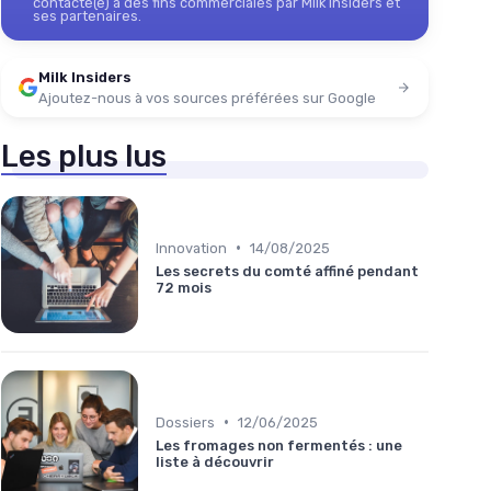
contacté(e) à des fins commerciales par Milk Insiders et
ses partenaires.
Milk Insiders
Ajoutez-nous à vos sources préférées sur Google
Les plus lus
•
Innovation
14/08/2025
Les secrets du comté affiné pendant
72 mois
•
Dossiers
12/06/2025
Les fromages non fermentés : une
liste à découvrir