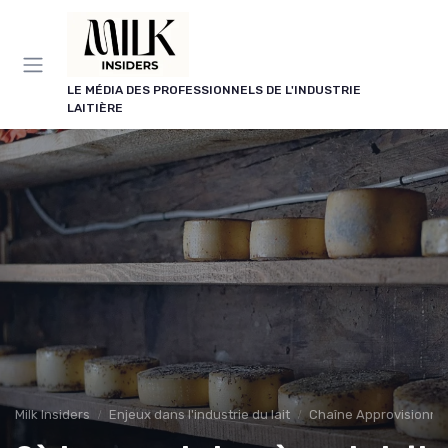
Panneau de gestion des cookies
LE MÉDIA DES PROFESSIONNELS DE L'INDUSTRIE
LAITIÈRE
Milk Insiders
Enjeux dans l'industrie du lait
Chaîne Approvisionn