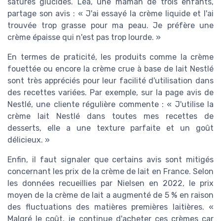
satures glucides. Léa, une maman de trois enfants,
partage son avis : « J'ai essayé la crème liquide et l'ai
trouvée trop grasse pour ma peau. Je préfère une
crème épaisse qui n'est pas trop lourde. »
En termes de praticité, les produits comme la crème
fouettée ou encore la crème crue à base de lait Nestlé
sont très appréciés pour leur facilité d'utilisation dans
des recettes variées. Par exemple, sur la page avis de
Nestlé, une cliente régulière commente : « J'utilise la
crème lait Nestlé dans toutes mes recettes de
desserts, elle a une texture parfaite et un goût
délicieux. »
Enfin, il faut signaler que certains avis sont mitigés
concernant les prix de la crème de lait en France. Selon
les données recueillies par Nielsen en 2022, le prix
moyen de la crème de lait a augmenté de 5 % en raison
des fluctuations des matières premières laitières. «
Malgré le coût, je continue d'acheter ces crèmes car