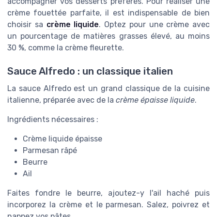
accompagner vos desserts préférés. Pour réaliser une
crème fouettée parfaite, il est indispensable de bien
choisir sa
crème liquide
. Optez pour une crème avec
un pourcentage de matières grasses élevé, au moins
30 %, comme la crème fleurette.
Sauce Alfredo : un classique italien
La sauce Alfredo est un grand classique de la cuisine
italienne, préparée avec de la
crème épaisse liquide
.
Ingrédients nécessaires :
Crème liquide épaisse
Parmesan râpé
Beurre
Ail
Faites fondre le beurre, ajoutez-y l'ail haché puis
incorporez la crème et le parmesan. Salez, poivrez et
nappez vos pâtes.