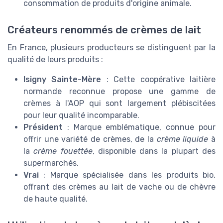
consommation de produits d'origine animale.
Créateurs renommés de crèmes de lait
En France, plusieurs producteurs se distinguent par la
qualité de leurs produits :
Isigny Sainte-Mère
: Cette coopérative laitière
normande reconnue propose une gamme de
crèmes à l'AOP qui sont largement plébiscitées
pour leur qualité incomparable.
Président
: Marque emblématique, connue pour
offrir une variété de crèmes, de la
crème liquide
à
la
crème fouettée
, disponible dans la plupart des
supermarchés.
Vrai
: Marque spécialisée dans les produits bio,
offrant des crèmes au lait de vache ou de chèvre
de haute qualité.