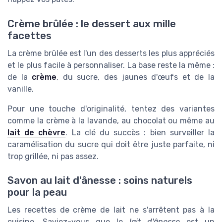
Crème brûlée : le dessert aux mille
facettes
La crème brûlée est l'un des desserts les plus appréciés
et le plus facile à personnaliser. La base reste la même :
de la
crème
, du sucre, des jaunes d'œufs et de la
vanille.
Pour une touche d'originalité, tentez des variantes
comme la crème à la lavande, au chocolat ou même au
lait de chèvre
. La clé du succès : bien surveiller la
caramélisation du sucre qui doit être juste parfaite, ni
trop grillée, ni pas assez.
Savon au lait d'ânesse : soins naturels
pour la peau
Les recettes de crème de lait ne s'arrêtent pas à la
cuisine. Saviez-vous que le
lait d'ânesse
est un