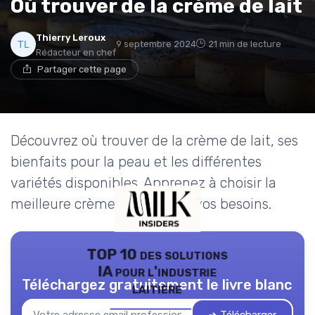
Où trouver de la crème de lait
Thierry Leroux
9 septembre 2024
21 min de lecture
Rédacteur en chef
Partager cette page
Découvrez où trouver de la crème de lait, ses
bienfaits pour la peau et les différentes
variétés disponibles. Apprenez à choisir la
meilleure crème de lait pour vos besoins.
TOP 10 des solutions
IA pour l'industrie
Téléchargez gratuitement le livre blanc
laitière