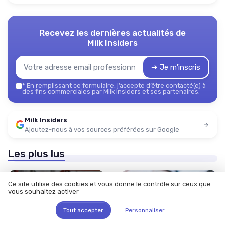
Recevez les dernières actualités de
Milk Insiders
➔ Je m'inscris
*
En remplissant ce formulaire, j’accepte d’être contacté(e) à
des fins commerciales par Milk Insiders et ses partenaires.
Milk Insiders
Ajoutez-nous à vos sources préférées sur Google
Les plus lus
Ce site utilise des cookies et vous donne le contrôle sur ceux que
vous souhaitez activer
Tout accepter
Personnaliser