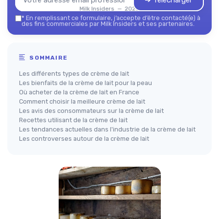
➔ Télécharger
Milk Insiders — 2026
*
En remplissant ce formulaire, j’accepte d’être contacté(e) à
des fins commerciales par Milk Insiders et ses partenaires.
SOMMAIRE
Les différents types de crème de lait
Les bienfaits de la crème de lait pour la peau
Où acheter de la crème de lait en France
Comment choisir la meilleure crème de lait
Les avis des consommateurs sur la crème de lait
Recettes utilisant de la crème de lait
Les tendances actuelles dans l'industrie de la crème de lait
Les controverses autour de la crème de lait