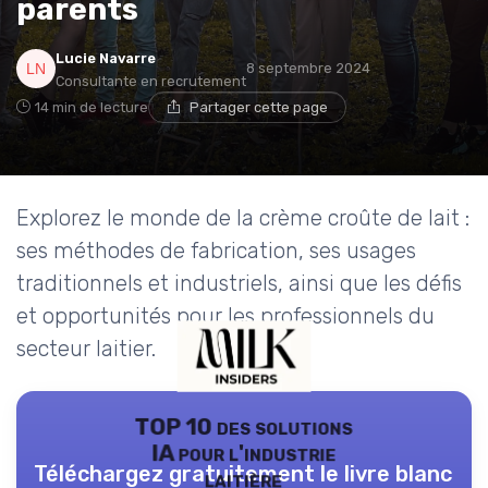
parents
Lucie Navarre
8 septembre 2024
Consultante en recrutement
14 min de lecture
Partager cette page
Explorez le monde de la crème croûte de lait :
ses méthodes de fabrication, ses usages
traditionnels et industriels, ainsi que les défis
et opportunités pour les professionnels du
secteur laitier.
TOP 10 des solutions
IA pour l'industrie
Téléchargez gratuitement le livre blanc
laitière