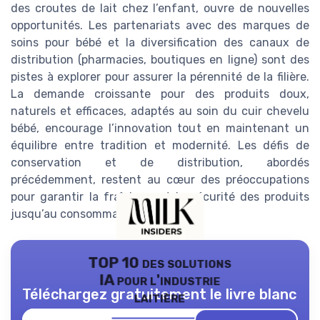
des croutes de lait chez l’enfant, ouvre de nouvelles
opportunités. Les partenariats avec des marques de
soins pour bébé et la diversification des canaux de
distribution (pharmacies, boutiques en ligne) sont des
pistes à explorer pour assurer la pérennité de la filière.
La demande croissante pour des produits doux,
naturels et efficaces, adaptés au soin du cuir chevelu
bébé, encourage l’innovation tout en maintenant un
équilibre entre tradition et modernité. Les défis de
conservation et de distribution, abordés
précédemment, restent au cœur des préoccupations
pour garantir la fraîcheur et la sécurité des produits
jusqu’au consommateur final.
TOP 10 des solutions
IA pour l'industrie
Téléchargez gratuitement le livre blanc
laitière