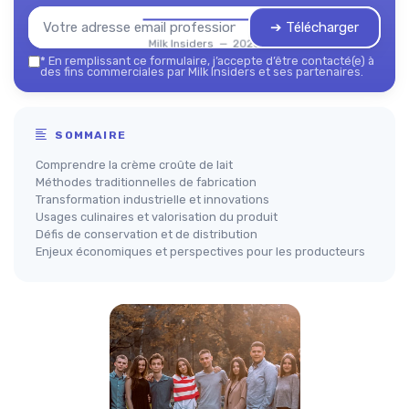
➔ Télécharger
Milk Insiders — 2026
*
En remplissant ce formulaire, j’accepte d’être contacté(e) à
des fins commerciales par Milk Insiders et ses partenaires.
SOMMAIRE
Comprendre la crème croûte de lait
Méthodes traditionnelles de fabrication
Transformation industrielle et innovations
Usages culinaires et valorisation du produit
Défis de conservation et de distribution
Enjeux économiques et perspectives pour les producteurs