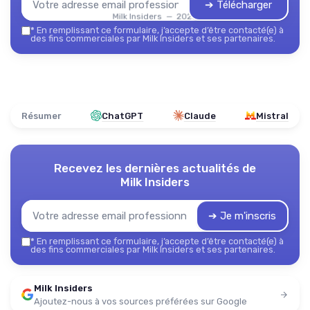
➔ Télécharger
Milk Insiders — 2026
*
En remplissant ce formulaire, j’accepte d’être contacté(e) à
des fins commerciales par Milk Insiders et ses partenaires.
Résumer
ChatGPT
Claude
Mistral
Recevez les dernières actualités de
Milk Insiders
➔ Je m'inscris
*
En remplissant ce formulaire, j’accepte d’être contacté(e) à
des fins commerciales par Milk Insiders et ses partenaires.
Milk Insiders
Ajoutez-nous à vos sources préférées sur Google