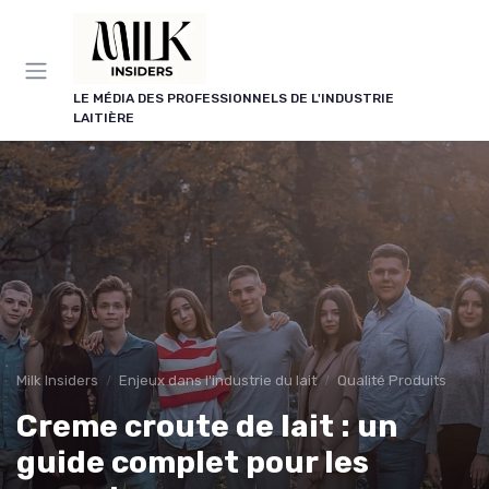
Panneau de gestion des cookies
LE MÉDIA DES PROFESSIONNELS DE L'INDUSTRIE
LAITIÈRE
Milk Insiders
Enjeux dans l'industrie du lait
Qualité Produits
Creme croute de lait : un
guide complet pour les