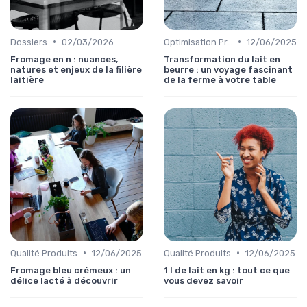
•
•
Dossiers
02/03/2026
Optimisation Production
12/06/2025
Fromage en n : nuances,
Transformation du lait en
natures et enjeux de la filière
beurre : un voyage fascinant
laitière
de la ferme à votre table
•
•
Qualité Produits
12/06/2025
Qualité Produits
12/06/2025
Fromage bleu crémeux : un
1 l de lait en kg : tout ce que
délice lacté à découvrir
vous devez savoir