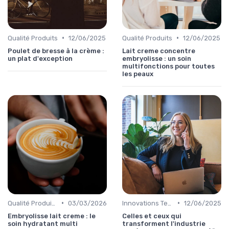
•
•
Qualité Produits
12/06/2025
Qualité Produits
12/06/2025
Poulet de bresse à la crème :
Lait creme concentre
un plat d'exception
embryolisse : un soin
multifonctions pour toutes
les peaux
•
•
Qualité Produits
03/03/2026
Innovations Technologiques
12/06/2025
Embryolisse lait creme : le
Celles et ceux qui
soin hydratant multi
transforment l'industrie