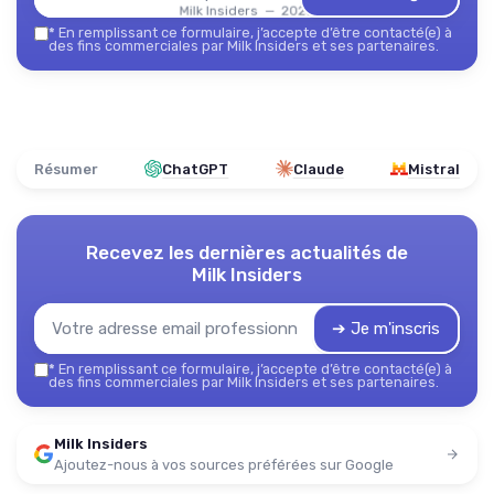
Milk Insiders — 2026
*
En remplissant ce formulaire, j’accepte d’être contacté(e) à
des fins commerciales par Milk Insiders et ses partenaires.
Résumer
ChatGPT
Claude
Mistral
Recevez les dernières actualités de
Milk Insiders
➔ Je m'inscris
*
En remplissant ce formulaire, j’accepte d’être contacté(e) à
des fins commerciales par Milk Insiders et ses partenaires.
Milk Insiders
Ajoutez-nous à vos sources préférées sur Google