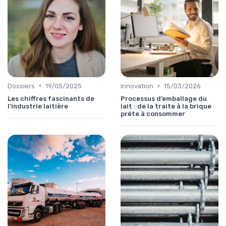
•
•
Dossiers
19/05/2025
Innovation
15/03/2026
Les chiffres fascinants de
Processus d’emballage du
l'industrie laitière
lait : de la traite à la brique
prête à consommer