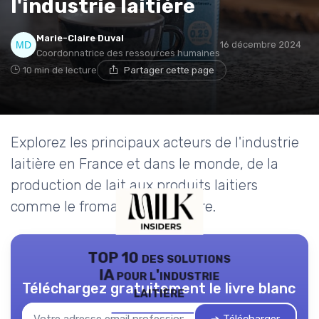
l'industrie laitière
Marie-Claire Duval
16 décembre 2024
Coordonnatrice des ressources humaines
10 min de lecture
Partager cette page
Explorez les principaux acteurs de l'industrie
laitière en France et dans le monde, de la
production de lait aux produits laitiers
comme le fromage et le beurre.
TOP 10 des solutions
IA pour l'industrie
Téléchargez gratuitement le livre blanc
laitière