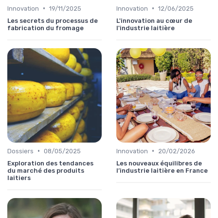
•
•
Innovation
19/11/2025
Innovation
12/06/2025
Les secrets du processus de
L'innovation au cœur de
fabrication du fromage
l'industrie laitière
•
•
Dossiers
08/05/2025
Innovation
20/02/2026
Exploration des tendances
Les nouveaux équilibres de
du marché des produits
l’industrie laitière en France
laitiers