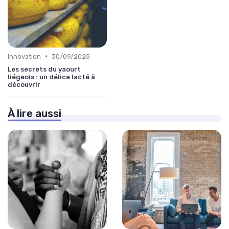
•
Innovation
30/09/2025
Les secrets du yaourt
liégeois : un délice lacté à
découvrir
À lire aussi