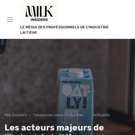
Panneau de gestion des cookies
LE MÉDIA DES PROFESSIONNELS DE L'INDUSTRIE
LAITIÈRE
Milk Insiders
Tendances dans l'industrie des produits laitiers
Actualité
Les acteurs majeurs de