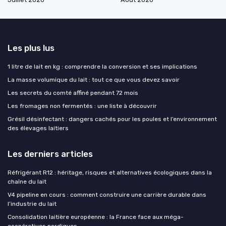
Les plus lus
1 litre de lait en kg : comprendre la conversion et ses implications
La masse volumique du lait : tout ce que vous devez savoir
Les secrets du comté affiné pendant 72 mois
Les fromages non fermentés : une liste à découvrir
Grésil désinfectant : dangers cachés pour les poules et l’environnement
des élevages laitiers
Les derniers articles
Réfrigérant R12 : héritage, risques et alternatives écologiques dans la
chaîne du lait
V4 pipeline en cours : comment construire une carrière durable dans
l’industrie du lait
Consolidation laitière européenne : la France face aux méga-
coopératives nordiques