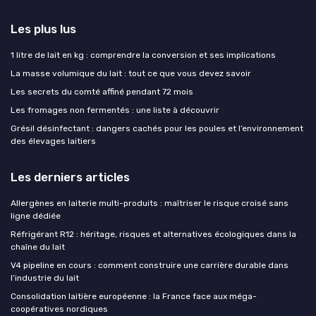
Les plus lus
1 litre de lait en kg : comprendre la conversion et ses implications
La masse volumique du lait : tout ce que vous devez savoir
Les secrets du comté affiné pendant 72 mois
Les fromages non fermentés : une liste à découvrir
Grésil désinfectant : dangers cachés pour les poules et l’environnement
des élevages laitiers
Les derniers articles
Allergènes en laiterie multi-produits : maîtriser le risque croisé sans
ligne dédiée
Réfrigérant R12 : héritage, risques et alternatives écologiques dans la
chaîne du lait
V4 pipeline en cours : comment construire une carrière durable dans
l’industrie du lait
Consolidation laitière européenne : la France face aux méga-
coopératives nordiques