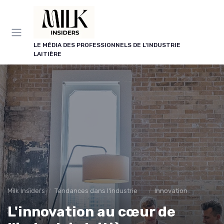
Panneau de gestion des cookies
LE MÉDIA DES PROFESSIONNELS DE L'INDUSTRIE
LAITIÈRE
Milk Insiders
Tendances dans l'industrie des produits laitiers
Innovation
L'innovation au cœur de