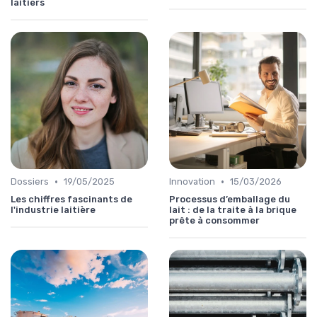
laitiers
•
•
Dossiers
19/05/2025
Innovation
15/03/2026
Les chiffres fascinants de
Processus d’emballage du
l'industrie laitière
lait : de la traite à la brique
prête à consommer