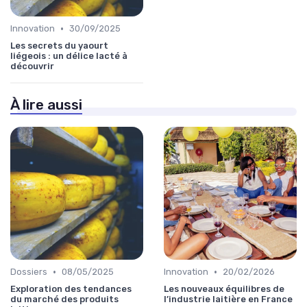
•
Innovation
30/09/2025
Les secrets du yaourt
liégeois : un délice lacté à
découvrir
À lire aussi
•
•
Dossiers
08/05/2025
Innovation
20/02/2026
Exploration des tendances
Les nouveaux équilibres de
du marché des produits
l’industrie laitière en France