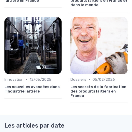
laitière en France
produits laitiers en France et
dans le monde
•
•
Innovation
12/06/2025
Dossiers
05/02/2026
Les nouvelles avancées dans
Les secrets de la fabrication
l'industrie laitière
des produits laitiers en
France
Les articles par date