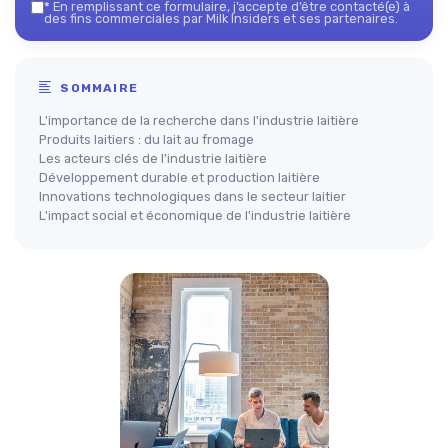
*
En remplissant ce formulaire, j’accepte d’être contacté(e) à
des fins commerciales par Milk Insiders et ses partenaires.
SOMMAIRE
L'importance de la recherche dans l'industrie laitière
Produits laitiers : du lait au fromage
Les acteurs clés de l'industrie laitière
Développement durable et production laitière
Innovations technologiques dans le secteur laitier
L'impact social et économique de l'industrie laitière