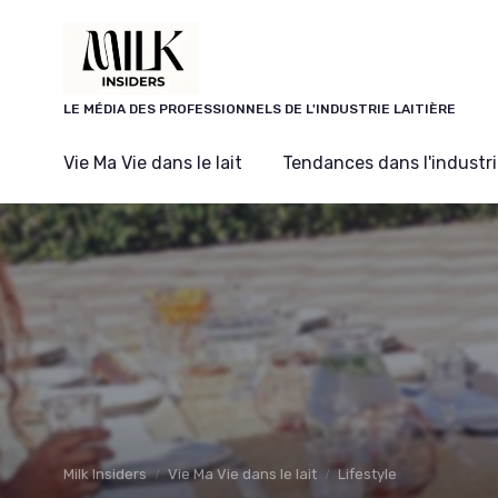
Panneau de gestion des cookies
LE MÉDIA DES PROFESSIONNELS DE L'INDUSTRIE LAITIÈRE
Vie Ma Vie dans le lait
Tendances dans l'industrie
Milk Insiders
Vie Ma Vie dans le lait
Lifestyle