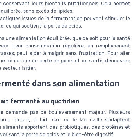
 conservant leurs bienfaits nutritionnels. Cela permet
uilibrée, sans excès de lipides.
lactiques issues de la fermentation peuvent stimuler le
, ce qui soutient la perte de poids.
s une alimentation équilibrée, que ce soit pour la santé
ceur. Leur consommation régulière, en remplacement
rasses, peut aider à maigrir sans frustration. Pour aller
s une démarche de perte de poids et de santé, découvrez
 secteur laitier.
 fermenté dans son alimentation
ait fermenté au quotidien
 ne demande pas de bouleversement majeur. Plusieurs
urt nature, le lait ribot ou le lait caillé s’adaptent
 aliments apportent des probiotiques, des protéines et
vorisant la perte de poids et le bien-être digestif.