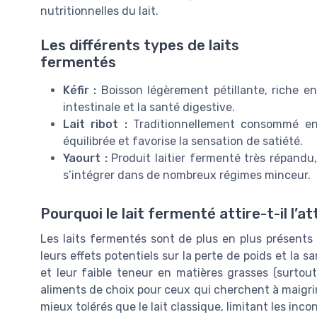
nutritionnelles du lait.
Les différents types de laits
fermentés
Kéfir :
Boisson légèrement pétillante, riche en 
intestinale et la santé digestive.
Lait ribot :
Traditionnellement consommé en
équilibrée et favorise la sensation de satiété.
Yaourt :
Produit laitier fermenté très répandu,
s’intégrer dans de nombreux régimes minceur.
Pourquoi le lait fermenté attire-t-il l’a
Les laits fermentés sont de plus en plus présent
leurs effets potentiels sur la perte de poids et la s
et leur faible teneur en matières grasses (surtou
aliments de choix pour ceux qui cherchent à maigrir 
mieux tolérés que le lait classique, limitant les inc