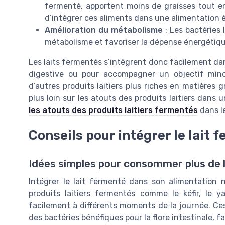
fermenté, apportent moins de graisses tout en
d’intégrer ces aliments dans une alimentation éq
Amélioration du métabolisme
: Les bactéries 
métabolisme et favoriser la dépense énergétique
Les laits fermentés s’intègrent donc facilement dan
digestive ou pour accompagner un objectif min
d’autres produits laitiers plus riches en matières g
plus loin sur les atouts des produits laitiers dan
les atouts des produits laitiers fermentés
dans le
Conseils pour intégrer le lait
Idées simples pour consommer plus de l
Intégrer le lait fermenté dans son alimentation
produits laitiers fermentés comme le kéfir, le yao
facilement à différents moments de la journée. Ces
des bactéries bénéfiques pour la flore intestinale, fa