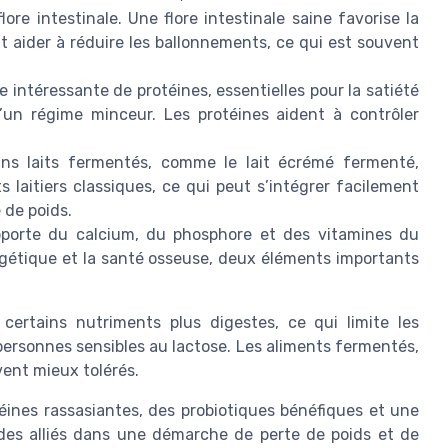
flore intestinale. Une flore intestinale saine favorise la
eut aider à réduire les ballonnements, ce qui est souvent
 intéressante de protéines, essentielles pour la satiété
’un régime minceur. Les protéines aident à contrôler
ns laits fermentés, comme le lait écrémé fermenté,
 laitiers classiques, ce qui peut s’intégrer facilement
 de poids.
porte du calcium, du phosphore et des vitamines du
gétique et la santé osseuse, deux éléments importants
certains nutriments plus digestes, ce qui limite les
personnes sensibles au lactose. Les aliments fermentés,
uvent mieux tolérés.
éines rassasiantes, des probiotiques bénéfiques et une
 des alliés dans une démarche de perte de poids et de