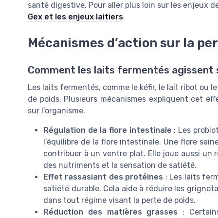
santé digestive. Pour aller plus loin sur les enjeux 
Gex et les enjeux laitiers
.
Mécanismes d’action sur la per
Comment les laits fermentés agissent s
Les laits fermentés, comme le kéfir, le lait ribot ou 
de poids. Plusieurs mécanismes expliquent cet effe
sur l’organisme.
Régulation de la flore intestinale
: Les probio
l’équilibre de la flore intestinale. Une flore sa
contribuer à un ventre plat. Elle joue aussi un 
des nutriments et la sensation de satiété.
Effet rassasiant des protéines
: Les laits fe
satiété durable. Cela aide à réduire les grignot
dans tout régime visant la perte de poids.
Réduction des matières grasses
: Certain