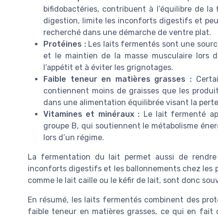
bifidobactéries, contribuent à l’équilibre de la 
digestion, limite les inconforts digestifs et p
recherché dans une démarche de ventre plat.
Protéines :
Les laits fermentés sont une source
et le maintien de la masse musculaire lors d
l’appétit et à éviter les grignotages.
Faible teneur en matières grasses :
Certai
contiennent moins de graisses que les produits
dans une alimentation équilibrée visant la perte
Vitamines et minéraux :
Le lait fermenté ap
groupe B, qui soutiennent le métabolisme éner
lors d’un régime.
La fermentation du lait permet aussi de rendre 
inconforts digestifs et les ballonnements chez les 
comme le lait caille ou le kéfir de lait, sont donc so
En résumé, les laits fermentés combinent des prot
faible teneur en matières grasses, ce qui en fait