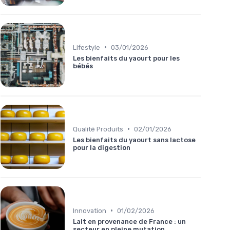
•
Lifestyle
03/01/2026
Les bienfaits du yaourt pour les
bébés
•
Qualité Produits
02/01/2026
Les bienfaits du yaourt sans lactose
pour la digestion
•
Innovation
01/02/2026
Lait en provenance de France : un
secteur en pleine mutation