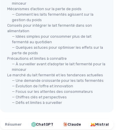
minceur
Mécanismes d’action sur la perte de poids
— Comment les laits fermentés agissent sur la
gestion du poids
Conseils pour intégrer le lait fermenté dans son
alimentation
— Idées simples pour consommer plus de lait
fermenté au quotidien
— Quelques astuces pour optimiser les effets sur la
perte de poids
Précautions et limites à connaître
— À surveiller avant d’adopter le lait fermenté pour la
minceur
Le marché du lait fermenté et les tendances actuelles
— Une demande croissante pour les laits fermentés
— Évolution de l’offre et innovation
— Focus sur les attentes des consommateurs
— Chiffres clés et perspectives
— Défis et limites à surveiller
Résumer
ChatGPT
Claude
Mistral