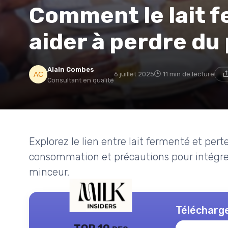
Comment le lait f
aider à perdre du 
Alain Combes
6 juillet 2025
11 min de lecture
Consultant en qualité
Explorez le lien entre lait fermenté et pert
consommation et précautions pour intégrer
minceur.
Télécharge