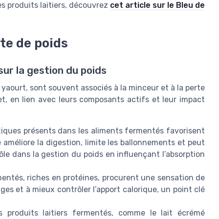
des produits laitiers, découvrez
cet article sur le Bleu de
te de poids
ur la gestion du poids
le yaourt, sont souvent associés à la minceur et à la perte
t, en lien avec leurs composants actifs et leur impact
tiques présents dans les aliments fermentés favorisent
ine améliore la digestion, limite les ballonnements et peut
rôle dans la gestion du poids en influençant l’absorption
rmentés, riches en protéines, procurent une sensation de
ages et à mieux contrôler l’apport calorique, un point clé
s produits laitiers fermentés, comme le lait écrémé