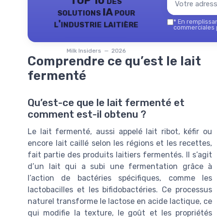
TOP 10 des
solutions IA pour
l'industrie laitière
*
En remplissant
commerciales p
Milk Insiders — 2026
Comprendre ce qu’est le lait
fermenté
Qu’est-ce que le lait fermenté et
comment est-il obtenu ?
Le lait fermenté, aussi appelé lait ribot, kéfir ou
encore lait caillé selon les régions et les recettes,
fait partie des produits laitiers fermentés. Il s’agit
d’un lait qui a subi une fermentation grâce à
l’action de bactéries spécifiques, comme les
lactobacilles et les bifidobactéries. Ce processus
naturel transforme le lactose en acide lactique, ce
qui modifie la texture, le goût et les propriétés