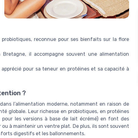
probiotiques, reconnue pour ses bienfaits sur la flore
 Bretagne, il accompagne souvent une alimentation
 apprécié pour sa teneur en protéines et sa capacité à
ttention ?
s dans l’alimentation moderne, notamment en raison de
anté globale. Leur richesse en probiotiques, en protéines
t pour les versions à base de lait écrémé) en font des
ou à maintenir un ventre plat. De plus, ils sont souvent
onforts digestifs et les ballonnements.