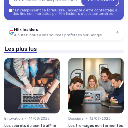
*
En remplissant ce formulaire, j’accepte d’être contacté(e) à
des fins commerciales par Milk Insiders et ses partenaires.
Milk Insiders
Ajoutez-nous à vos sources préférées sur Google
Les plus lus
•
•
Innovation
14/08/2025
Dossiers
12/06/2025
Les secrets du comté affiné
Les fromages non fermentés