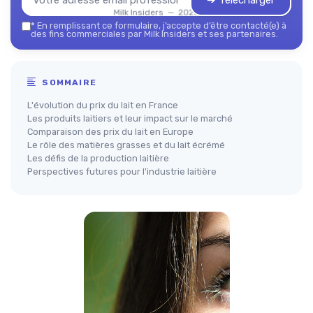
➔ Télécharger
Milk Insiders — 2026
*
En remplissant ce formulaire, j’accepte d’être contacté(e) à
des fins commerciales par Milk Insiders et ses partenaires.
SOMMAIRE
L'évolution du prix du lait en France
Les produits laitiers et leur impact sur le marché
Comparaison des prix du lait en Europe
Le rôle des matières grasses et du lait écrémé
Les défis de la production laitière
Perspectives futures pour l'industrie laitière