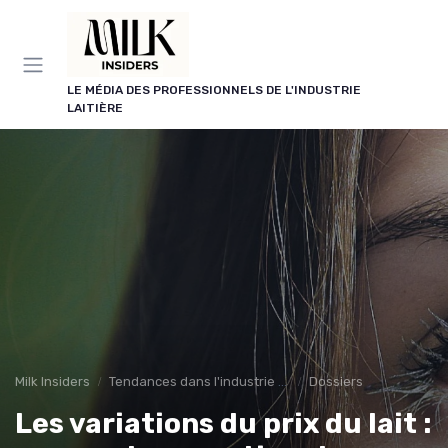
Panneau de gestion des cookies
LE MÉDIA DES PROFESSIONNELS DE L'INDUSTRIE
LAITIÈRE
Milk Insiders
Tendances dans l'industrie des produits laitiers
Dossiers
Les variations du prix du lait :