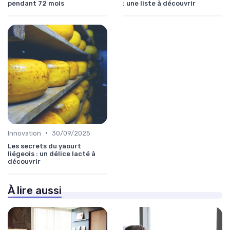
pendant 72 mois
: une liste à découvrir
•
Innovation
30/09/2025
Les secrets du yaourt
liégeois : un délice lacté à
découvrir
À lire aussi