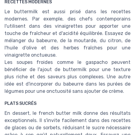
RECETTES MODERNES
Le buttermilk est aussi prisé dans les recettes
modernes. Par exemple, des chefs contemporains
l'utilisent dans des vinaigrettes pour apporter une
touche de fraîcheur et d'acidité équilibrée. Essayez de
mélanger du babeurre, de la moutarde, du citron, de
l'huile d'olive et des herbes fraîches pour une
vinaigrette onctueuse.
Les soupes froides comme le gaspacho peuvent
bénéficier de l'ajout de buttermilk pour une texture
plus riche et des saveurs plus complexes. Une autre
idée est d'incorporer du babeurre dans les purées de
légumes pour une onctuosité sans ajouter de crème.
PLATS SUCRÉS
En dessert, le french butter milk donne des résultats
exceptionnels. Il s'invite facilement dans des recettes
de glaces ou de sorbets, réduisant le sucre nécessaire
grâce à son goût naturellement doux. Essayez une