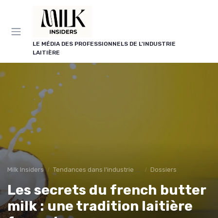
Panneau de gestion des cookies
LE MÉDIA DES PROFESSIONNELS DE L'INDUSTRIE
LAITIÈRE
Milk Insiders
Tendances dans l'industrie des produits laitiers
Dossiers
Les secrets du french butter
milk : une tradition laitière