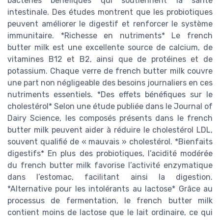
bactéries bénéfiques qui soutiennent la santé
intestinale. Des études montrent que les probiotiques
peuvent améliorer le digestif et renforcer le système
immunitaire. *Richesse en nutriments* Le french
butter milk est une excellente source de calcium, de
vitamines B12 et B2, ainsi que de protéines et de
potassium. Chaque verre de french butter milk couvre
une part non négligeable des besoins journaliers en ces
nutriments essentiels. *Des effets bénéfiques sur le
cholestérol* Selon une étude publiée dans le Journal of
Dairy Science, les composés présents dans le french
butter milk peuvent aider à réduire le cholestérol LDL,
souvent qualifié de « mauvais » cholestérol. *Bienfaits
digestifs* En plus des probiotiques, l’acidité modérée
du french butter milk favorise l’activité enzymatique
dans l’estomac, facilitant ainsi la digestion.
*Alternative pour les intolérants au lactose* Grâce au
processus de fermentation, le french butter milk
contient moins de lactose que le lait ordinaire, ce qui