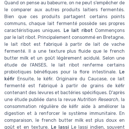
Quand on pense au babeurre, on ne peut s'empêcher de
le comparer aux autres produits laitiers fermentés.
Bien que ces produits partagent certains points
communs, chaque lait fermenté possède ses propres
caractéristiques uniques.
Le lait ribot
Commençons
par le lait ribot. Principalement consommé en Bretagne,
le lait ribot est fabriqué à partir de lait de vache
fermenté. Il a une texture plus fluide que le french
butter milk et un goût légèrement acidulé. Selon une
étude de l'ANSES, le lait ribot renferme certains
probiotiques bénéfiques pour la flore intestinale.
Le
kéfir
Ensuite, le kéfir. Originaire du Caucase, ce lait
fermenté est fabriqué à partir de grains de kéfir
contenant des levures et bactéries spécifiques. D'après
une étude publiée dans la revue
Nutrition Research
, la
consommation régulière de kéfir aide à améliorer la
digestion et à renforcer le système immunitaire. En
comparaison, le french butter milk est plus doux en
goût et en texture.
Le lassi
Le lassi indien, souvent