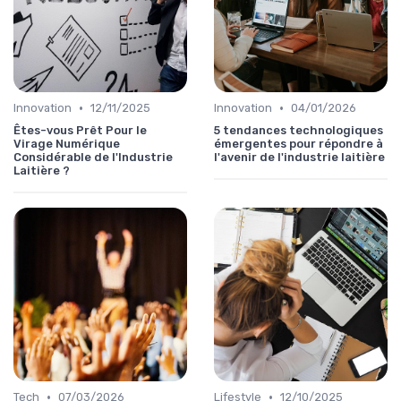
•
•
Innovation
12/11/2025
Innovation
04/01/2026
Êtes-vous Prêt Pour le
5 tendances technologiques
Virage Numérique
émergentes pour répondre à
Considérable de l'Industrie
l'avenir de l'industrie laitière
Laitière ?
•
•
Tech
07/03/2026
Lifestyle
12/10/2025