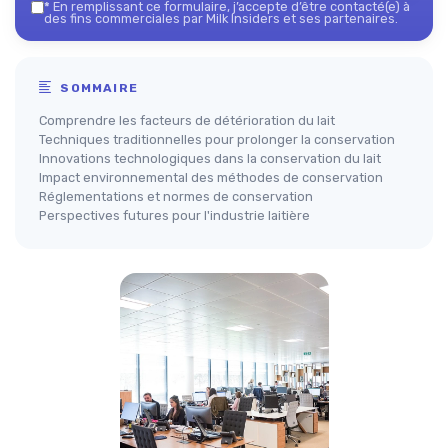
*
En remplissant ce formulaire, j’accepte d’être contacté(e) à
des fins commerciales par Milk Insiders et ses partenaires.
SOMMAIRE
Comprendre les facteurs de détérioration du lait
Techniques traditionnelles pour prolonger la conservation
Innovations technologiques dans la conservation du lait
Impact environnemental des méthodes de conservation
Réglementations et normes de conservation
Perspectives futures pour l'industrie laitière