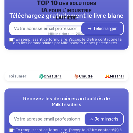
TOP 10 des solutions
IA pour l'industrie
Téléchargez gratuitement le livre blanc
laitière
➔ Télécharger
Milk Insiders — 2026
*
En remplissant ce formulaire, j’accepte d’être contacté(e) à
des fins commerciales par Milk Insiders et ses partenaires.
Résumer
ChatGPT
Claude
Mistral
Recevez les dernières actualités de
Milk Insiders
➔ Je m'inscris
*
En remplissant ce formulaire, j’accepte d’être contacté(e) à