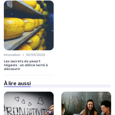
•
Innovation
30/09/2025
Les secrets du yaourt
liégeois : un délice lacté à
découvrir
À lire aussi