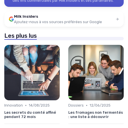
des fins commerciales par Milk Insiders et ses partenaires.
Milk Insiders
Ajoutez-nous à vos sources préférées sur Google
Les plus lus
•
•
Innovation
14/08/2025
Dossiers
12/06/2025
Les secrets du comté affiné
Les fromages non fermentés
pendant 72 mois
: une liste à découvrir