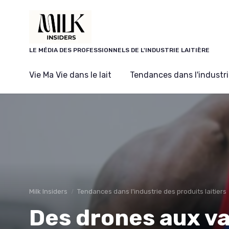
Panneau de gestion des cookies
LE MÉDIA DES PROFESSIONNELS DE L'INDUSTRIE LAITIÈRE
Vie Ma Vie dans le lait
Tendances dans l'industrie
Milk Insiders
Tendances dans l'industrie des produits laitiers
Des drones aux v