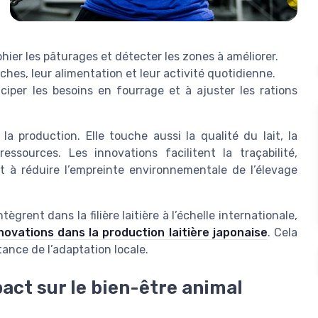
ier les pâturages et détecter les zones à améliorer.
hes, leur alimentation et leur activité quotidienne.
ciper les besoins en fourrage et à ajuster les rations
a production. Elle touche aussi la qualité du lait, la
essources. Les innovations facilitent la traçabilité,
t à réduire l’empreinte environnementale de l’élevage
ent dans la filière laitière à l’échelle internationale,
nnovations dans la production laitière japonaise
. Cela
tance de l’adaptation locale.
pact sur le bien-être animal