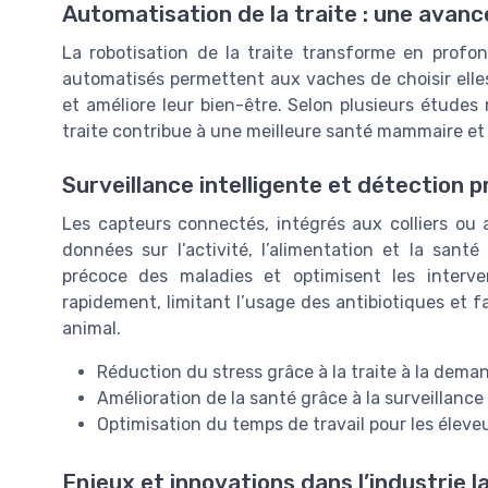
Automatisation de la traite : une avanc
La robotisation de la traite transforme en profon
automatisés permettent aux vaches de choisir elles
et améliore leur bien-être. Selon plusieurs études
traite contribue à une meilleure santé mammaire et 
Surveillance intelligente et détection 
Les capteurs connectés, intégrés aux colliers ou
données sur l’activité, l’alimentation et la sant
précoce des maladies et optimisent les interven
rapidement, limitant l’usage des antibiotiques et 
animal.
Réduction du stress grâce à la traite à la dema
Amélioration de la santé grâce à la surveillanc
Optimisation du temps de travail pour les éleve
Enjeux et innovations dans l’industrie la