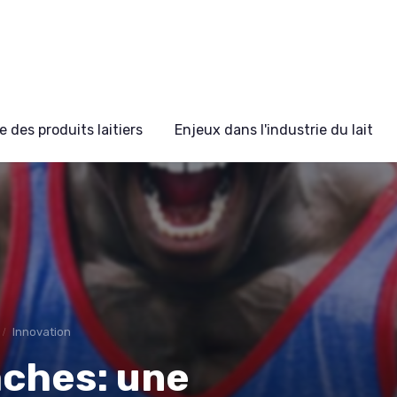
 des produits laitiers
Enjeux dans l'industrie du lait
Innovation
aches: une