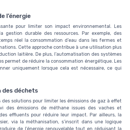
de l’énergie
oissante pour limiter son impact environnemental. Les
la gestion durable des ressources. Par exemple, des
n temps réel la consommation d’eau dans les fermes et
mations. Cette approche contribue à une utilisation plus
duction laitière. De plus, l’automatisation des systèmes
ies permet de réduire la consommation énergétique. Les
ner uniquement lorsque cela est nécessaire, ce qui
n des déchets
s des solutions pour limiter les émissions de gaz à effet
suivi des émissions de méthane issues des vaches et
es effluents pour réduire leur impact. Par ailleurs, la
ier, via la méthanisation, s’inscrit dans une logique
roduire de l’énergie renouvelable tout en réduisant la