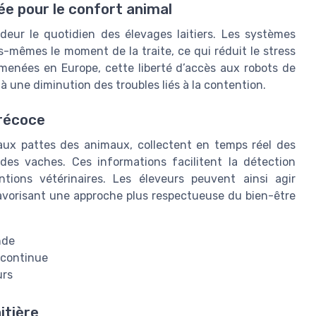
ée pour le confort animal
deur le quotidien des élevages laitiers. Les systèmes
-mêmes le moment de la traite, ce qui réduit le stress
 menées en Europe, cette liberté d’accès aux robots de
à une diminution des troubles liés à la contention.
précoce
 aux pattes des animaux, collectent en temps réel des
é des vaches. Ces informations facilitent la détection
tions vétérinaires. Les éleveurs peuvent ainsi agir
favorisant une approche plus respectueuse du bien-être
nde
e continue
urs
itière