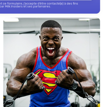
 ce formulaire, j’accepte d’être contacté(e) à des fins
ar Milk Insiders et ses partenaires.