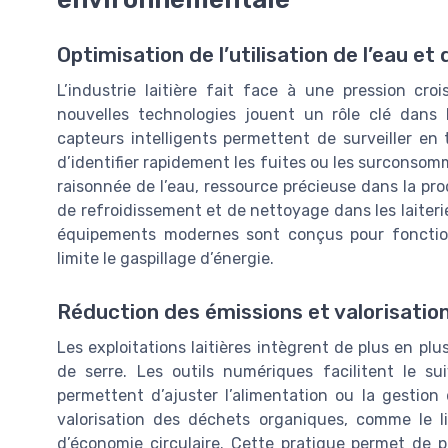
Optimisation de l’utilisation de l’eau et 
L’industrie laitière fait face à une pression cr
nouvelles technologies jouent un rôle clé dans 
capteurs intelligents permettent de surveiller e
d’identifier rapidement les fuites ou les surconsom
raisonnée de l’eau, ressource précieuse dans la pro
de refroidissement et de nettoyage dans les laiter
équipements modernes sont conçus pour fonction
limite le gaspillage d’énergie.
Réduction des émissions et valorisatio
Les exploitations laitières intègrent de plus en plu
de serre. Les outils numériques facilitent le 
permettent d’ajuster l’alimentation ou la gestion d
valorisation des déchets organiques, comme le lis
d’économie circulaire. Cette pratique permet de p