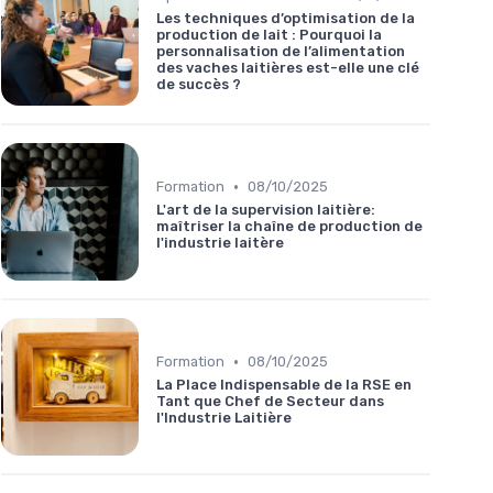
Les techniques d’optimisation de la
production de lait : Pourquoi la
personnalisation de l’alimentation
des vaches laitières est-elle une clé
de succès ?
•
Formation
08/10/2025
L'art de la supervision laitière:
maîtriser la chaîne de production de
l'industrie laitère
•
Formation
08/10/2025
La Place Indispensable de la RSE en
Tant que Chef de Secteur dans
l'Industrie Laitière