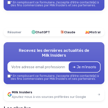
*
En remplissant ce formulaire, j’accepte d’être contacté(e) à
des fins commerciales par Milk Insiders et ses partenaires.
Résumer
ChatGPT
Claude
Mistral
Recevez les dernières actualités de
Milk Insiders
➔ Je m'inscris
*
En remplissant ce formulaire, j’accepte d’être contacté(e) à
des fins commerciales par Milk Insiders et ses partenaires.
Milk Insiders
Ajoutez-nous à vos sources préférées sur Google