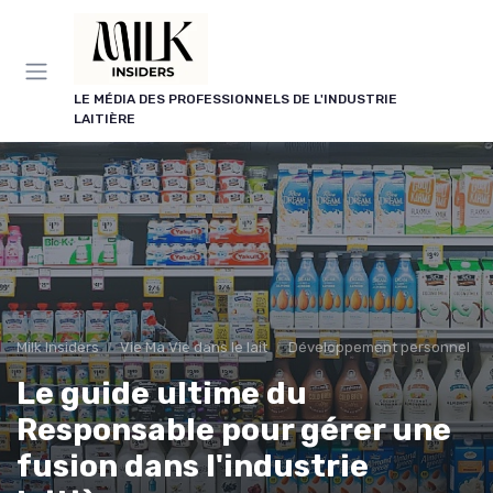
Panneau de gestion des cookies
LE MÉDIA DES PROFESSIONNELS DE L'INDUSTRIE
LAITIÈRE
Milk Insiders
Vie Ma Vie dans le lait
Développement personnel
Le guide ultime du
Responsable pour gérer une
fusion dans l'industrie