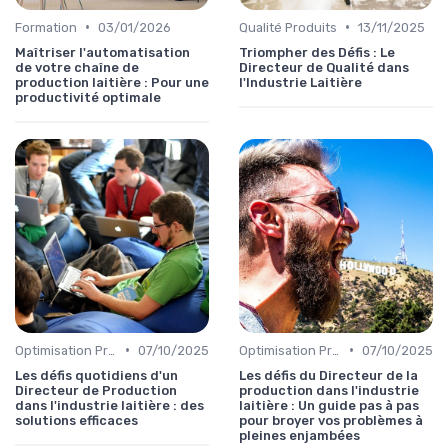
•
•
Formation
03/01/2026
Qualité Produits
13/11/2025
Maîtriser l'automatisation
Triompher des Défis : Le
de votre chaîne de
Directeur de Qualité dans
production laitière : Pour une
l'Industrie Laitière
productivité optimale
•
•
Optimisation Production
07/10/2025
Optimisation Production
07/10/2025
Les défis quotidiens d'un
Les défis du Directeur de la
Directeur de Production
production dans l'industrie
dans l'industrie laitière : des
laitière : Un guide pas à pas
solutions efficaces
pour broyer vos problèmes à
pleines enjambées