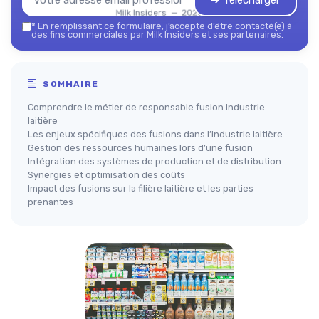
➔ Télécharger
Milk Insiders — 2026
*
En remplissant ce formulaire, j’accepte d’être contacté(e) à
des fins commerciales par Milk Insiders et ses partenaires.
SOMMAIRE
Comprendre le métier de responsable fusion industrie
laitière
Les enjeux spécifiques des fusions dans l’industrie laitière
Gestion des ressources humaines lors d’une fusion
Intégration des systèmes de production et de distribution
Synergies et optimisation des coûts
Impact des fusions sur la filière laitière et les parties
prenantes