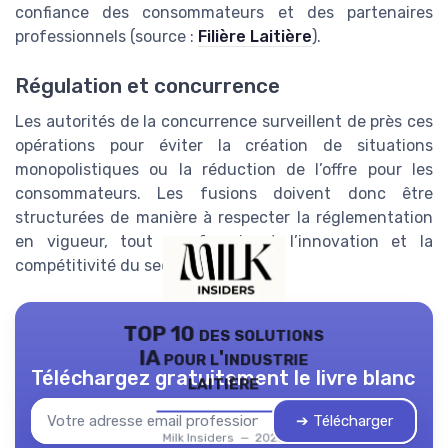
confiance des consommateurs et des partenaires
professionnels (source :
Filière Laitière
).
Régulation et concurrence
Les autorités de la concurrence surveillent de près ces
opérations pour éviter la création de situations
monopolistiques ou la réduction de l’offre pour les
consommateurs. Les fusions doivent donc être
structurées de manière à respecter la réglementation
en vigueur, tout en favorisant l’innovation et la
compétitivité du secteur laitier.
TOP 10 des solutions
IA pour l'industrie
Téléchargez gratuitement le livre blanc
laitière
➔ Télécharger
Milk Insiders — 2026