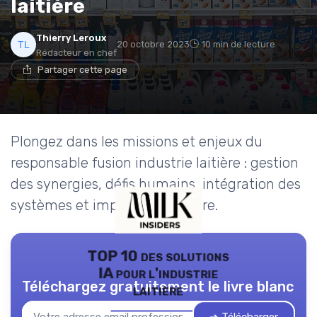
laitière
Thierry Leroux
20 octobre 2023
10 min de lecture
Rédacteur en chef
Partager cette page
Plongez dans les missions et enjeux du
responsable fusion industrie laitière : gestion
des synergies, défis humains, intégration des
systèmes et impact sur la filière.
TOP 10 des solutions
IA pour l'industrie
Téléchargez gratuitement le livre blanc
laitière