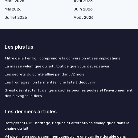
Mars 2026
Avril 2026
Mai 2026
Juin 2026
Juillet 2026
Août 2026
Les plus lus
1 litre de lait en kg : comprendre la conversion et ses implications
La masse volumique du lait : tout ce que vous devez savoir
Les secrets du comté affiné pendant 72 mois
Les fromages non fermentés : une liste à découvrir
Grésil désinfectant : dangers cachés pour les poules et l’environnement
des élevages laitiers
Les derniers articles
Réfrigérant R12 : héritage, risques et alternatives écologiques dans la
chaîne du lait
V4 pipeline en cours : comment construire une carrière durable dans