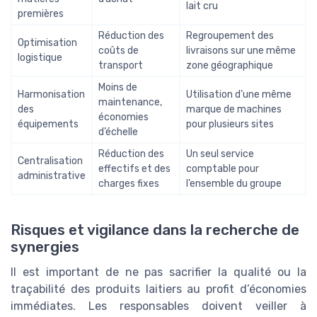
lait cru
premières
Réduction des
Regroupement des
Optimisation
coûts de
livraisons sur une même
logistique
transport
zone géographique
Moins de
Harmonisation
Utilisation d’une même
maintenance,
des
marque de machines
économies
équipements
pour plusieurs sites
d’échelle
Réduction des
Un seul service
Centralisation
effectifs et des
comptable pour
administrative
charges fixes
l’ensemble du groupe
Risques et vigilance dans la recherche de
synergies
Il est important de ne pas sacrifier la qualité ou la
traçabilité des produits laitiers au profit d’économies
immédiates. Les responsables doivent veiller à