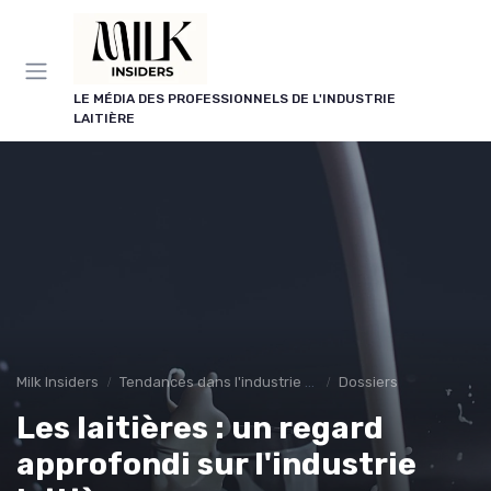
Panneau de gestion des cookies
LE MÉDIA DES PROFESSIONNELS DE L'INDUSTRIE
LAITIÈRE
Milk Insiders
Tendances dans l'industrie des produits laitiers
Dossiers
Les laitières : un regard
approfondi sur l'industrie