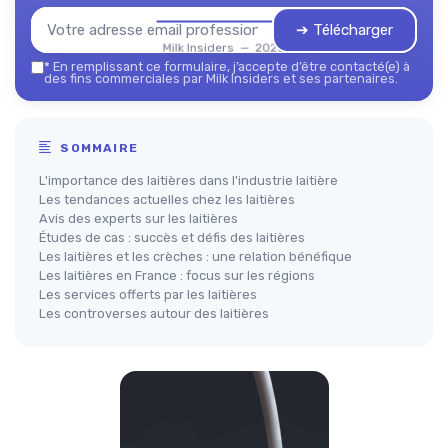
➔ Télécharger
Milk Insiders — 2026
*
En remplissant ce formulaire, j’accepte d’être contacté(e) à
des fins commerciales par Milk Insiders et ses partenaires.
SOMMAIRE
L'importance des laitières dans l'industrie laitière
Les tendances actuelles chez les laitières
Avis des experts sur les laitières
Études de cas : succès et défis des laitières
Les laitières et les crèches : une relation bénéfique
Les laitières en France : focus sur les régions
Les services offerts par les laitières
Les controverses autour des laitières