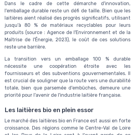
Dans le cadre de cette démarche d'innovation,
l'emballage durable reste un défi de taille. Bien que les
laitières aient réalisé des progrès significatifs, utilisant
jusqu'à 80 % de matériaux recyclables pour leurs
produits (source : Agence de l'Environnement et de la
Maîtrise de l'Énergie, 2023), le coût de ces solutions
reste une barrière.
La transition vers un emballage 100 % durable
nécessite une coopération étroite avec les
fournisseurs et des subventions gouvernementales. Il
est crucial de souligner que la route vers une durabilité
totale, bien que parsemée d'embûches, demeure une
priorité pour l'avenir de l'industrie laitière française.
Les laitières bio en plein essor
Le marché des laitières bio en France est aussi en forte
croissance. Des régions comme le Centre-Val de Loire