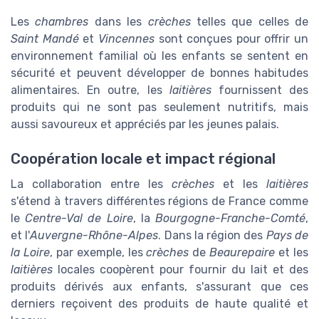
Les
chambres
dans les
crèches
telles que celles de
Saint Mandé
et
Vincennes
sont conçues pour offrir un
environnement familial où les enfants se sentent en
sécurité et peuvent développer de bonnes habitudes
alimentaires. En outre, les
laitières
fournissent des
produits qui ne sont pas seulement nutritifs, mais
aussi savoureux et appréciés par les jeunes palais.
Coopération locale et impact régional
La collaboration entre les
crèches
et les
laitières
s'étend à travers différentes régions de France comme
le
Centre-Val de Loire
, la
Bourgogne-Franche-Comté
,
et l'
Auvergne-Rhône-Alpes
. Dans la région des
Pays de
la Loire
, par exemple, les
crèches
de
Beaurepaire
et les
laitières
locales coopèrent pour fournir du lait et des
produits dérivés aux enfants, s'assurant que ces
derniers reçoivent des produits de haute qualité et