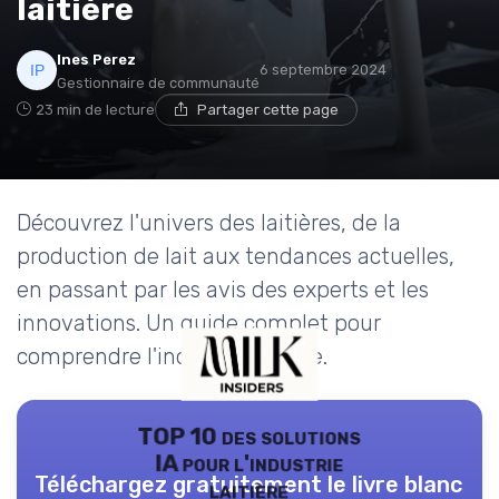
laitière
Ines Perez
6 septembre 2024
Gestionnaire de communauté
23 min de lecture
Partager cette page
Découvrez l'univers des laitières, de la
production de lait aux tendances actuelles,
en passant par les avis des experts et les
innovations. Un guide complet pour
comprendre l'industrie laitière.
TOP 10 des solutions
IA pour l'industrie
Téléchargez gratuitement le livre blanc
laitière