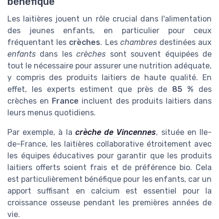
bénéfique
Les laitières jouent un rôle crucial dans l'alimentation
des jeunes enfants, en particulier pour ceux
fréquentant les
crèches
. Les
chambres
destinées aux
enfants
dans les
crèches
sont souvent équipées de
tout le nécessaire pour assurer une nutrition adéquate,
y compris des produits laitiers de haute qualité. En
effet, les experts estiment que près de
85 %
des
crèches en
France
incluent des produits laitiers dans
leurs menus quotidiens.
Par exemple, à la
crèche de Vincennes
, située en Ile-
de-France, les laitières collaborative étroitement avec
les équipes éducatives pour garantir que les produits
laitiers offerts soient frais et de préférence bio. Cela
est particulièrement bénéfique pour les enfants, car un
apport suffisant en calcium est essentiel pour la
croissance osseuse pendant les premières années de
vie.