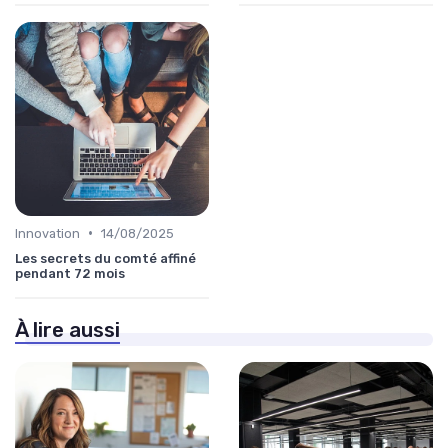
•
Innovation
14/08/2025
Les secrets du comté affiné
pendant 72 mois
À lire aussi