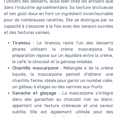
l’univers des desserts, aussi bien chez les artisans que
dans l’industrie agroalimentaire. Sa texture onctueuse
et son goût doux en font un ingrédient incontournable
pour de nombreuses recettes. Elle se distingue par sa
capacité à s’associer à la fois avec des saveurs sucrées
et des textures variées.
Tiramisu
: Le tiramisu reste l’un des desserts
phares utilisant la crème mascarpone. Sa
préparation repose sur un équilibre entre la crème,
le café, le chocolat et la génoise imbibée.
Chantilly mascarpone
: Mélangée à de la crème
liquide, la mascarpone permet d’obtenir une
chantilly ferme, idéale pour garnir un
number cake
,
un gâteau à étages ou des verrines aux fruits.
Ganache et glaçage
: La mascarpone s’intègre
dans des ganaches au chocolat noir ou blanc,
apportant une texture crémeuse et une saveur
subtile. Elle est également utilisée pour des