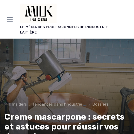
Panneau de gestion des cookies
LE MÉDIA DES PROFESSIONNELS DE L'INDUSTRIE
LAITIÈRE
Milk Insiders
Tendances dans l'industrie des produits laitiers
Dossiers
Creme mascarpone : secrets
et astuces pour réussir vos