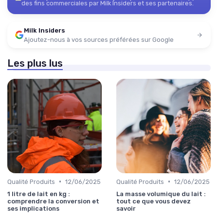
des fins commerciales par Milk Insiders et ses partenaires.
Milk Insiders
Ajoutez-nous à vos sources préférées sur Google
Les plus lus
•
•
Qualité Produits
12/06/2025
Qualité Produits
12/06/2025
1 litre de lait en kg :
La masse volumique du lait :
comprendre la conversion et
tout ce que vous devez
ses implications
savoir