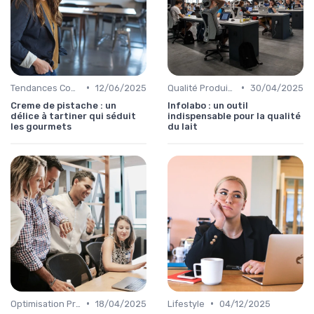
•
•
Tendances Consommation
12/06/2025
Qualité Produits
30/04/2025
Creme de pistache : un
Infolabo : un outil
délice à tartiner qui séduit
indispensable pour la qualité
les gourmets
du lait
•
•
Optimisation Production
18/04/2025
Lifestyle
04/12/2025