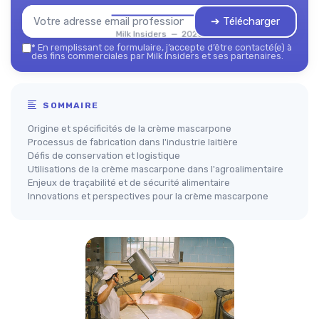
➔ Télécharger
Milk Insiders — 2026
*
En remplissant ce formulaire, j’accepte d’être contacté(e) à
des fins commerciales par Milk Insiders et ses partenaires.
SOMMAIRE
Origine et spécificités de la crème mascarpone
Processus de fabrication dans l'industrie laitière
Défis de conservation et logistique
Utilisations de la crème mascarpone dans l'agroalimentaire
Enjeux de traçabilité et de sécurité alimentaire
Innovations et perspectives pour la crème mascarpone