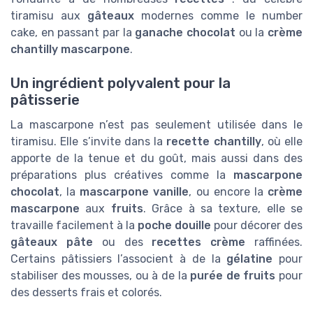
tiramisu aux
gâteaux
modernes comme le number
cake, en passant par la
ganache chocolat
ou la
crème
chantilly mascarpone
.
Un ingrédient polyvalent pour la
pâtisserie
La mascarpone n’est pas seulement utilisée dans le
tiramisu. Elle s’invite dans la
recette chantilly
, où elle
apporte de la tenue et du goût, mais aussi dans des
préparations plus créatives comme la
mascarpone
chocolat
, la
mascarpone vanille
, ou encore la
crème
mascarpone
aux
fruits
. Grâce à sa texture, elle se
travaille facilement à la
poche douille
pour décorer des
gâteaux pâte
ou des
recettes crème
raffinées.
Certains pâtissiers l’associent à de la
gélatine
pour
stabiliser des mousses, ou à de la
purée de fruits
pour
des desserts frais et colorés.