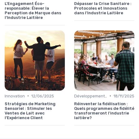
L'Engagement Éco-
Dépasser la Crise Sanitaire :
responsable: Élever la
Protocoles et Innovations
Perception de Marque dans
dans l'Industrie Laitière
l’Industrie Laitière
•
•
Innovation
12/06/2025
Développement personnel
18/11/2025
Stratégies de Marketing
Réinventer la fidélisation :
Sensoriel : Stimuler les
Quels programmes de fidélité
Ventes de Lait avec
transformeront l'industrie
l’Expérience Client
laitière?