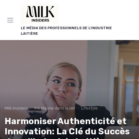
Panneau de gestion des cookies
LE MÉDIA DES PROFESSIONNELS DE L'INDUSTRIE
LAITIÈRE
Milk Insiders
Vie Ma Vie dans le lait
Lifestyle
Harmoniser Authenticité et
Innovation: La Clé du Succès