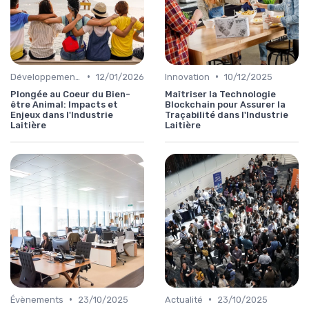
•
•
Développement personnel
12/01/2026
Innovation
10/12/2025
Plongée au Coeur du Bien-
Maîtriser la Technologie
être Animal: Impacts et
Blockchain pour Assurer la
Enjeux dans l'Industrie
Traçabilité dans l'Industrie
Laitière
Laitière
•
•
Évènements
23/10/2025
Actualité
23/10/2025