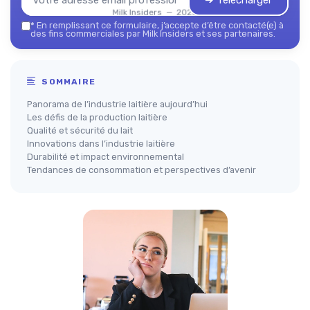
➔ Télécharger
Milk Insiders — 2026
*
En remplissant ce formulaire, j’accepte d’être contacté(e) à
des fins commerciales par Milk Insiders et ses partenaires.
SOMMAIRE
Panorama de l’industrie laitière aujourd’hui
Les défis de la production laitière
Qualité et sécurité du lait
Innovations dans l’industrie laitière
Durabilité et impact environnemental
Tendances de consommation et perspectives d’avenir