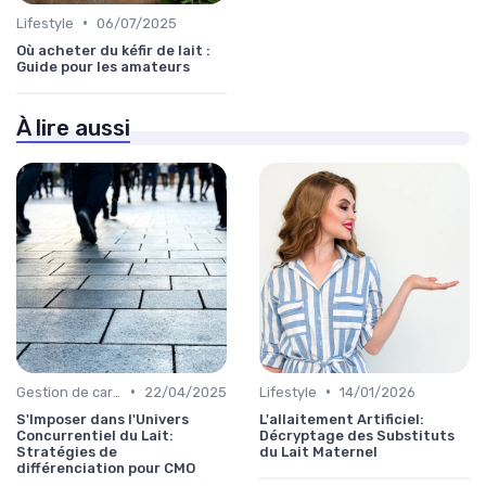
•
Lifestyle
06/07/2025
Où acheter du kéfir de lait :
Guide pour les amateurs
À lire aussi
•
•
Gestion de carrière
22/04/2025
Lifestyle
14/01/2026
S'Imposer dans l'Univers
L'allaitement Artificiel:
Concurrentiel du Lait:
Décryptage des Substituts
Stratégies de
du Lait Maternel
différenciation pour CMO