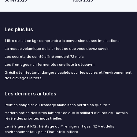
Juillet 2026
Août 2026
Les plus lus
1 litre de lait en kg : comprendre la conversion et ses implications
La masse volumique du lait : tout ce que vous devez savoir
Les secrets du comté affiné pendant 72 mois
Les fromages non fermentés : une liste à découvrir
Grésil désinfectant : dangers cachés pour les poules et l’environnement
des élevages laitiers
Les derniers articles
Peut on congeler du fromage blanc sans perdre sa qualité ?
Modernisation des sites laitiers : ce que le milliard d'euros de Lactalis
révèle des priorités industrielles
Le réfrigérant R12 : héritage du « refrigerant gas r12 » et défis
environnementaux pour l’industrie laitière