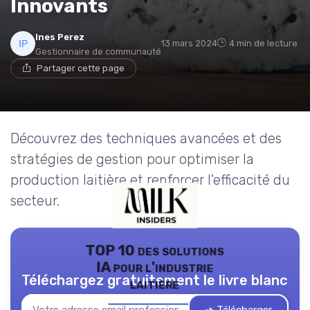
Innovants
Ines Perez
13 mars 2024
4 min de lecture
Gestionnaire de communauté
Partager cette page
Découvrez des techniques avancées et des
stratégies de gestion pour optimiser la
production laitière et renforcer l'efficacité du
secteur.
TOP 10 des solutions
IA pour l'industrie
Téléchargez gratuitement le livre blanc
laitière