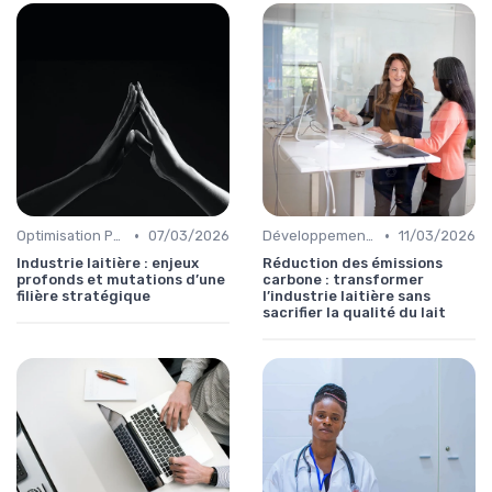
•
•
Optimisation Production
07/03/2026
Développement Durable
11/03/2026
Industrie laitière : enjeux
Réduction des émissions
profonds et mutations d’une
carbone : transformer
filière stratégique
l’industrie laitière sans
sacrifier la qualité du lait