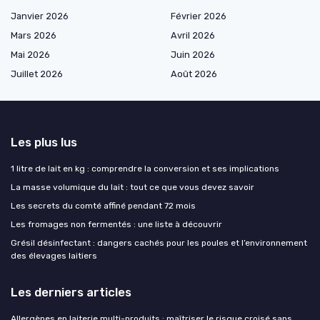
Janvier 2026
Février 2026
Mars 2026
Avril 2026
Mai 2026
Juin 2026
Juillet 2026
Août 2026
Les plus lus
1 litre de lait en kg : comprendre la conversion et ses implications
La masse volumique du lait : tout ce que vous devez savoir
Les secrets du comté affiné pendant 72 mois
Les fromages non fermentés : une liste à découvrir
Grésil désinfectant : dangers cachés pour les poules et l’environnement
des élevages laitiers
Les derniers articles
Allergènes en laiterie multi-produits : maîtriser le risque croisé sans