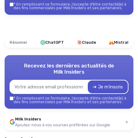
*
En remplissant ce formulaire, j’accepte d’être contacté(e) à
des fins commerciales par Milk Insiders et ses partenaires.
Résumer
ChatGPT
Claude
Mistral
Recevez les dernières actualités de
Milk Insiders
➔ Je m'inscris
*
En remplissant ce formulaire, j’accepte d’être contacté(e) à
des fins commerciales par Milk Insiders et ses partenaires.
Milk Insiders
Ajoutez-nous à vos sources préférées sur Google