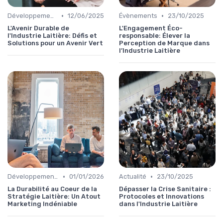
•
•
Développement Durable
12/06/2025
Évènements
23/10/2025
L'Avenir Durable de
L'Engagement Éco-
l'Industrie Laitière: Défis et
responsable: Élever la
Solutions pour un Avenir Vert
Perception de Marque dans
l’Industrie Laitière
•
•
Développement Durable
01/01/2026
Actualité
23/10/2025
La Durabilité au Coeur de la
Dépasser la Crise Sanitaire :
Stratégie Laitière: Un Atout
Protocoles et Innovations
Marketing Indéniable
dans l'Industrie Laitière