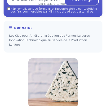
➔ Télécharger
Milk Insiders — 2026
*
En remplissant ce formulaire, j’accepte d’être contacté(e) à
des fins commerciales par Milk Insiders et ses partenaires.
SOMMAIRE
Les Clés pour Améliorer la Gestion des Fermes Laitières
Innovation Technologique au Service de la Production
Laitière