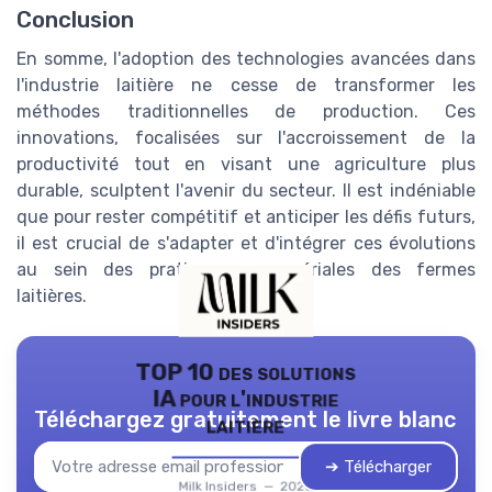
Conclusion
En somme, l'adoption des technologies avancées dans
l'industrie laitière ne cesse de transformer les
méthodes traditionnelles de production. Ces
innovations, focalisées sur l'accroissement de la
productivité tout en visant une agriculture plus
durable, sculptent l'avenir du secteur. Il est indéniable
que pour rester compétitif et anticiper les défis futurs,
il est crucial de s'adapter et d'intégrer ces évolutions
au sein des pratiques managériales des fermes
laitières.
TOP 10 des solutions
IA pour l'industrie
Téléchargez gratuitement le livre blanc
laitière
➔ Télécharger
Milk Insiders — 2026