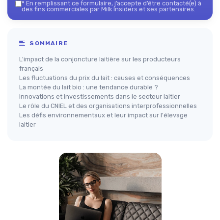
*
En remplissant ce formulaire, j’accepte d’être contacté(e) à
des fins commerciales par Milk Insiders et ses partenaires.
SOMMAIRE
L'impact de la conjoncture laitière sur les producteurs
français
Les fluctuations du prix du lait : causes et conséquences
La montée du lait bio : une tendance durable ?
Innovations et investissements dans le secteur laitier
Le rôle du CNIEL et des organisations interprofessionnelles
Les défis environnementaux et leur impact sur l'élevage
laitier