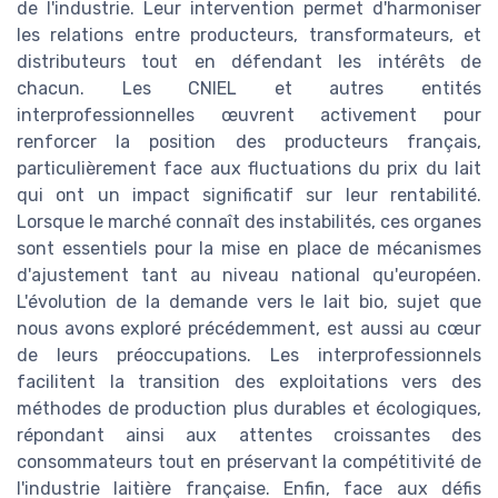
de l'industrie. Leur intervention permet d'harmoniser
les relations entre producteurs, transformateurs, et
distributeurs tout en défendant les intérêts de
chacun. Les CNIEL et autres entités
interprofessionnelles œuvrent activement pour
renforcer la position des producteurs français,
particulièrement face aux fluctuations du prix du lait
qui ont un impact significatif sur leur rentabilité.
Lorsque le marché connaît des instabilités, ces organes
sont essentiels pour la mise en place de mécanismes
d'ajustement tant au niveau national qu'européen.
L'évolution de la demande vers le lait bio, sujet que
nous avons exploré précédemment, est aussi au cœur
de leurs préoccupations. Les interprofessionnels
facilitent la transition des exploitations vers des
méthodes de production plus durables et écologiques,
répondant ainsi aux attentes croissantes des
consommateurs tout en préservant la compétitivité de
l'industrie laitière française. Enfin, face aux défis