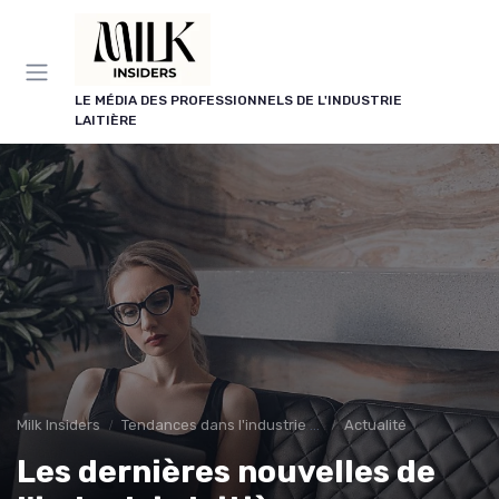
Panneau de gestion des cookies
LE MÉDIA DES PROFESSIONNELS DE L'INDUSTRIE
LAITIÈRE
Milk Insiders
Tendances dans l'industrie des produits laitiers
Actualité
Les dernières nouvelles de