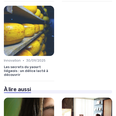
•
Innovation
30/09/2025
Les secrets du yaourt
liégeois : un délice lacté à
découvrir
À lire aussi