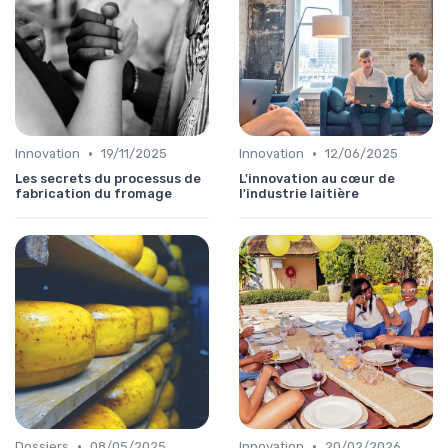
•
•
Innovation
19/11/2025
Innovation
12/06/2025
Les secrets du processus de
L'innovation au cœur de
fabrication du fromage
l'industrie laitière
•
•
Dossiers
08/05/2025
Innovation
20/02/2026