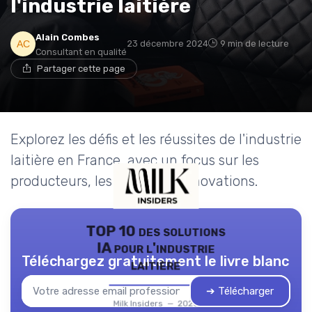
l'industrie laitière
Alain Combes
23 décembre 2024
9 min de lecture
Consultant en qualité
Partager cette page
Explorez les défis et les réussites de l'industrie
laitière en France, avec un focus sur les
producteurs, les prix et les innovations.
TOP 10 des solutions
IA pour l'industrie
Téléchargez gratuitement le livre blanc
laitière
➔ Télécharger
Milk Insiders — 2026