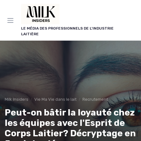
Panneau de gestion des cookies
LE MÉDIA DES PROFESSIONNELS DE L'INDUSTRIE
LAITIÈRE
Milk Insiders
Vie Ma Vie dans le lait
Recrutement
Peut-on bâtir la loyauté chez
les équipes avec l'Esprit de
Corps Laitier? Décryptage en