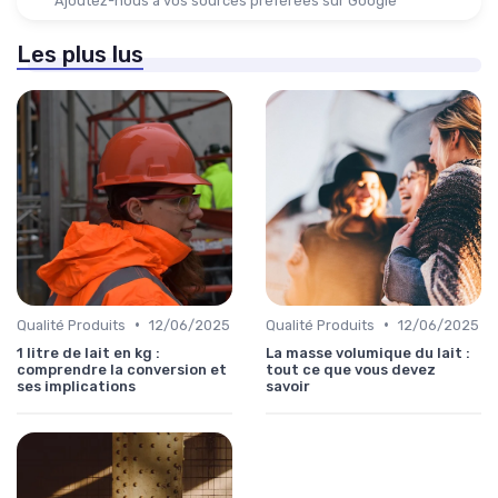
Ajoutez-nous à vos sources préférées sur Google
Les plus lus
•
•
Qualité Produits
12/06/2025
Qualité Produits
12/06/2025
1 litre de lait en kg :
La masse volumique du lait :
comprendre la conversion et
tout ce que vous devez
ses implications
savoir