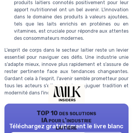
produits laitiers connotés positivement pour leur
apport nutritionnel ont un bel avenir. L'innovation
dans le domaine des produits à valeurs ajoutées,
tels que les laits enrichis en protéines ou en
vitamines, est cruciale pour répondre aux attentes
des consommateurs modernes.
L'esprit de corps dans le secteur laitier reste un levier
essentiel pour naviguer ces défis. Une industrie unie
s'adapte mieux, innove plus rapidement et s'assure de
rester pertinente face aux tendances changeantes.
Gardant cela à l'esprit, l'avenir semble prometteur pour
tous les acteurs s'efforçant de conjuguer tradition et
modernité dans l'industrie laitière.
TOP 10 des solutions
IA pour l'industrie
Téléchargez gratuitement le livre blanc
laitière