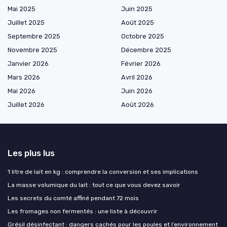
Mai 2025
Juin 2025
Juillet 2025
Août 2025
Septembre 2025
Octobre 2025
Novembre 2025
Décembre 2025
Janvier 2026
Février 2026
Mars 2026
Avril 2026
Mai 2026
Juin 2026
Juillet 2026
Août 2026
Les plus lus
1 litre de lait en kg : comprendre la conversion et ses implications
La masse volumique du lait : tout ce que vous devez savoir
Les secrets du comté affiné pendant 72 mois
Les fromages non fermentés : une liste à découvrir
Grésil désinfectant : dangers cachés pour les poules et l’environnement