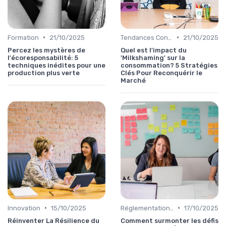
•
•
Formation
21/10/2025
Tendances Consommation
21/10/2025
Percez les mystères de
Quel est l'impact du
l'écoresponsabilité: 5
'Milkshaming' sur la
techniques inédites pour une
consommation? 5 Stratégies
production plus verte
Clés Pour Reconquérir le
Marché
•
•
Innovation
15/10/2025
Réglementations & Conformité
17/10/2025
Réinventer La Résilience du
Comment surmonter les défis