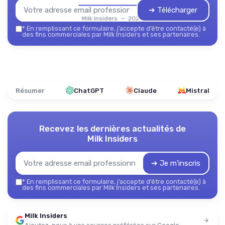
➔ Télécharger
Milk Insiders — 2026
*
En remplissant ce formulaire, j’accepte d’être contacté(e) à
des fins commerciales par Milk Insiders et ses partenaires.
Résumer
ChatGPT
Claude
Mistral
Recevez les dernières actualités de
Milk Insiders
➔ Je m'inscris
*
En remplissant ce formulaire, j’accepte d’être contacté(e) à
des fins commerciales par Milk Insiders et ses partenaires.
Milk Insiders