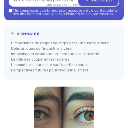
➔ Télécharger
Milk Insiders — 2026
*
En remplissant ce formulaire, j’accepte d’être contacté(e) à
des fins commerciales par Milk Insiders et ses partenaires.
SOMMAIRE
L'importance de l'esprit de corps dans l'industrie laitière
Défis uniques de l'industrie laitière
Innovation et collaboration : moteurs de l'industrie
Le rôle des coopératives laitières
L'impact de la durabilité sur l'esprit de corps
Perspectives futures pour l'industrie laitière