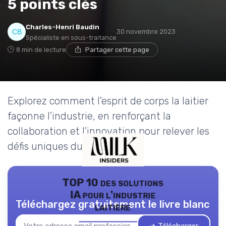
5 points clés
Charles-Henri Baudin
30 novembre 2023
Spécialiste en sous-traitance
8 min de lecture
Partager cette page
Explorez comment l'esprit de corps la laitier
façonne l'industrie, en renforçant la
collaboration et l'innovation pour relever les
défis uniques du secteur.
TOP 10 des solutions
IA pour l'industrie
Téléchargez gratuitement le livre blanc
laitière