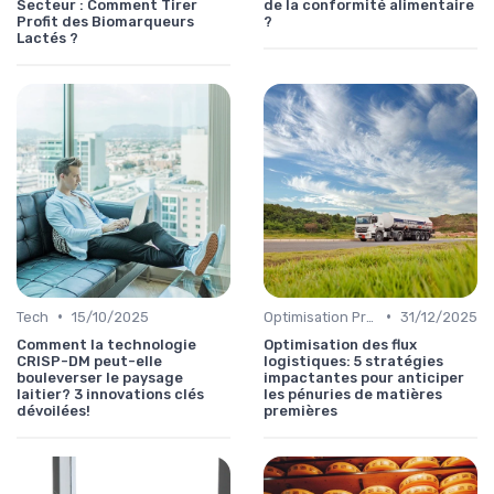
Secteur : Comment Tirer
de la conformité alimentaire
Profit des Biomarqueurs
?
Lactés ?
•
•
Tech
15/10/2025
Optimisation Production
31/12/2025
Comment la technologie
Optimisation des flux
CRISP-DM peut-elle
logistiques: 5 stratégies
bouleverser le paysage
impactantes pour anticiper
laitier? 3 innovations clés
les pénuries de matières
dévoilées!
premières