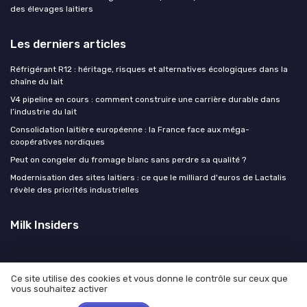
des élevages laitiers
Les derniers articles
Réfrigérant R12 : héritage, risques et alternatives écologiques dans la
chaîne du lait
V4 pipeline en cours : comment construire une carrière durable dans
l’industrie du lait
Consolidation laitière européenne : la France face aux méga-
coopératives nordiques
Peut on congeler du fromage blanc sans perdre sa qualité ?
Modernisation des sites laitiers : ce que le milliard d'euros de Lactalis
révèle des priorités industrielles
Milk Insiders
Ce site utilise des cookies et vous donne le contrôle sur ceux que
vous souhaitez activer
Mentions légales
Politique de confidentialité