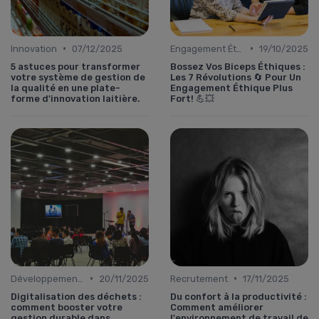
•
•
Innovation
07/12/2025
Engagement Éthique
19/10/2025
5 astuces pour transformer
Bossez Vos Biceps Éthiques :
votre système de gestion de
Les 7 Révolutions 🔄 Pour Un
la qualité en une plate-
Engagement Éthique Plus
forme d'innovation laitière.
Fort! 💪💥
•
•
Développement Durable
20/11/2025
Recrutement
17/11/2025
Digitalisation des déchets :
Du confort à la productivité :
comment booster votre
Comment améliorer
gestion durable dans
l'environnement de travail de