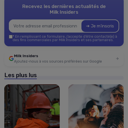
Recevez les dernières actualités de
Milk Insiders
➔ Je m'inscris
*
En remplissant ce formulaire, j’accepte d’être contacté(e) à
des fins commerciales par Milk Insiders et ses partenaires.
Milk Insiders
Ajoutez-nous à vos sources préférées sur Google
Les plus lus