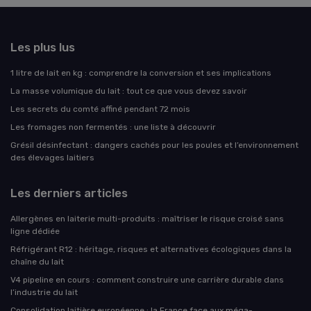
Les plus lus
1 litre de lait en kg : comprendre la conversion et ses implications
La masse volumique du lait : tout ce que vous devez savoir
Les secrets du comté affiné pendant 72 mois
Les fromages non fermentés : une liste à découvrir
Grésil désinfectant : dangers cachés pour les poules et l’environnement
des élevages laitiers
Les derniers articles
Allergènes en laiterie multi-produits : maîtriser le risque croisé sans
ligne dédiée
Réfrigérant R12 : héritage, risques et alternatives écologiques dans la
chaîne du lait
V4 pipeline en cours : comment construire une carrière durable dans
l’industrie du lait
Consolidation laitière européenne : la France face aux méga-