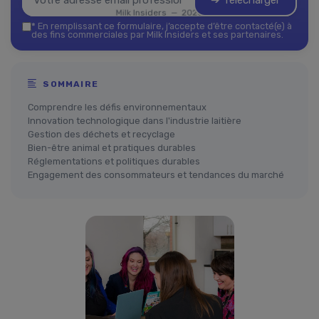
➔ Télécharger
Milk Insiders — 2026
*
En remplissant ce formulaire, j’accepte d’être contacté(e) à
des fins commerciales par Milk Insiders et ses partenaires.
SOMMAIRE
Comprendre les défis environnementaux
Innovation technologique dans l'industrie laitière
Gestion des déchets et recyclage
Bien-être animal et pratiques durables
Réglementations et politiques durables
Engagement des consommateurs et tendances du marché