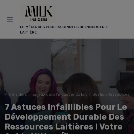
Panneau de gestion des cookies
LE MÉDIA DES PROFESSIONNELS DE L'INDUSTRIE
LAITIÈRE
Milk Insiders
Enjeux dans l'industrie du lait
Gestion Ressources
7 Astuces Infaillibles Pour Le
Développement Durable Des
Ressources Laitières ! Votre