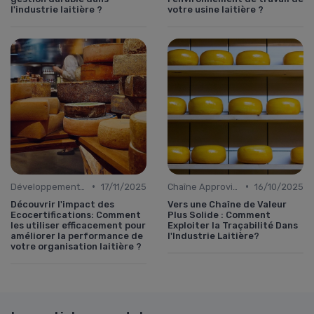
l'industrie laitière ?
votre usine laitière ?
•
•
Développement Durable
17/11/2025
Chaîne Approvisionnement
16/10/2025
Découvrir l'impact des
Vers une Chaîne de Valeur
Ecocertifications: Comment
Plus Solide : Comment
les utiliser efficacement pour
Exploiter la Traçabilité Dans
améliorer la performance de
l'Industrie Laitière?
votre organisation laitière ?