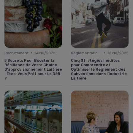
•
•
Recrutement
14/10/2025
Réglementations & Conformité
18/10/2025
5 Secrets Pour Booster la
Cinq Stratégies Inédites
Résilience de Votre Chaîne
pour Comprendre et
D'approvisionnement Laitière
Optimiser le Règlement des
: Êtes-Vous Prêt pour Le Défi
Subventions dans l'Industrie
?
Laitière