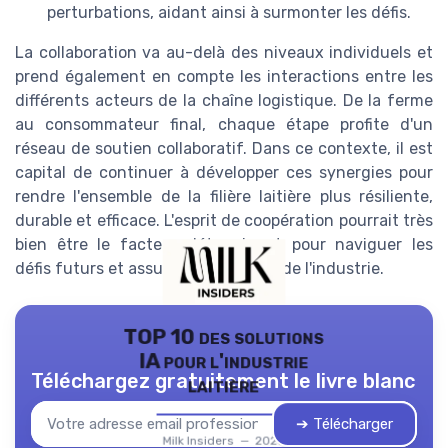
perturbations, aidant ainsi à surmonter les défis.
La collaboration va au-delà des niveaux individuels et
prend également en compte les interactions entre les
différents acteurs de la chaîne logistique. De la ferme
au consommateur final, chaque étape profite d'un
réseau de soutien collaboratif. Dans ce contexte, il est
capital de continuer à développer ces synergies pour
rendre l'ensemble de la filière laitière plus résiliente,
durable et efficace. L'esprit de coopération pourrait très
bien être le facteur déterminant pour naviguer les
défis futurs et assurer la pérennité de l'industrie.
TOP 10 des solutions
IA pour l'industrie
Téléchargez gratuitement le livre blanc
laitière
➔ Télécharger
Milk Insiders — 2026