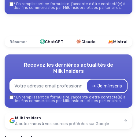
*
En remplissant ce formulaire, j’accepte d’être contacté(e) à
des fins commerciales par Milk Insiders et ses partenaires.
Résumer
ChatGPT
Claude
Mistral
Recevez les dernières actualités de
Milk Insiders
➔ Je m'inscris
*
En remplissant ce formulaire, j’accepte d’être contacté(e) à
des fins commerciales par Milk Insiders et ses partenaires.
Milk Insiders
Ajoutez-nous à vos sources préférées sur Google