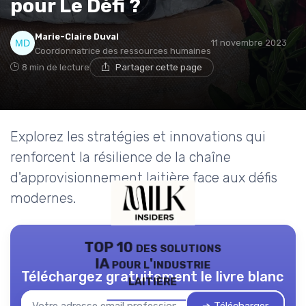
pour Le Défi ?
Marie-Claire Duval
11 novembre 2023
Coordonnatrice des ressources humaines
8 min de lecture
Partager cette page
Explorez les stratégies et innovations qui
renforcent la résilience de la chaîne
d'approvisionnement laitière face aux défis
modernes.
TOP 10 des solutions
IA pour l'industrie
Téléchargez gratuitement le livre blanc
laitière