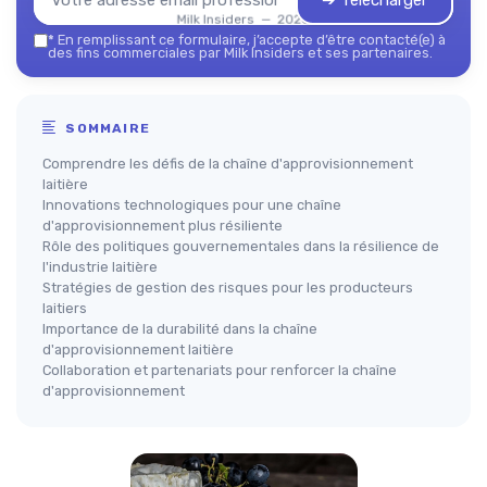
➔ Télécharger
Milk Insiders — 2026
*
En remplissant ce formulaire, j’accepte d’être contacté(e) à
des fins commerciales par Milk Insiders et ses partenaires.
SOMMAIRE
Comprendre les défis de la chaîne d'approvisionnement
laitière
Innovations technologiques pour une chaîne
d'approvisionnement plus résiliente
Rôle des politiques gouvernementales dans la résilience de
l'industrie laitière
Stratégies de gestion des risques pour les producteurs
laitiers
Importance de la durabilité dans la chaîne
d'approvisionnement laitière
Collaboration et partenariats pour renforcer la chaîne
d'approvisionnement