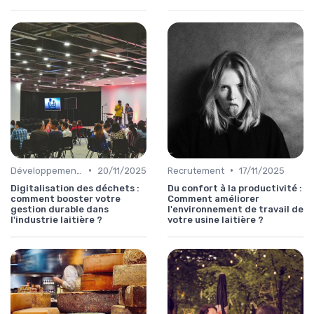
•
•
Développement Durable
20/11/2025
Recrutement
17/11/2025
Digitalisation des déchets :
Du confort à la productivité :
comment booster votre
Comment améliorer
gestion durable dans
l'environnement de travail de
l'industrie laitière ?
votre usine laitière ?