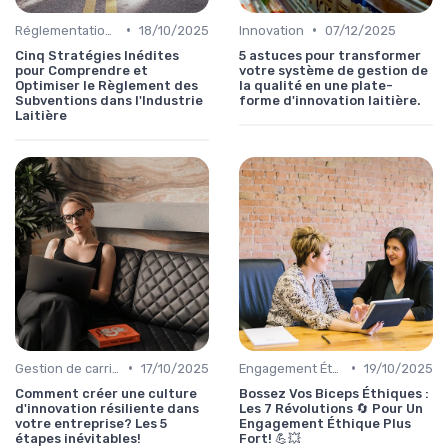
•
•
Réglementations & Conformité
18/10/2025
Innovation
07/12/2025
Cinq Stratégies Inédites
5 astuces pour transformer
pour Comprendre et
votre système de gestion de
Optimiser le Règlement des
la qualité en une plate-
Subventions dans l'Industrie
forme d'innovation laitière.
Laitière
•
•
Gestion de carrière
17/10/2025
Engagement Éthique
19/10/2025
Comment créer une culture
Bossez Vos Biceps Éthiques :
d'innovation résiliente dans
Les 7 Révolutions 🔄 Pour Un
votre entreprise? Les 5
Engagement Éthique Plus
étapes inévitables!
Fort! 💪💥