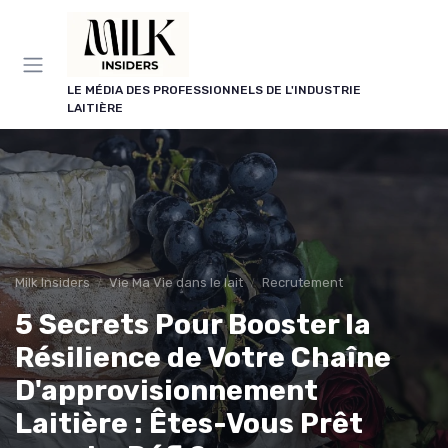
Panneau de gestion des cookies
LE MÉDIA DES PROFESSIONNELS DE L'INDUSTRIE
LAITIÈRE
Milk Insiders
Vie Ma Vie dans le lait
Recrutement
5 Secrets Pour Booster la
Résilience de Votre Chaîne
D'approvisionnement
Laitière : Êtes-Vous Prêt