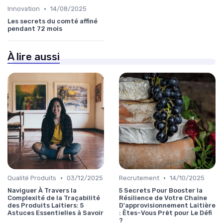
•
Innovation
14/08/2025
Les secrets du comté affiné
pendant 72 mois
À lire aussi
•
•
Qualité Produits
03/12/2025
Recrutement
14/10/2025
Naviguer À Travers la
5 Secrets Pour Booster la
Complexité de la Traçabilité
Résilience de Votre Chaîne
des Produits Laitiers: 5
D'approvisionnement Laitière
Astuces Essentielles à Savoir
: Êtes-Vous Prêt pour Le Défi
?