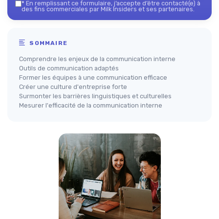
*
En remplissant ce formulaire, j’accepte d’être contacté(e) à
des fins commerciales par Milk Insiders et ses partenaires.
SOMMAIRE
Comprendre les enjeux de la communication interne
Outils de communication adaptés
Former les équipes à une communication efficace
Créer une culture d'entreprise forte
Surmonter les barrières linguistiques et culturelles
Mesurer l'efficacité de la communication interne