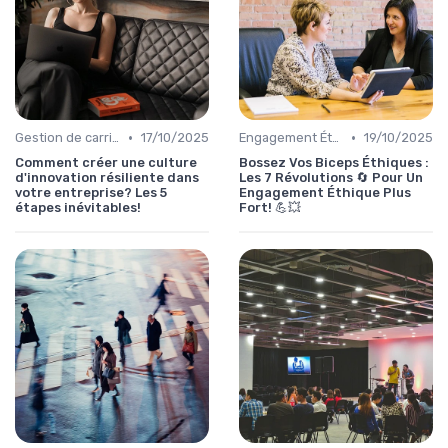
•
•
Gestion de carrière
17/10/2025
Engagement Éthique
19/10/2025
Comment créer une culture
Bossez Vos Biceps Éthiques :
d'innovation résiliente dans
Les 7 Révolutions 🔄 Pour Un
votre entreprise? Les 5
Engagement Éthique Plus
étapes inévitables!
Fort! 💪💥