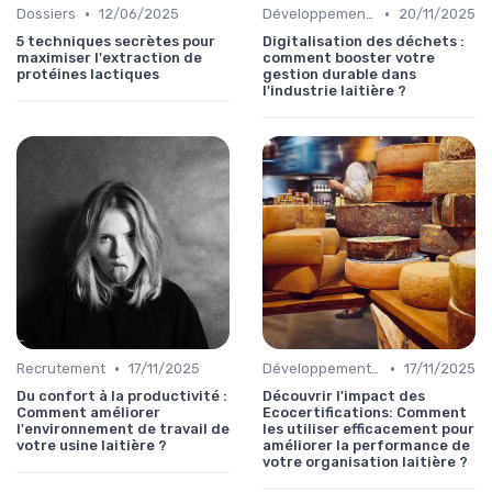
•
•
Dossiers
12/06/2025
Développement Durable
20/11/2025
5 techniques secrètes pour
Digitalisation des déchets :
maximiser l'extraction de
comment booster votre
protéines lactiques
gestion durable dans
l'industrie laitière ?
•
•
Recrutement
17/11/2025
Développement Durable
17/11/2025
Du confort à la productivité :
Découvrir l'impact des
Comment améliorer
Ecocertifications: Comment
l'environnement de travail de
les utiliser efficacement pour
votre usine laitière ?
améliorer la performance de
votre organisation laitière ?