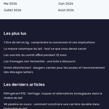
Mai 2026
Juin 2026
Juillet 2026
Août 2026
Les plus lus
1 litre de lait en kg : comprendre la conversion et ses implications
La masse volumique du lait : tout ce que vous devez savoir
Les secrets du comté affiné pendant 72 mois
Les fromages non fermentés : une liste à découvrir
Grésil désinfectant : dangers cachés pour les poules et l’environnement
des élevages laitiers
Les derniers articles
Réfrigérant R12 : héritage, risques et alternatives écologiques dans la
chaîne du lait
V4 pipeline en cours : comment construire une carrière durable dans
l’industrie du lait