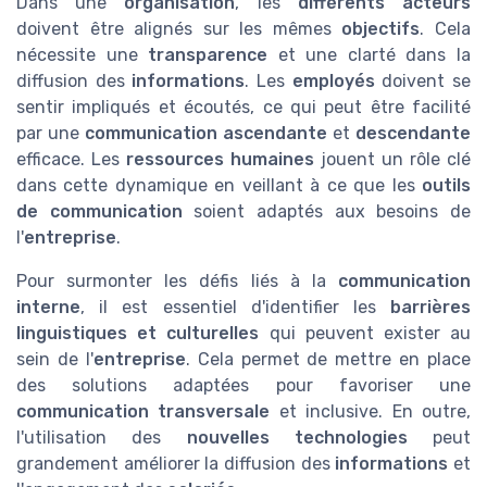
Dans une
organisation
, les
différents acteurs
doivent être alignés sur les mêmes
objectifs
. Cela
nécessite une
transparence
et une clarté dans la
diffusion des
informations
. Les
employés
doivent se
sentir impliqués et écoutés, ce qui peut être facilité
par une
communication ascendante
et
descendante
efficace. Les
ressources humaines
jouent un rôle clé
dans cette dynamique en veillant à ce que les
outils
de communication
soient adaptés aux besoins de
l'
entreprise
.
Pour surmonter les défis liés à la
communication
interne
, il est essentiel d'identifier les
barrières
linguistiques et culturelles
qui peuvent exister au
sein de l'
entreprise
. Cela permet de mettre en place
des solutions adaptées pour favoriser une
communication transversale
et inclusive. En outre,
l'utilisation des
nouvelles technologies
peut
grandement améliorer la diffusion des
informations
et