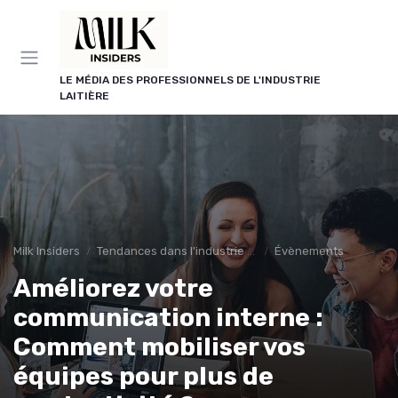
Panneau de gestion des cookies
LE MÉDIA DES PROFESSIONNELS DE L'INDUSTRIE
LAITIÈRE
Milk Insiders
Tendances dans l'industrie des produits laitiers
Évènements
Améliorez votre
communication interne :
Comment mobiliser vos
équipes pour plus de