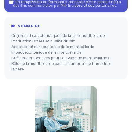
*
En remplissant ce formulaire, j’accepte d’être contacté(e) à
des fins commerciales par Milk Insiders et ses partenaires.
SOMMAIRE
Origines et caractéristiques de la race montbéliarde
Production laitière et qualité du lait
Adaptabilité et robustesse de la montbéliarde
Impact économique de la montbéliarde
Défis et perspectives pour l'élevage de montbéliardes
Rôle de la montbéliarde dans la durabilité de l'industrie
laitière