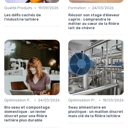
•
•
Qualité Produits
19/09/2025
Formation
24/03/2026
Les défis cachés de
Réussir son stage d’éleveur
l'industrie laitière
caprin : comprendre le
métier au cœur de la filière
lait de chèvre
•
•
Optimisation Production
24/03/2026
Optimisation Production
18/03/2026
Bio seau et compostage
Seau alimentaire en
domestique : un levier
plastique : un maillon discret
discret pour une filière
mais clé de la filière laitière
laitière plus durable