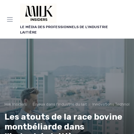
Panneau de gestion des cookies
LE MÉDIA DES PROFESSIONNELS DE L'INDUSTRIE
LAITIÈRE
Milk Insiders
Enjeux dans l'industrie du lait
Innovations Technolo
Les atouts de la race bovine
montbéliarde dans