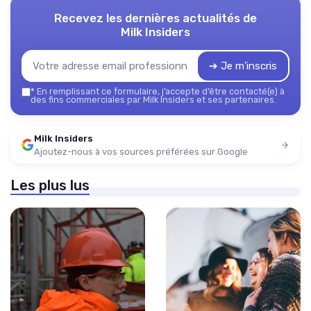
Recevez les dernières actualités de
Milk Insiders
➔ Je m'inscris
*
En remplissant ce formulaire, j’accepte d’être contacté(e) à
des fins commerciales par Milk Insiders et ses partenaires.
Milk Insiders
Ajoutez-nous à vos sources préférées sur Google
Les plus lus