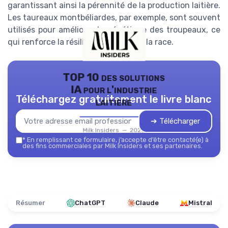
garantissant ainsi la pérennité de la production laitière.
Les taureaux montbéliardes, par exemple, sont souvent
utilisés pour améliorer la génétique des troupeaux, ce
qui renforce la résilience globale de la race.
TOP 10 des solutions
IA pour l'industrie
Téléchargez gratuitement le livre blanc
laitière
➔ Télécharger
Milk Insiders — 2026
*
En remplissant ce formulaire, j’accepte d’être contacté(e) à
des fins commerciales par Milk Insiders et ses partenaires.
Résumer
ChatGPT
Claude
Mistral