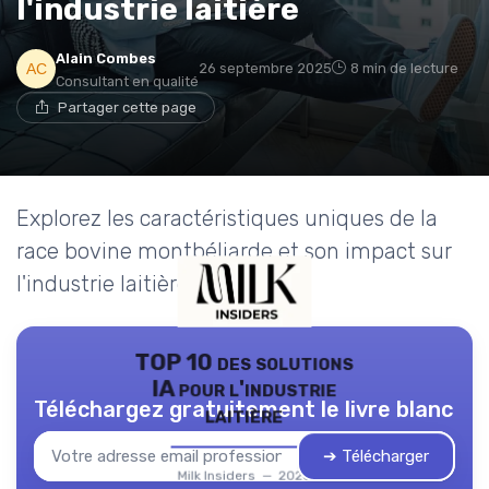
l'industrie laitière
Alain Combes
26 septembre 2025
8 min de lecture
Consultant en qualité
Partager cette page
Explorez les caractéristiques uniques de la
race bovine montbéliarde et son impact sur
l'industrie laitière.
TOP 10 des solutions
IA pour l'industrie
Téléchargez gratuitement le livre blanc
laitière
➔ Télécharger
Milk Insiders — 2026