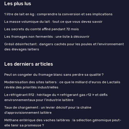
Les plus lus
1 litre de lait en kg : comprendre la conversion et ses implications
La masse volumique du lait : tout ce que vous devez savoir
Les secrets du comté affiné pendant 72 mois
Les fromages non fermentés : une liste à découvrir
Grésil désinfectant : dangers cachés pour les poules et l’environnement
des élevages laitiers
Les derniers articles
Peut on congeler du fromage blanc sans perdre sa qualité ?
Modernisation des sites laitiers : ce que le milliard d'euros de Lactalis
révèle des priorités industrielles
Le réfrigérant R12 : héritage du « refrigerant gas r12 » et défis
environnementaux pour l’industrie laitière
Taux de chargement : un levier décisif pour la chaîne
d’approvisionnement laitière
Méthane entérique des vaches laitières : la sélection génomique peut-
elle tenir sa promesse ?