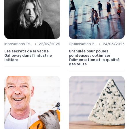
•
•
Innovations Technologiques
22/09/2025
Optimisation Production
24/03/2026
Les secrets de la vache
Granulés pour poules
Galloway dans l'industrie
pondeuses : optimiser
laitière
l’alimentation et la qualité
des œufs