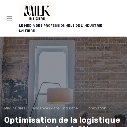
Panneau de gestion des cookies
LE MÉDIA DES PROFESSIONNELS DE L'INDUSTRIE
LAITIÈRE
Milk Insiders
Tendances dans l'industrie des produits laitiers
Innovation
Optimisation de la logistique