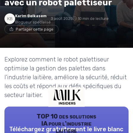
avec un robot palettiseur
Karim Belkasem
3 août 2025
10 min de lecture
Blogueur spécialisé
Partager cette page
Explorez comment le robot palettiseur
optimise la gestion des palettes dans
l'industrie laitière, améliore la sécurité, réduit
les coûts et répond aux défis spécifiques du
secteur laitier.
TOP 10 des solutions
IA pour l'industrie
Téléchargez gratuitement le livre blanc
laitière