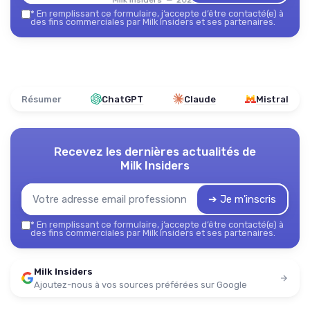
*
En remplissant ce formulaire, j’accepte d’être contacté(e) à
des fins commerciales par Milk Insiders et ses partenaires.
Résumer
ChatGPT
Claude
Mistral
Recevez les dernières actualités de
Milk Insiders
➔ Je m'inscris
*
En remplissant ce formulaire, j’accepte d’être contacté(e) à
des fins commerciales par Milk Insiders et ses partenaires.
Milk Insiders
Ajoutez-nous à vos sources préférées sur Google