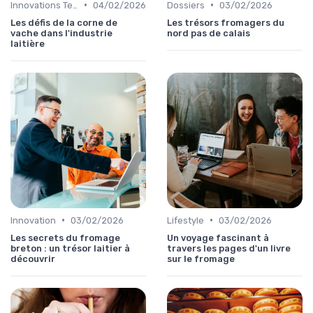
•
•
Innovations Technologiques
04/02/2026
Dossiers
03/02/2026
Les défis de la corne de
Les trésors fromagers du
vache dans l'industrie
nord pas de calais
laitière
•
•
Innovation
03/02/2026
Lifestyle
03/02/2026
Les secrets du fromage
Un voyage fascinant à
breton : un trésor laitier à
travers les pages d'un livre
découvrir
sur le fromage