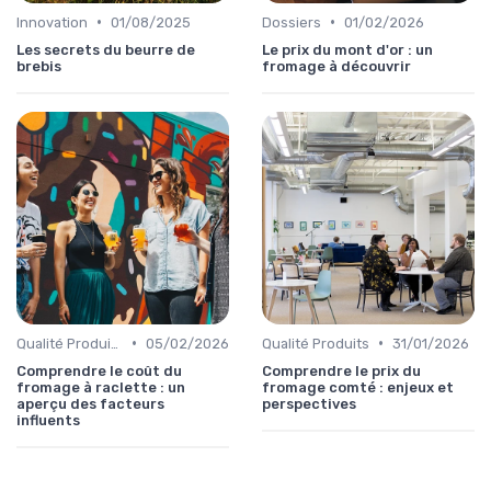
•
•
Innovation
01/08/2025
Dossiers
01/02/2026
Les secrets du beurre de
Le prix du mont d'or : un
brebis
fromage à découvrir
•
•
Qualité Produits
05/02/2026
Qualité Produits
31/01/2026
Comprendre le coût du
Comprendre le prix du
fromage à raclette : un
fromage comté : enjeux et
aperçu des facteurs
perspectives
influents