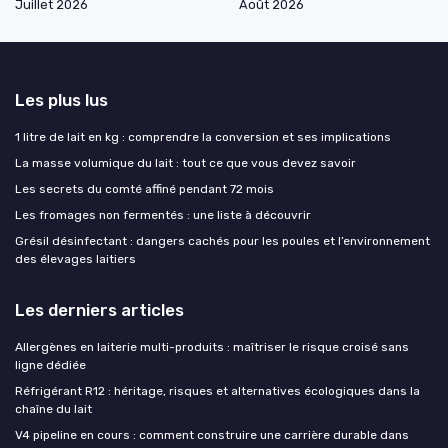
Juillet 2026
Août 2026
Les plus lus
1 litre de lait en kg : comprendre la conversion et ses implications
La masse volumique du lait : tout ce que vous devez savoir
Les secrets du comté affiné pendant 72 mois
Les fromages non fermentés : une liste à découvrir
Grésil désinfectant : dangers cachés pour les poules et l’environnement
des élevages laitiers
Les derniers articles
Allergènes en laiterie multi-produits : maîtriser le risque croisé sans
ligne dédiée
Réfrigérant R12 : héritage, risques et alternatives écologiques dans la
chaîne du lait
V4 pipeline en cours : comment construire une carrière durable dans