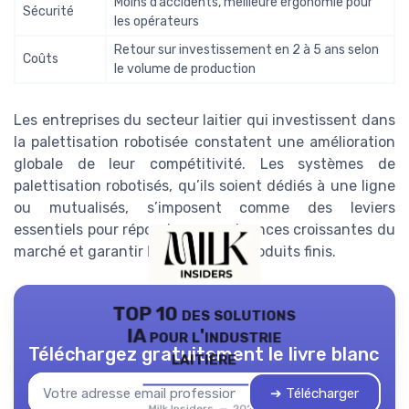
Moins d’accidents, meilleure ergonomie pour
Sécurité
les opérateurs
Retour sur investissement en 2 à 5 ans selon
Coûts
le volume de production
Les entreprises du secteur laitier qui investissent dans
la palettisation robotisée constatent une amélioration
globale de leur compétitivité. Les systèmes de
palettisation robotisés, qu’ils soient dédiés à une ligne
ou mutualisés, s’imposent comme des leviers
essentiels pour répondre aux exigences croissantes du
marché et garantir la qualité des produits finis.
TOP 10 des solutions
IA pour l'industrie
Téléchargez gratuitement le livre blanc
laitière
➔ Télécharger
Milk Insiders — 2026