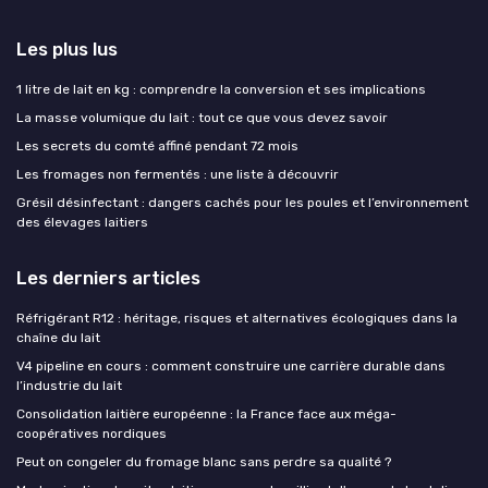
Les plus lus
1 litre de lait en kg : comprendre la conversion et ses implications
La masse volumique du lait : tout ce que vous devez savoir
Les secrets du comté affiné pendant 72 mois
Les fromages non fermentés : une liste à découvrir
Grésil désinfectant : dangers cachés pour les poules et l’environnement
des élevages laitiers
Les derniers articles
Réfrigérant R12 : héritage, risques et alternatives écologiques dans la
chaîne du lait
V4 pipeline en cours : comment construire une carrière durable dans
l’industrie du lait
Consolidation laitière européenne : la France face aux méga-
coopératives nordiques
Peut on congeler du fromage blanc sans perdre sa qualité ?