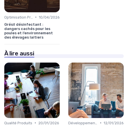
•
Optimisation Production
10/04/2026
Grésil désinfectant :
dangers cachés pour les
poules et l’environnement
des élevages laitiers
À lire aussi
•
•
Qualité Produits
20/01/2026
Développement Durable
12/01/2026