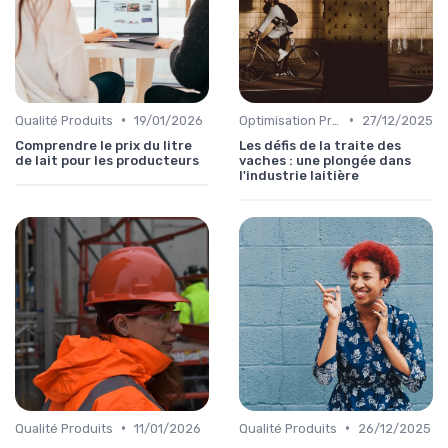
•
•
Qualité Produits
19/01/2026
Optimisation Production
27/12/2025
Comprendre le prix du litre
Les défis de la traite des
de lait pour les producteurs
vaches : une plongée dans
l'industrie laitière
•
•
Qualité Produits
11/01/2026
Qualité Produits
26/12/2025