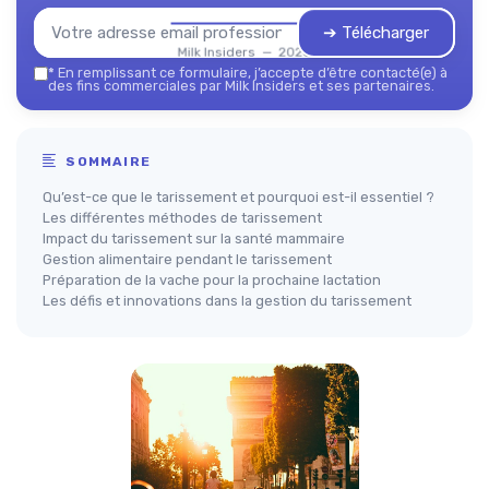
➔ Télécharger
Milk Insiders — 2026
*
En remplissant ce formulaire, j’accepte d’être contacté(e) à
des fins commerciales par Milk Insiders et ses partenaires.
SOMMAIRE
Qu’est-ce que le tarissement et pourquoi est-il essentiel ?
Les différentes méthodes de tarissement
Impact du tarissement sur la santé mammaire
Gestion alimentaire pendant le tarissement
Préparation de la vache pour la prochaine lactation
Les défis et innovations dans la gestion du tarissement