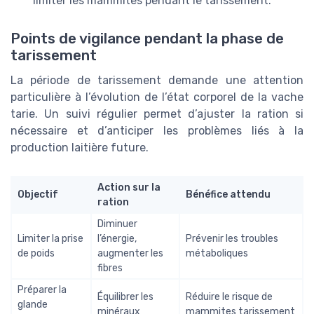
limiter les mammites pendant le tarissement.
Points de vigilance pendant la phase de
tarissement
La période de tarissement demande une attention
particulière à l’évolution de l’état corporel de la vache
tarie. Un suivi régulier permet d’ajuster la ration si
nécessaire et d’anticiper les problèmes liés à la
production laitière future.
Action sur la
Objectif
Bénéfice attendu
ration
Diminuer
Limiter la prise
l’énergie,
Prévenir les troubles
de poids
augmenter les
métaboliques
fibres
Préparer la
Équilibrer les
Réduire le risque de
glande
minéraux
mammites tarissement