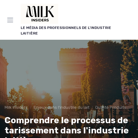
Panneau de gestion des cookies
LE MÉDIA DES PROFESSIONNELS DE L'INDUSTRIE
LAITIÈRE
Milk Insiders
Enjeux dans l'industrie du lait
Qualité Produits
Comprendre le processus de
tarissement dans l'industrie