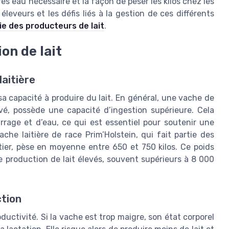
tres eau nécessaire et la façon de peser les kilos chez les
eveurs et les défis liés à la gestion de ces différents
vie des producteurs de lait
.
on de lait
laitière
sa capacité à produire du lait. En général, une vache de
vé, possède une capacité d’ingestion supérieure. Cela
rage et d’eau, ce qui est essentiel pour soutenir une
che laitière de race Prim’Holstein, qui fait partie des
tier, pèse en moyenne entre 650 et 750 kilos. Ce poids
 production de lait élevés, souvent supérieurs à 8 000
ction
oductivité. Si la vache est trop maigre, son état corporel