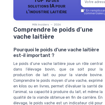
TOP 10 des
solutions IA pour
l'industrie laitière
*
En remplissant
commerciales p
Milk Insiders — 2026
Comprendre le poids d’une
vache laitière
Pourquoi le poids d’une vache laitière
est-il important ?
Le poids d’une vache laitière joue un rôle central
dans l’élevage bovin, que ce soit pour la
production de lait ou pour la viande bovine.
Comprendre le poids moyen d’une vache, exprimé
en kilos ou en livres, permet d’évaluer la santé de
l’animal, sa capacité à produire du lait, et même la
qualité de la viande obtenue en fin de carrière. En
élevage, le poids vache est un indicateur clé pour