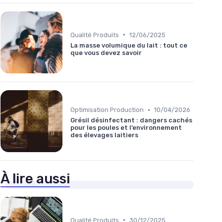
•
Qualité Produits
12/06/2025
La masse volumique du lait : tout ce
que vous devez savoir
•
Optimisation Production
10/04/2026
Grésil désinfectant : dangers cachés
pour les poules et l’environnement
des élevages laitiers
À lire aussi
•
Qualité Produits
30/12/2025