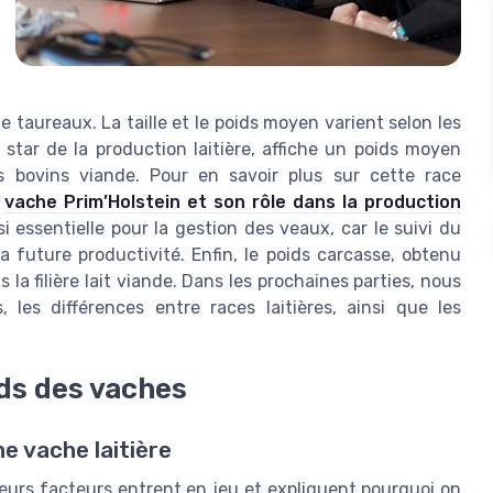
e taureaux. La taille et le poids moyen varient selon les
 star de la production laitière, affiche un poids moyen
s bovins viande. Pour en savoir plus sur cette race
a
vache Prim’Holstein et son rôle dans la production
 essentielle pour la gestion des veaux, car le suivi du
a future productivité. Enfin, le poids carcasse, obtenu
 la filière lait viande. Dans les prochaines parties, nous
 les différences entre races laitières, ainsi que les
ids des vaches
e vache laitière
sieurs facteurs entrent en jeu et expliquent pourquoi on