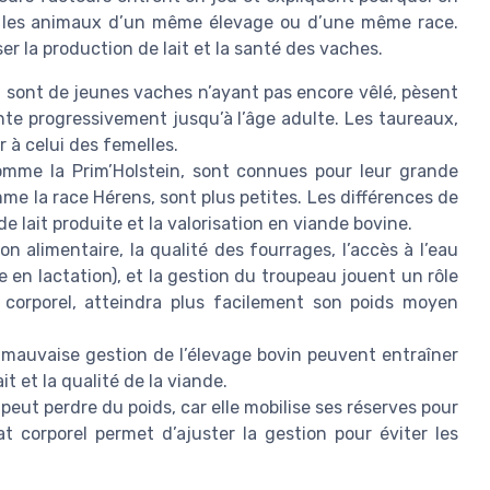
re les animaux d’un même élevage ou d’une même race.
r la production de lait et la santé des vaches.
i sont de jeunes vaches n’ayant pas encore vêlé, pèsent
te progressivement jusqu’à l’âge adulte. Les taureaux,
 à celui des femelles.
comme la Prim’Holstein, sont connues pour leur grande
omme la race Hérens, sont plus petites. Les différences de
e lait produite et la valorisation en viande bovine.
ion alimentaire, la qualité des fourrages, l’accès à l’eau
e en lactation), et la gestion du troupeau jouent un rôle
 corporel, atteindra plus facilement son poids moyen
e mauvaise gestion de l’élevage bovin peuvent entraîner
t et la qualité de la viande.
 peut perdre du poids, car elle mobilise ses réserves pour
at corporel permet d’ajuster la gestion pour éviter les