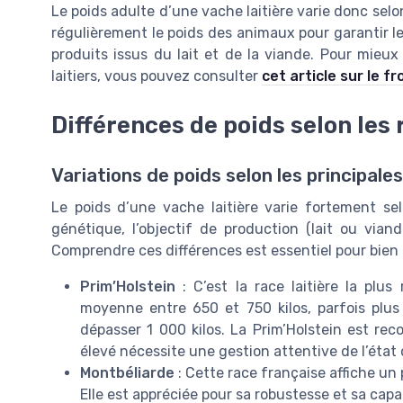
Le poids adulte d’une vache laitière varie donc selo
régulièrement le poids des animaux pour garantir leur
produits issus du lait et de la viande. Pour mieux
laitiers, vous pouvez consulter
cet article sur le f
Différences de poids selon les 
Variations de poids selon les principales
Le poids d’une vache laitière varie fortement selo
génétique, l’objectif de production (lait ou viande
Comprendre ces différences est essentiel pour bien g
Prim’Holstein
: C’est la race laitière la pl
moyenne entre 650 et 750 kilos, parfois plu
dépasser 1 000 kilos. La Prim’Holstein est rec
élevé nécessite une gestion attentive de l’état 
Montbéliarde
: Cette race française affiche un
Elle est appréciée pour sa robustesse et sa capaci