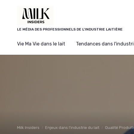
Panneau de gestion des cookies
LE MÉDIA DES PROFESSIONNELS DE L'INDUSTRIE LAITIÈRE
Vie Ma Vie dans le lait
Tendances dans l'industrie
Milk Insiders
Enjeux dans l'industrie du lait
Qualité Produit