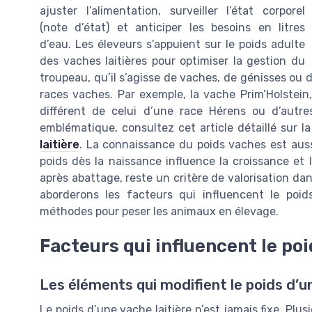
ajuster l’alimentation, surveiller l’état corporel
(note d’état) et anticiper les besoins en litres
d’eau. Les éleveurs s’appuient sur le poids adulte
des vaches laitières pour optimiser la gestion du
troupeau, qu’il s’agisse de vaches, de génisses ou d
races vaches. Par exemple, la vache Prim’Holstein,
différent de celui d’une race Hérens ou d’autre
emblématique, consultez cet article détaillé sur l
laitière
. La connaissance du poids vaches est aussi
poids dès la naissance influence la croissance et l
après abattage, reste un critère de valorisation dans
aborderons les facteurs qui influencent le poids,
méthodes pour peser les animaux en élevage.
Facteurs qui influencent le po
Les éléments qui modifient le poids d’un
Le poids d’une vache laitière n’est jamais fixe. Plu