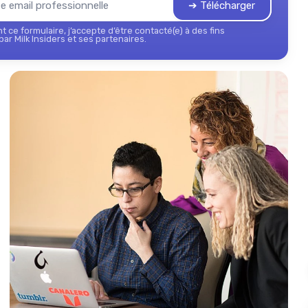
➔ Télécharger
 ce formulaire, j’accepte d’être contacté(e) à des fins
ar Milk Insiders et ses partenaires.