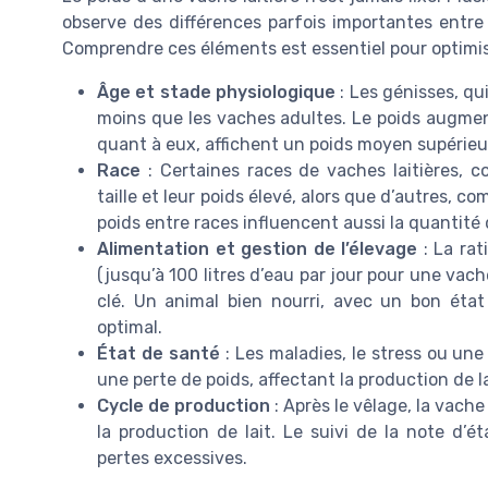
observe des différences parfois importantes ent
Comprendre ces éléments est essentiel pour optimise
Âge et stade physiologique
: Les génisses, qu
moins que les vaches adultes. Le poids augmen
quant à eux, affichent un poids moyen supérieur
Race
: Certaines races de vaches laitières, 
taille et leur poids élevé, alors que d’autres, c
poids entre races influencent aussi la quantité d
Alimentation et gestion de l’élevage
: La rat
(jusqu’à 100 litres d’eau par jour pour une vach
clé. Un animal bien nourri, avec un bon état
optimal.
État de santé
: Les maladies, le stress ou un
une perte de poids, affectant la production de lai
Cycle de production
: Après le vêlage, la vache
la production de lait. Le suivi de la note d’ét
pertes excessives.