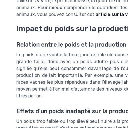
taille des veaux, le poids carcasse, la quantité de li
animaux. Pour mieux comprendre le quotidien des él
animaux, vous pouvez consulter cet
article sur la 
Impact du poids sur la producti
Relation entre le poids et la production 
Le poids d’une vache laitière joue un rôle clé dans 
grande taille, donc avec un poids adulte plus éle
signifie qu’elle peut consommer davantage de four
production de lait importante. Par exemple, une va
races vaches les plus répandues dans l’élevage lai
moyen permet à l’animal d’atteindre des niveaux de
litres par an.
Effets d’un poids inadapté sur la produ
Un poids trop faible ou trop élevé peut nuire à la pr