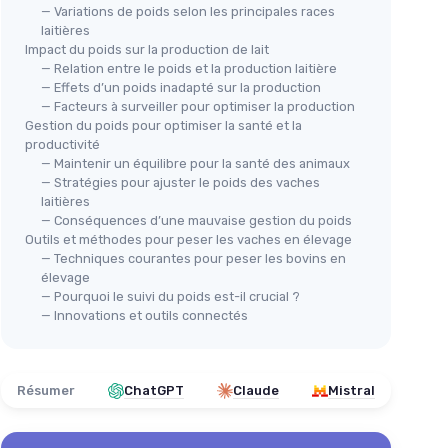
— Variations de poids selon les principales races
laitières
Impact du poids sur la production de lait
— Relation entre le poids et la production laitière
— Effets d’un poids inadapté sur la production
— Facteurs à surveiller pour optimiser la production
Gestion du poids pour optimiser la santé et la
productivité
— Maintenir un équilibre pour la santé des animaux
— Stratégies pour ajuster le poids des vaches
laitières
— Conséquences d’une mauvaise gestion du poids
Outils et méthodes pour peser les vaches en élevage
— Techniques courantes pour peser les bovins en
élevage
— Pourquoi le suivi du poids est-il crucial ?
— Innovations et outils connectés
Résumer
ChatGPT
Claude
Mistral