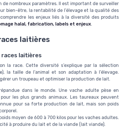
n de nombreux paramètres. Il est important de surveiller
 bien-être, la rentabilité de l’élevage et la qualité des
 comprendre les enjeux liés à la diversité des produits
romage halal, fabrication, labels et enjeux
.
races laitières
 races laitières
n la race. Cette diversité s’explique par la sélection
), la taille de l’animal et son adaptation à l’élevage.
érer un troupeau et optimiser la production de lait.
us répandue dans le monde. Une vache adulte pèse en
s pour les plus grands animaux. Les taureaux peuvent
onnue pour sa forte production de lait, mais son poids
corporel.
 poids moyen de 600 à 700 kilos pour les vaches adultes.
té à produire du lait et de la viande (lait viande).