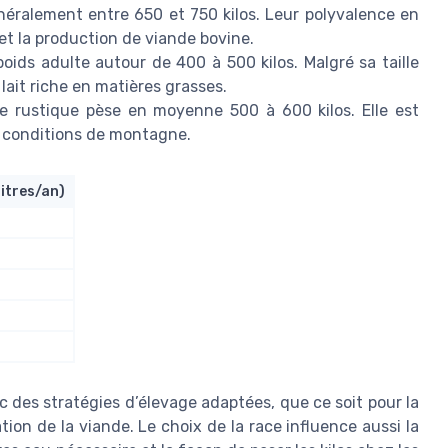
ralement entre 650 et 750 kilos. Leur polyvalence en
 et la production de viande bovine.
 poids adulte autour de 400 à 500 kilos. Malgré sa taille
lait riche en matières grasses.
ce rustique pèse en moyenne 500 à 600 kilos. Elle est
x conditions de montagne.
litres/an)
c des stratégies d’élevage adaptées, que ce soit pour la
ation de la viande. Le choix de la race influence aussi la