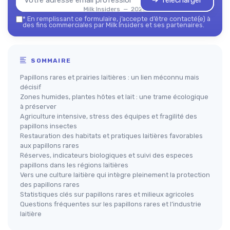
➔ Télécharger
Milk Insiders — 2026
*
En remplissant ce formulaire, j’accepte d’être contacté(e) à
des fins commerciales par Milk Insiders et ses partenaires.
SOMMAIRE
Papillons rares et prairies laitières : un lien méconnu mais
décisif
Zones humides, plantes hôtes et lait : une trame écologique
à préserver
Agriculture intensive, stress des équipes et fragilité des
papillons insectes
Restauration des habitats et pratiques laitières favorables
aux papillons rares
Réserves, indicateurs biologiques et suivi des especes
papillons dans les régions laitières
Vers une culture laitière qui intègre pleinement la protection
des papillons rares
Statistiques clés sur papillons rares et milieux agricoles
Questions fréquentes sur les papillons rares et l’industrie
laitière