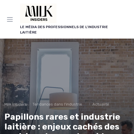
Panneau de gestion des cookies
LE MÉDIA DES PROFESSIONNELS DE L'INDUSTRIE
LAITIÈRE
Milk Insiders
Tendances dans l'industrie des produits laitiers
Actualité
Papillons rares et industrie
laitière : enjeux cachés des