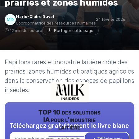
prairies et zones humides
Marie-Claire Duval
24 février 2026
Coordonnatrice des ressources humaines
12 min de lecture
Partager cette page
Papillons rares et industrie laitière : rôle des
prairies, zones humides et pratiques agricoles
dans la conservation des especes de papillons
insectes.
TOP 10 des solutions
IA pour l'industrie
Téléchargez gratuitement le livre blanc
laitière