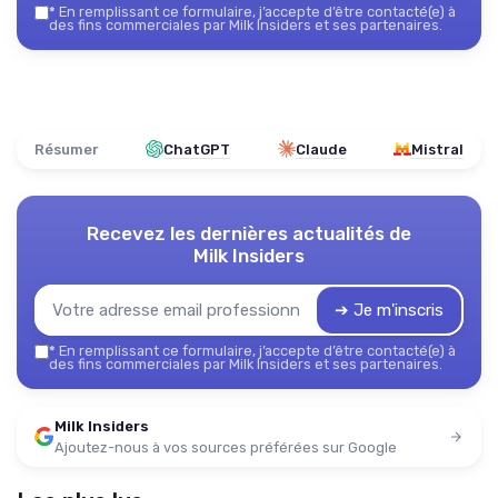
*
En remplissant ce formulaire, j’accepte d’être contacté(e) à
des fins commerciales par Milk Insiders et ses partenaires.
Résumer
ChatGPT
Claude
Mistral
Recevez les dernières actualités de
Milk Insiders
➔ Je m'inscris
*
En remplissant ce formulaire, j’accepte d’être contacté(e) à
des fins commerciales par Milk Insiders et ses partenaires.
Milk Insiders
Ajoutez-nous à vos sources préférées sur Google