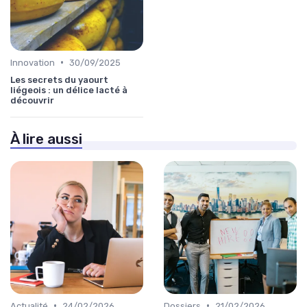
•
Innovation
30/09/2025
Les secrets du yaourt
liégeois : un délice lacté à
découvrir
À lire aussi
•
•
Actualité
24/02/2026
Dossiers
21/02/2026