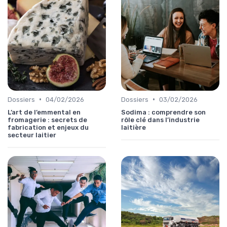
•
•
Dossiers
04/02/2026
Dossiers
03/02/2026
L’art de l’emmental en
Sodima : comprendre son
fromagerie : secrets de
rôle clé dans l’industrie
fabrication et enjeux du
laitière
secteur laitier