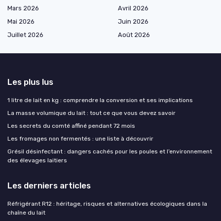
Mars 2026
Avril 2026
Mai 2026
Juin 2026
Juillet 2026
Août 2026
Les plus lus
1 litre de lait en kg : comprendre la conversion et ses implications
La masse volumique du lait : tout ce que vous devez savoir
Les secrets du comté affiné pendant 72 mois
Les fromages non fermentés : une liste à découvrir
Grésil désinfectant : dangers cachés pour les poules et l’environnement
des élevages laitiers
Les derniers articles
Réfrigérant R12 : héritage, risques et alternatives écologiques dans la
chaîne du lait