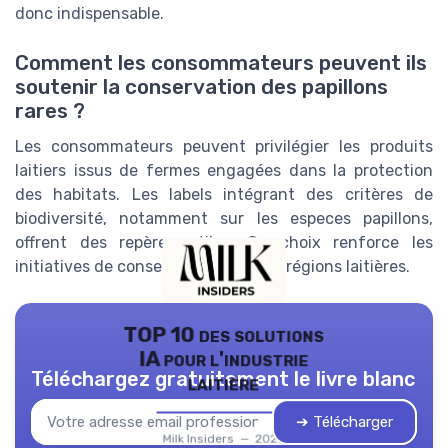
donc indispensable.
Comment les consommateurs peuvent ils
soutenir la conservation des papillons
rares ?
Les consommateurs peuvent privilégier les produits
laitiers issus de fermes engagées dans la protection
des habitats. Les labels intégrant des critères de
biodiversité, notamment sur les especes papillons,
offrent des repères utiles. Ce choix renforce les
initiatives de conservation dans les régions laitières.
TOP 10 des solutions
IA pour l'industrie
Téléchargez gratuitement le livre blanc
laitière
➔ Télécharger
Milk Insiders — 2026