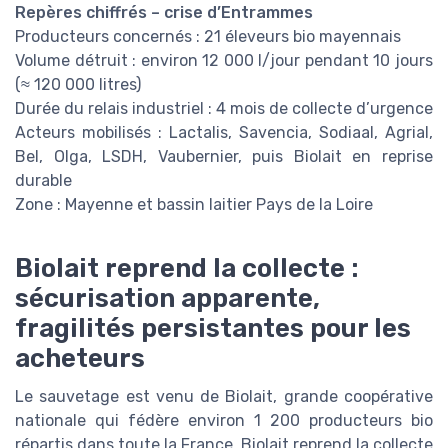
Repères chiffrés – crise d’Entrammes
Producteurs concernés : 21 éleveurs bio mayennais
Volume détruit : environ 12 000 l/jour pendant 10 jours
(≈ 120 000 litres)
Durée du relais industriel : 4 mois de collecte d’urgence
Acteurs mobilisés : Lactalis, Savencia, Sodiaal, Agrial,
Bel, Olga, LSDH, Vaubernier, puis Biolait en reprise
durable
Zone : Mayenne et bassin laitier Pays de la Loire
Biolait reprend la collecte :
sécurisation apparente,
fragilités persistantes pour les
acheteurs
Le sauvetage est venu de Biolait, grande coopérative
nationale qui fédère environ 1 200 producteurs bio
répartis dans toute la France. Biolait reprend la collecte