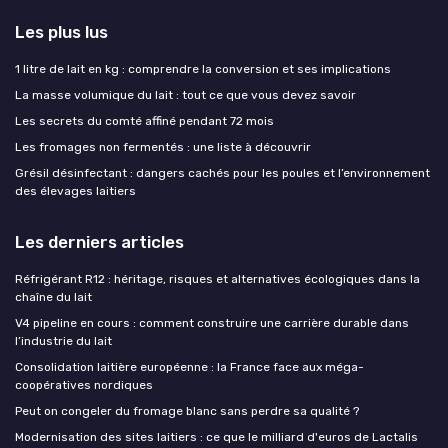
Les plus lus
1 litre de lait en kg : comprendre la conversion et ses implications
La masse volumique du lait : tout ce que vous devez savoir
Les secrets du comté affiné pendant 72 mois
Les fromages non fermentés : une liste à découvrir
Grésil désinfectant : dangers cachés pour les poules et l’environnement
des élevages laitiers
Les derniers articles
Réfrigérant R12 : héritage, risques et alternatives écologiques dans la
chaîne du lait
V4 pipeline en cours : comment construire une carrière durable dans
l’industrie du lait
Consolidation laitière européenne : la France face aux méga-
coopératives nordiques
Peut on congeler du fromage blanc sans perdre sa qualité ?
Modernisation des sites laitiers : ce que le milliard d'euros de Lactalis