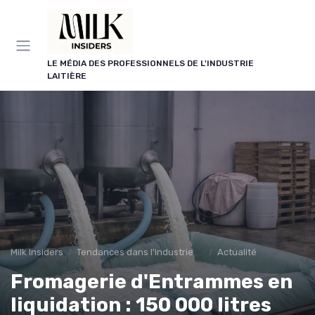
Panneau de gestion des cookies
LE MÉDIA DES PROFESSIONNELS DE L'INDUSTRIE
LAITIÈRE
Milk Insiders
Tendances dans l'industrie des produits laitiers
Actualité
Fromagerie d'Entrammes en
liquidation : 150 000 litres