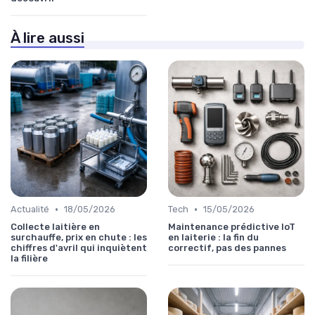
À lire aussi
•
•
Actualité
18/05/2026
Tech
15/05/2026
Collecte laitière en
Maintenance prédictive IoT
surchauffe, prix en chute : les
en laiterie : la fin du
chiffres d'avril qui inquiètent
correctif, pas des pannes
la filière