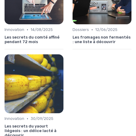
•
•
Innovation
14/08/2025
Dossiers
12/06/2025
Les secrets du comté affiné
Les fromages non fermentés
pendant 72 mois
: une liste à découvrir
•
Innovation
30/09/2025
Les secrets du yaourt
liégeois : un délice lacté à
découvrir