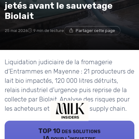
jetés avant le sauvetage
Biolait
25 mai 2026
9 min de lecture
Partager cette page
Liquidation judiciaire de la fromagerie
d’Entrammes en Mayenne : 21 producteurs de
lait bio impactés, 120 000 litres détruits,
relais industriel d’urgence puis reprise de la
collecte par Biolait. Analyse des risques pour
les acheteurs et responsables supply chain.
TOP 10 des solutions
IA pour l'industrie