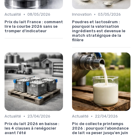
•
•
Actualité
08/05/2026
Innovation
03/05/2026
Prix du lait France : comment
Poudres et lactosérum :
lire la courbe 2026 sans se
pourquoi la valorisation
tromper d'indicateur
ingrédients est devenue le
match stratégique de la
filière
•
•
Actualité
23/04/2026
Actualité
22/04/2026
Prix du lait 2026 en baisse :
Pic de collecte printemps
les 4 clauses à renégocier
2026 : pourquoi l'abondance
avant l'été
de lait va peser jusqu'en juin