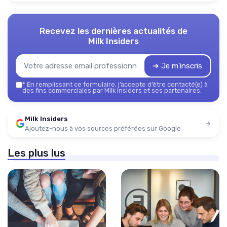
Recevez les dernières actualités de
Milk Insiders
➔ Je m'inscris
*
En remplissant ce formulaire, j’accepte d’être contacté(e) à
des fins commerciales par Milk Insiders et ses partenaires.
Milk Insiders
Ajoutez-nous à vos sources préférées sur Google
Les plus lus