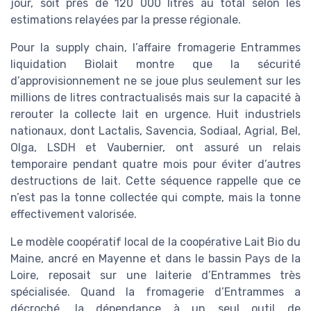
jour, soit près de 120 000 litres au total selon les
estimations relayées par la presse régionale.
Pour la supply chain, l’affaire fromagerie Entrammes
liquidation Biolait montre que la sécurité
d’approvisionnement ne se joue plus seulement sur les
millions de litres contractualisés mais sur la capacité à
rerouter la collecte lait en urgence. Huit industriels
nationaux, dont Lactalis, Savencia, Sodiaal, Agrial, Bel,
Olga, LSDH et Vaubernier, ont assuré un relais
temporaire pendant quatre mois pour éviter d’autres
destructions de lait. Cette séquence rappelle que ce
n’est pas la tonne collectée qui compte, mais la tonne
effectivement valorisée.
Le modèle coopératif local de la coopérative Lait Bio du
Maine, ancré en Mayenne et dans le bassin Pays de la
Loire, reposait sur une laiterie d’Entrammes très
spécialisée. Quand la fromagerie d’Entrammes a
décroché, la dépendance à un seul outil de