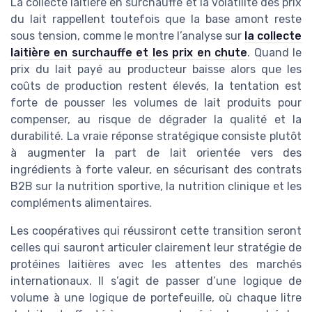
La collecte laitière en surchauffe et la volatilité des prix
du lait rappellent toutefois que la base amont reste
sous tension, comme le montre l’analyse sur
la collecte
laitière en surchauffe et les prix en chute
. Quand le
prix du lait payé au producteur baisse alors que les
coûts de production restent élevés, la tentation est
forte de pousser les volumes de lait produits pour
compenser, au risque de dégrader la qualité et la
durabilité. La vraie réponse stratégique consiste plutôt
à augmenter la part de lait orientée vers des
ingrédients à forte valeur, en sécurisant des contrats
B2B sur la nutrition sportive, la nutrition clinique et les
compléments alimentaires.
Les coopératives qui réussiront cette transition seront
celles qui sauront articuler clairement leur stratégie de
protéines laitières avec les attentes des marchés
internationaux. Il s’agit de passer d’une logique de
volume à une logique de portefeuille, où chaque litre