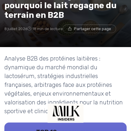
pourquoi le lait regagne du
terrain en B2B
8 juillet 2026
18 min de lecture
Partager cette page
Analyse B2B des protéines laitières :
dynamique du marché mondial du
lactosérum, stratégies industrielles
françaises, arbitrages face aux protéines
végétales, enjeux environnementaux et
valorisation des ingrédients pour la nutrition
sportive et clinique.