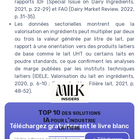
rapports IDF (Special Issue on Dairy Ingredients,
2021, p. 22-29) et FAO (Dairy Market Review, 2022,
p. 31-35).
Les données sectorielles montrent que la
valorisation en ingrédients peut multiplier par deux
ou trois la valeur générée par litre de lait, par
rapport à une orientation vers des produits laitiers
de base comme le lait UHT ou certains laits en
poudre standards, ce que confirment les analyses
de marge publiées par les instituts techniques
laitiers (IDELE, Valorisation du lait en ingrédients,
2020, p. 6-10 ; FranceAgriMer, Filière lait, 2021, p.
48-52).
TOP 10 des solutions
IA pour l'industrie
Téléchargez gratuitement le livre blanc
laitière