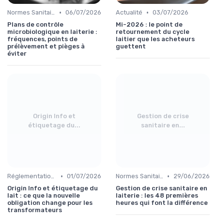
•
•
Normes Sanitaires
06/07/2026
Actualité
03/07/2026
Plans de contrôle
Mi-2026 : le point de
microbiologique en laiterie :
retournement du cycle
fréquences, points de
laitier que les acheteurs
prélèvement et pièges à
guettent
éviter
Origin Info et
Gestion de crise
étiquetage du...
sanitaire en...
•
•
Réglementations & Conformité
01/07/2026
Normes Sanitaires
29/06/2026
Origin Info et étiquetage du
Gestion de crise sanitaire en
lait : ce que la nouvelle
laiterie : les 48 premières
obligation change pour les
heures qui font la différence
transformateurs