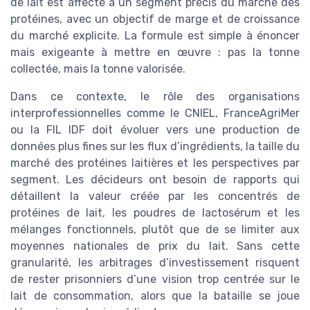
de lait est affecté à un segment précis du marché des
protéines, avec un objectif de marge et de croissance
du marché explicite. La formule est simple à énoncer
mais exigeante à mettre en œuvre : pas la tonne
collectée, mais la tonne valorisée.
Dans ce contexte, le rôle des organisations
interprofessionnelles comme le CNIEL, FranceAgriMer
ou la FIL IDF doit évoluer vers une production de
données plus fines sur les flux d’ingrédients, la taille du
marché des protéines laitières et les perspectives par
segment. Les décideurs ont besoin de rapports qui
détaillent la valeur créée par les concentrés de
protéines de lait, les poudres de lactosérum et les
mélanges fonctionnels, plutôt que de se limiter aux
moyennes nationales de prix du lait. Sans cette
granularité, les arbitrages d’investissement risquent
de rester prisonniers d’une vision trop centrée sur le
lait de consommation, alors que la bataille se joue