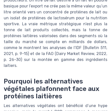
producteurs. Un litre de lait destiné à un lait en poudre
basique pour l’export ne crée pas la même valeur qu’un
litre orienté vers un concentré de protéines de lait ou
un isolat de protéines de lactosérum pour la nutrition
sportive. La vraie métrique stratégique n’est plus la
tonne de lait produits collectés, mais la tonne de
protéines laitières valorisées dans des segments où la
taille du marché se compte en milliards de dollars,
comme le montrent les analyses de l’IDF (Bulletin 511,
2021, p. 9-15) et de la FAO (Dairy Market Review, 2022,
p. 26-30) sur la montée en gamme des ingrédients
laitiers.
Pourquoi les alternatives
végétales plafonnent face aux
protéines laitières
Les alternatives végétales ont bénéficié d’une hype