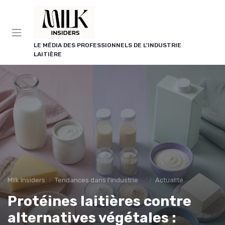
Panneau de gestion des cookies
LE MÉDIA DES PROFESSIONNELS DE L'INDUSTRIE
LAITIÈRE
Milk Insiders
Tendances dans l'industrie des produits laitiers
Actualité
Protéines laitières contre
alternatives végétales :