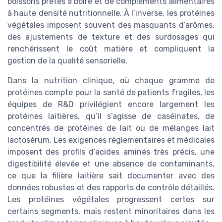
boissons prêtes à boire et de compléments alimentaires
à haute densité nutritionnelle. À l’inverse, les protéines
végétales imposent souvent des masquants d’arômes,
des ajustements de texture et des surdosages qui
renchérissent le coût matière et compliquent la
gestion de la qualité sensorielle.
Dans la nutrition clinique, où chaque gramme de
protéines compte pour la santé de patients fragiles, les
équipes de R&D privilégient encore largement les
protéines laitières, qu’il s’agisse de caséinates, de
concentrés de protéines de lait ou de mélanges lait
lactosérum. Les exigences réglementaires et médicales
imposent des profils d’acides aminés très précis, une
digestibilité élevée et une absence de contaminants,
ce que la filière laitière sait documenter avec des
données robustes et des rapports de contrôle détaillés.
Les protéines végétales progressent certes sur
certains segments, mais restent minoritaires dans les