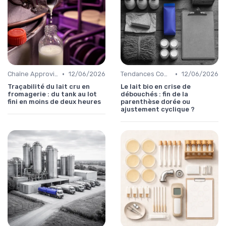
•
•
Chaîne Approvisionnement
12/06/2026
Tendances Consommation
12/06/2026
Traçabilité du lait cru en
Le lait bio en crise de
fromagerie : du tank au lot
débouchés : fin de la
fini en moins de deux heures
parenthèse dorée ou
ajustement cyclique ?