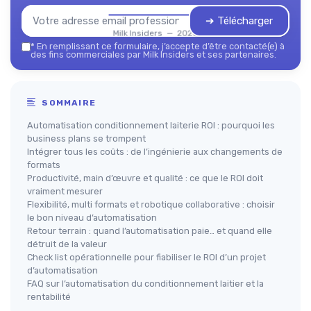
➔ Télécharger
Milk Insiders — 2026
*
En remplissant ce formulaire, j’accepte d’être contacté(e) à
des fins commerciales par Milk Insiders et ses partenaires.
SOMMAIRE
Automatisation conditionnement laiterie ROI : pourquoi les
business plans se trompent
Intégrer tous les coûts : de l’ingénierie aux changements de
formats
Productivité, main d’œuvre et qualité : ce que le ROI doit
vraiment mesurer
Flexibilité, multi formats et robotique collaborative : choisir
le bon niveau d’automatisation
Retour terrain : quand l’automatisation paie… et quand elle
détruit de la valeur
Check list opérationnelle pour fiabiliser le ROI d’un projet
d’automatisation
FAQ sur l’automatisation du conditionnement laitier et la
rentabilité