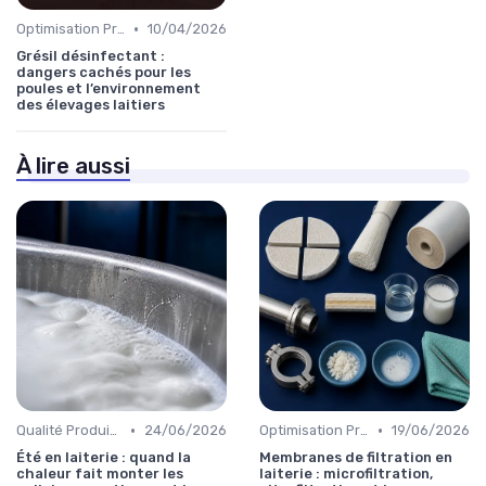
•
Optimisation Production
10/04/2026
Grésil désinfectant :
dangers cachés pour les
poules et l’environnement
des élevages laitiers
À lire aussi
•
•
Qualité Produits
24/06/2026
Optimisation Production
19/06/2026
Été en laiterie : quand la
Membranes de filtration en
chaleur fait monter les
laiterie : microfiltration,