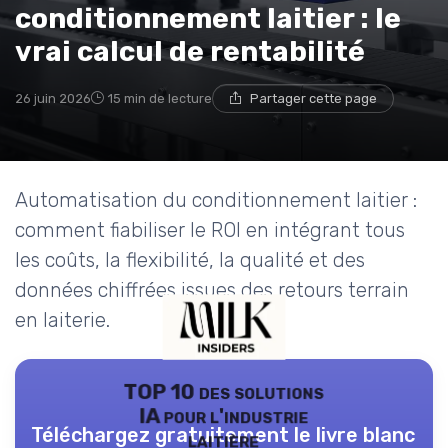
conditionnement laitier : le
vrai calcul de rentabilité
26 juin 2026
15 min de lecture
Partager cette page
Automatisation du conditionnement laitier :
comment fiabiliser le ROI en intégrant tous
les coûts, la flexibilité, la qualité et des
données chiffrées issues des retours terrain
en laiterie.
TOP 10 des solutions
IA pour l'industrie
Téléchargez gratuitement le livre blanc
laitière