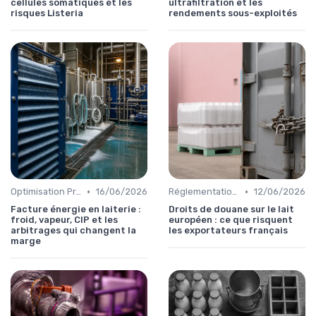
cellules somatiques et les
ultrafiltration et les
risques Listeria
rendements sous-exploités
•
•
Optimisation Production
16/06/2026
Réglementations & Conformité
12/06/2026
Facture énergie en laiterie :
Droits de douane sur le lait
froid, vapeur, CIP et les
européen : ce que risquent
arbitrages qui changent la
les exportateurs français
marge