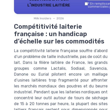
l'industrie laitière
*
En remplissant
commerciales p
Milk Insiders — 2026
Compétitivité laiterie
française : un handicap
d’échelle sur les commodités
La compétitivité laiterie française souffre d’abord
d’un problème de taille industrielle, pas de coût du
lait. Dans la filière laitière de France, les grands
groupes comme Lactalis, Sodiaal, Savencia,
Danone ou Eurial pilotent encore un maillage
d’usines laitières trop fragmenté pour affronter
les marchés mondiaux des poudres et du beurre
industriel. Pendant que les laiteries nordiques ont
concentré leur outil autour de tours de séchage
de 15 à 20 tonnes par heure, la plupart des sites
laitiers français restent sous dimensionnés pour