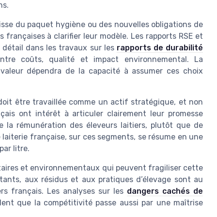
ns.
gisse du paquet hygiène ou des nouvelles obligations de
es françaises à clarifier leur modèle. Les rapports RSE et
 détail dans les travaux sur les
rapports de durabilité
 entre coûts, qualité et impact environnemental. La
s valeur dépendra de la capacité à assumer ces choix
doit être travaillée comme un actif stratégique, et non
nçais ont intérêt à articuler clairement leur promesse
de la rémunération des éleveurs laitiers, plutôt que de
é laiterie française, sur ces segments, se résume en une
ar litre.
itaires et environnementaux qui peuvent fragiliser cette
tants, aux résidus et aux pratiques d’élevage sont au
rs français. Les analyses sur les
dangers cachés de
lent que la compétitivité passe aussi par une maîtrise