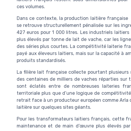
ces volumes.
Dans ce contexte, la production laitière française
se retrouve structurellement pénalisée sur les ingr
427 euros pour 1 000 litres. Les industriels laitie
plus élevés par tonne de lait de vache, car les lign
des séries plus courtes. La compétitivité laiterie fr
payé aux éleveurs laitiers, mais sur la capacité à a
produits standardisés.
La filière lait française collecte pourtant plusieur
des centaines de milliers de vaches réparties sur to
sont éclatés entre de nombreuses laiteries fran
territoriale plus que d’une logique de compétitivité 
retrait face à un producteur européen comme Arla 
laitière sur quelques sites géants.
Pour les transformateurs laitiers français, cette 
maintenance et de main d’œuvre plus élevés par 