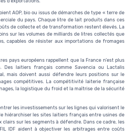
és d’exportations.
 soient AOP, bio ou issus de démarches de type « terre de
erciale du pays. Chaque litre de lait produits dans ces
coûts de collecte et de transformation restent élevés. La
ins sur les volumes de milliards de litres collectés que
iées, capables de résister aux importations de fromages
es pays européens rappellent que la France n’est plus
. Des laitiers français comme Savencia ou Lactalis
, mais doivent aussi défendre leurs positions sur le
ges compétitives. La compétitivité laiterie française
finages, la logistique du froid et la maîtrise de la sécurité
ntrer les investissements sur les lignes qui valorisent le
 hiérarchiser les sites laitiers français entre usines de
 clairs sur les segments à défendre. Dans ce cadre, les
IL IDF aident à objectiver les arbitrages entre coûts