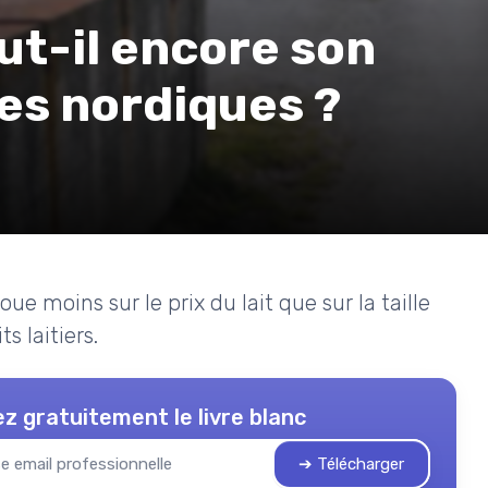
aut-il encore son
nes nordiques ?
oue moins sur le prix du lait que sur la taille
s laitiers.
z gratuitement le livre blanc
➔ Télécharger