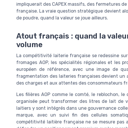
impliquerait des CAPEX massifs, des fermetures de si
française. La vraie question stratégique devient alor
de poudre, quand la valeur se joue ailleurs.
Atout français : quand la valeur
volume
La compétitivité laiterie française se redessine su
fromages AOP, les spécialités régionales et les pr
européen de référence, avec une image de qualité
fragmentation des laiteries françaises devient un at
des charges et aux attentes des consommateurs fra
Les filières AOP comme le comté, le reblochon, le c
organisée peut transformer des litres de lait de 
laitiers y sont intégrés dans une gouvernance collecti
marque, avec un suivi fin des cellules somatiq
compétitivité laitière française ne se mesure pas a