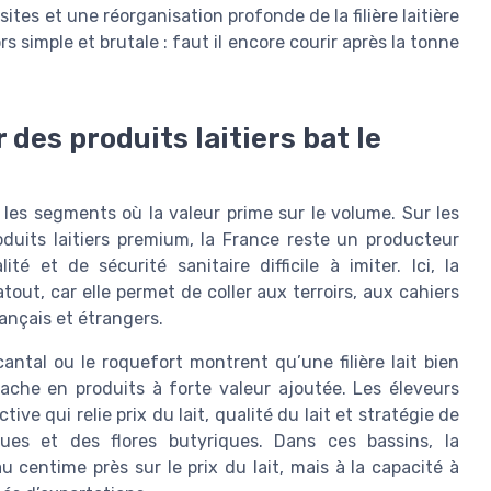
tes et une réorganisation profonde de la filière laitière
s simple et brutale : faut il encore courir après la tonne
 des produits laitiers bat le
r les segments où la valeur prime sur le volume. Sur les
oduits laitiers premium, la France reste un producteur
 et de sécurité sanitaire difficile à imiter. Ici, la
out, car elle permet de coller aux terroirs, aux cahiers
nçais et étrangers.
antal ou le roquefort montrent qu’une filière lait bien
vache en produits à forte valeur ajoutée. Les éleveurs
ve qui relie prix du lait, qualité du lait et stratégie de
ues et des flores butyriques. Dans ces bassins, la
u centime près sur le prix du lait, mais à la capacité à