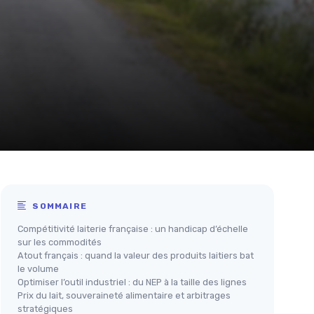
SOMMAIRE
Compétitivité laiterie française : un handicap d’échelle
sur les commodités
Atout français : quand la valeur des produits laitiers bat
le volume
Optimiser l’outil industriel : du NEP à la taille des lignes
Prix du lait, souveraineté alimentaire et arbitrages
stratégiques