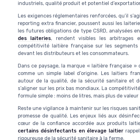
industriels, qualité produit et potentiel d’exportatio
Les exigences réglementaires renforcées, qu’il s’a
reporting extra financier, poussent aussi les laiteri
les futures obligations de type CSRD, analysées en
des laiteries
, rendent visibles les arbitrages
compétitivité laitière française sur les segment
devant les distributeurs et les consommateurs.
Dans ce paysage, la marque « laitière française » 
comme un simple label d’origine. Les laitiers fra
autour de la qualité, de la sécurité sanitaire et 
s’aligner sur les prix bas mondiaux. La compétitivit
formule simple : moins de litres, mais plus de valeur p
Reste une vigilance à maintenir sur les risques san
promesse de qualité. Les enjeux liés aux désinfec
cœur de la confiance accordée aux produits laitie
certains désinfectants en élevage laitier
rappel
rigoureuse de la sécurité sanitaire à la ferme.