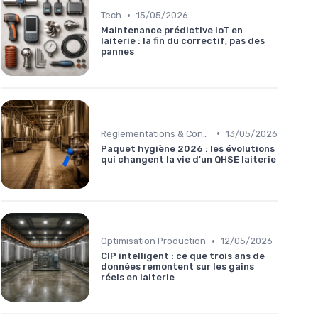
•
Tech
15/05/2026
Maintenance prédictive IoT en
laiterie : la fin du correctif, pas des
pannes
•
Réglementations & Conformité
13/05/2026
Paquet hygiène 2026 : les évolutions
qui changent la vie d'un QHSE laiterie
•
Optimisation Production
12/05/2026
CIP intelligent : ce que trois ans de
données remontent sur les gains
réels en laiterie