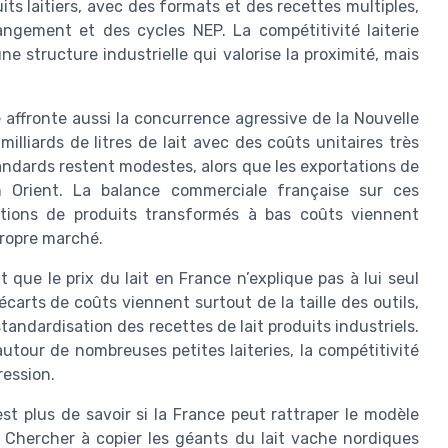
its laitiers, avec des formats et des recettes multiples,
ngement et des cycles NEP. La compétitivité laiterie
 structure industrielle qui valorise la proximité, mais
e affronte aussi la concurrence agressive de la Nouvelle
lliards de litres de lait avec des coûts unitaires très
andards restent modestes, alors que les exportations de
en Orient. La balance commerciale française sur ces
rtations de produits transformés à bas coûts viennent
propre marché.
que le prix du lait en France n’explique pas à lui seul
écarts de coûts viennent surtout de la taille des outils,
tandardisation des recettes de lait produits industriels.
 autour de nombreuses petites laiteries, la compétitivité
ression.
est plus de savoir si la France peut rattraper le modèle
e. Chercher à copier les géants du lait vache nordiques