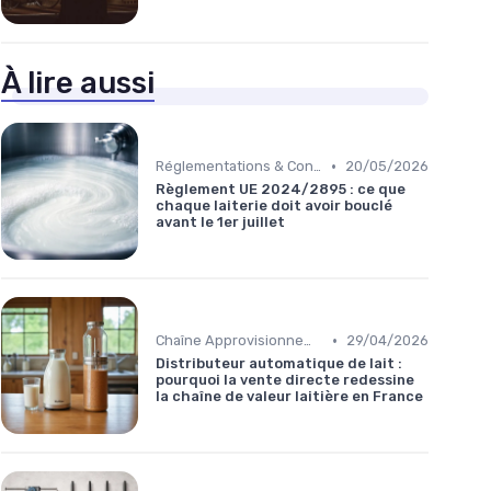
À lire aussi
•
Réglementations & Conformité
20/05/2026
Règlement UE 2024/2895 : ce que
chaque laiterie doit avoir bouclé
avant le 1er juillet
•
Chaîne Approvisionnement
29/04/2026
Distributeur automatique de lait :
pourquoi la vente directe redessine
la chaîne de valeur laitière en France