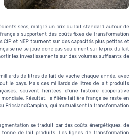
édients secs, malgré un prix du lait standard autour de
rs français supportent des coûts fixes de transformation
es CIP et NEP tournent sur des capacités plus petites et
ançaise ne se joue donc pas seulement sur le prix du lait
mortir les investissements sur des volumes suffisants de
s milliards de litres de lait de vache chaque année, avec
ut le pays. Mais ces milliards de litres de lait produits
çaises, souvent héritées d’une histoire coopérative
mondiale. Résultat, la filière laitière française reste en
ou FrieslandCampina, qui mutualisent la transformation
fragmentation se traduit par des coûts énergétiques, de
tonne de lait produits. Les lignes de transformation