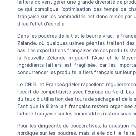
laitière doivent gérer une grande diversité de produ
ce qui complique l’optimisation des temps de cha
française sur les commodités est donc minée par une
dilue l’effet d’échelle.
Dans les poudres de lait et le beurre vrac, la Franc
Zélande, où quelques usines géantes traitent des mi
bas. Les exportations françaises de ces produits st
la Nouvelle Zélande irriguent l’Asie et le Moy
ingrédients laitiers est fragilisée, car les impo
concurrencer les produits laitiers français sur leur 
Le CNIEL et FranceAgriMer rappellent régulièrement 
l’écart de compétitivité avec l’Europe du Nord. Les 
du taux d’utilisation des tours de séchage et de la s
Tant que la filière lait française restera organisée
laitière française sur les commodités restera sous p
Pour les dirigeants de coopératives, la question n’
nordique sur les poudres, mais si elle doit le fair