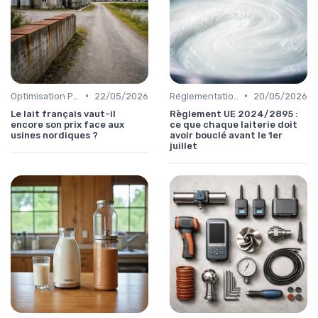
•
•
Optimisation Production
22/05/2026
Réglementations & Conformité
20/05/2026
Le lait français vaut-il
Règlement UE 2024/2895 :
encore son prix face aux
ce que chaque laiterie doit
usines nordiques ?
avoir bouclé avant le 1er
juillet