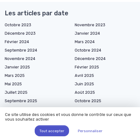
Les articles par date
Octobre 2023
Novembre 2023
Décembre 2023
Janvier 2024
Février 2024
Mars 2024
Septembre 2024
Octobre 2024
Novembre 2024
Décembre 2024
Janvier 2025
Février 2025
Mars 2025
Avril 2025
Mai 2025
Juin 2025
Juillet 2025
Août 2025
Septembre 2025
Octobre 2025
Novembre 2025
Décembre 2025
Ce site utilise des cookies et vous donne le contrôle sur ceux que
Janvier 2026
Février 2026
vous souhaitez activer
Mars 2026
Avril 2026
Tout accepter
Personnaliser
Mai 2026
Juin 2026