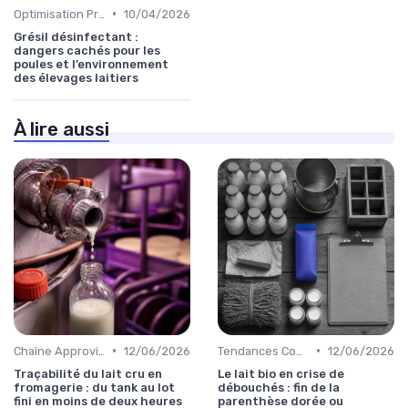
•
Optimisation Production
10/04/2026
Grésil désinfectant :
dangers cachés pour les
poules et l’environnement
des élevages laitiers
À lire aussi
•
•
Chaîne Approvisionnement
12/06/2026
Tendances Consommation
12/06/2026
Traçabilité du lait cru en
Le lait bio en crise de
fromagerie : du tank au lot
débouchés : fin de la
fini en moins de deux heures
parenthèse dorée ou