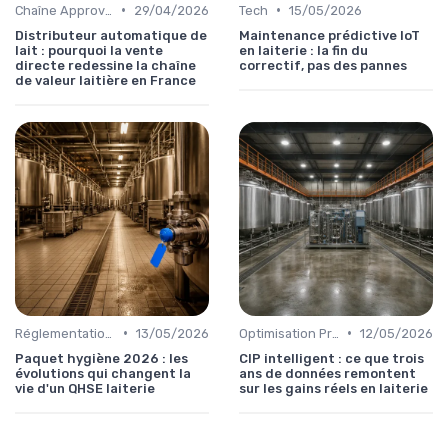
•
•
Chaîne Approvisionnement
29/04/2026
Tech
15/05/2026
Distributeur automatique de
Maintenance prédictive IoT
lait : pourquoi la vente
en laiterie : la fin du
directe redessine la chaîne
correctif, pas des pannes
de valeur laitière en France
•
•
Réglementations & Conformité
13/05/2026
Optimisation Production
12/05/2026
Paquet hygiène 2026 : les
CIP intelligent : ce que trois
évolutions qui changent la
ans de données remontent
vie d'un QHSE laiterie
sur les gains réels en laiterie