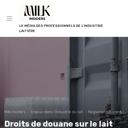
Panneau de gestion des cookies
LE MÉDIA DES PROFESSIONNELS DE L'INDUSTRIE
LAITIÈRE
Milk Insiders
Enjeux dans l'industrie du lait
Réglementations & Co
Droits de douane sur le lait