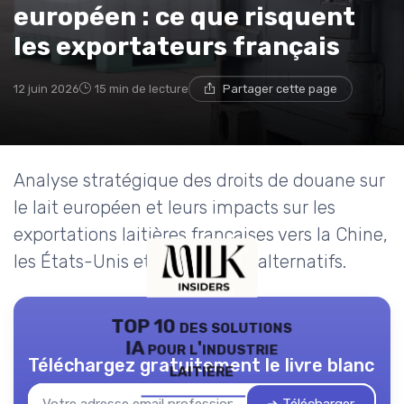
européen : ce que risquent
les exportateurs français
12 juin 2026
15 min de lecture
Partager cette page
Analyse stratégique des droits de douane sur
le lait européen et leurs impacts sur les
exportations laitières françaises vers la Chine,
les États-Unis et les marchés alternatifs.
TOP 10 des solutions
IA pour l'industrie
Téléchargez gratuitement le livre blanc
laitière