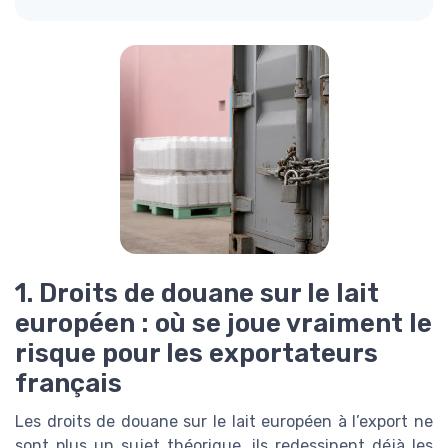
1. Droits de douane sur le lait
européen : où se joue vraiment le
risque pour les exportateurs
français
Les droits de douane sur le lait européen à l’export ne
sont plus un sujet théorique, ils redessinent déjà les