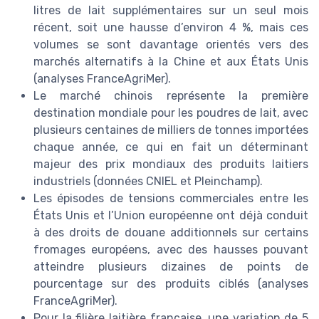
litres de lait supplémentaires sur un seul mois
récent, soit une hausse d’environ 4 %, mais ces
volumes se sont davantage orientés vers des
marchés alternatifs à la Chine et aux États Unis
(analyses FranceAgriMer).
Le marché chinois représente la première
destination mondiale pour les poudres de lait, avec
plusieurs centaines de milliers de tonnes importées
chaque année, ce qui en fait un déterminant
majeur des prix mondiaux des produits laitiers
industriels (données CNIEL et Pleinchamp).
Les épisodes de tensions commerciales entre les
États Unis et l’Union européenne ont déjà conduit
à des droits de douane additionnels sur certains
fromages européens, avec des hausses pouvant
atteindre plusieurs dizaines de points de
pourcentage sur des produits ciblés (analyses
FranceAgriMer).
Pour la filière laitière française, une variation de 5