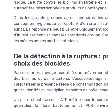
risque. La lutte contre les biofilms en laiterie et l
surenchère désordonnée de produits de nettoyage.
Dans les grands groupes agroalimentaires, les
conception hygiénique se répètent d’un site à l’au
joints. La réponse ne peut plus être uniquement loca
d’investissement et dans les standards groupe. San
les mêmes angles morts bactériens.
De la détection à la rupture : 
choix des biocides
Passer d’un nettoyage réactif à une prévention st
des biofilms et de la Listeria. L’écouvillonnage a
caractériser la présence réelle de contamination bact
grises identifiées, multiplier les points de prélève
Un plan robuste associe ATP métrie pour le screen
quantifier la flore bactérienne et PCR envir