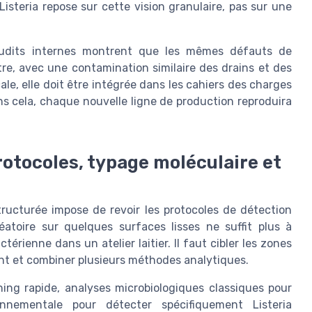
a Listeria repose sur cette vision granulaire, pas sur une
 audits internes montrent que les mêmes défauts de
tre, avec une contamination similaire des drains et des
le, elle doit être intégrée dans les cahiers des charges
s cela, chaque nouvelle ligne de production reproduira
protocoles, typage moléculaire et
ructurée impose de revoir les protocoles de détection
léatoire sur quelques surfaces lisses ne suffit plus à
érienne dans un atelier laitier. Il faut cibler les zones
ment et combiner plusieurs méthodes analytiques.
ing rapide, analyses microbiologiques classiques pour
onnementale pour détecter spécifiquement Listeria