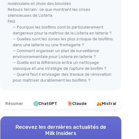
moléculaire et choix des biocides
Retours terrain : ce que montrent les crises
silencieuses de Listeria
FAQ
— Pourquoi les biofilms sont ils particulièrement
dangereux pour la maîtrise de la Listeria en laiterie ?
— Quelles sont les zones les plus à risque de biofilms
dans une laiterie ou une fromagerie ?
— Comment organiser un plan de surveillance
environnementale pour Listeria en laiterie ?
— Quelle est la différence entre un nettoyage
classique et une stratégie de rupture de biofilm ?
— Quand faut il envisager des travaux de rénovation
pour maîtriser durablement les biofilms ?
Résumer
ChatGPT
Claude
Mistral
Recevez les dernières actualités de
Milk Insiders