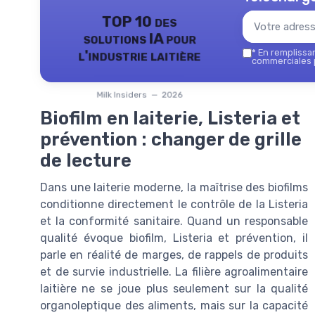
TOP 10 des
solutions IA pour
l'industrie laitière
*
En remplissant
commerciales p
Milk Insiders — 2026
Biofilm en laiterie, Listeria et
prévention : changer de grille
de lecture
Dans une laiterie moderne, la maîtrise des biofilms
conditionne directement le contrôle de la Listeria
et la conformité sanitaire. Quand un responsable
qualité évoque biofilm, Listeria et prévention, il
parle en réalité de marges, de rappels de produits
et de survie industrielle. La filière agroalimentaire
laitière ne se joue plus seulement sur la qualité
organoleptique des aliments, mais sur la capacité