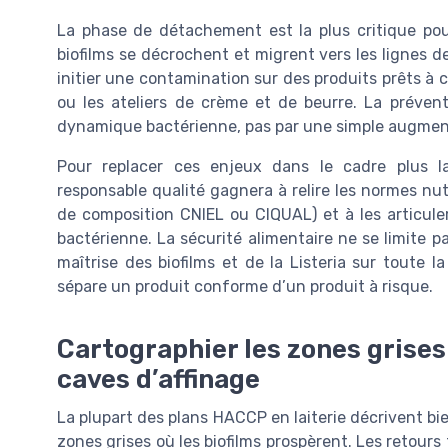
La phase de détachement est la plus critique pou
biofilms se décrochent et migrent vers les lignes de
initier une contamination sur des produits prêts à
ou les ateliers de crème et de beurre. La préve
dynamique bactérienne, pas par une simple augmen
Pour replacer ces enjeux dans le cadre plus la
responsable qualité gagnera à relire les normes nutr
de composition CNIEL ou CIQUAL) et à les articule
bactérienne. La sécurité alimentaire ne se limite pa
maîtrise des biofilms et de la Listeria sur toute l
sépare un produit conforme d’un produit à risque.
Cartographier les zones grises 
caves d’affinage
La plupart des plans HACCP en laiterie décrivent bi
zones grises où les biofilms prospèrent. Les retours