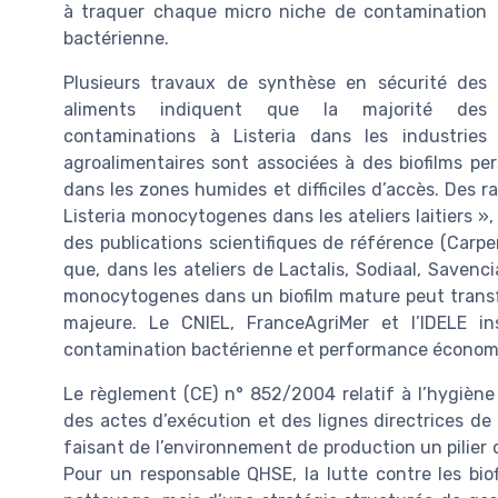
à traquer chaque micro niche de contamination
bactérienne.
Plusieurs travaux de synthèse en sécurité des
aliments indiquent que la majorité des
contaminations à Listeria dans les industries
agroalimentaires sont associées à des biofilms per
dans les zones humides et difficiles d’accès. Des 
Listeria monocytogenes dans les ateliers laitiers »
des publications scientifiques de référence (Carpe
que, dans les ateliers de Lactalis, Sodiaal, Savenci
monocytogenes dans un biofilm mature peut transf
majeure. Le CNIEL, FranceAgriMer et l’IDELE ins
contamination bactérienne et performance économiq
Le règlement (CE) n° 852/2004 relatif à l’hygiène
des actes d’exécution et des lignes directrices d
faisant de l’environnement de production un pilier 
Pour un responsable QHSE, la lutte contre les biofi