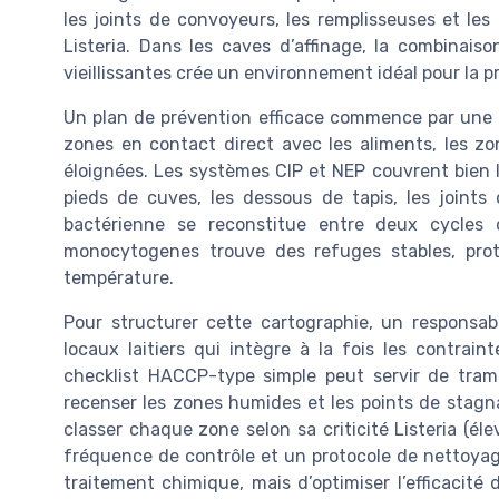
les joints de convoyeurs, les remplisseuses et le
Listeria. Dans les caves d’affinage, la combinais
vieillissantes crée un environnement idéal pour la p
Un plan de prévention efficace commence par une c
zones en contact direct avec les aliments, les z
éloignées. Les systèmes CIP et NEP couvrent bien l
pieds de cuves, les dessous de tapis, les joints
bactérienne se reconstitue entre deux cycles 
monocytogenes trouve des refuges stables, prot
température.
Pour structurer cette cartographie, un responsa
locaux laitiers qui intègre à la fois les contrai
checklist HACCP-type simple peut servir de trame 
recenser les zones humides et les points de stagnati
classer chaque zone selon sa criticité Listeria (él
fréquence de contrôle et un protocole de nettoyage
traitement chimique, mais d’optimiser l’efficacité