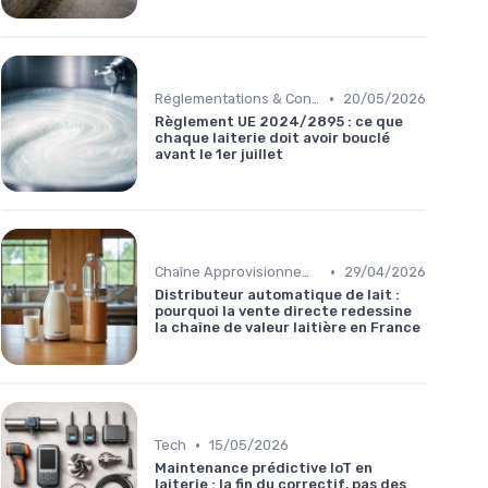
•
Réglementations & Conformité
20/05/2026
Règlement UE 2024/2895 : ce que
chaque laiterie doit avoir bouclé
avant le 1er juillet
•
Chaîne Approvisionnement
29/04/2026
Distributeur automatique de lait :
pourquoi la vente directe redessine
la chaîne de valeur laitière en France
•
Tech
15/05/2026
Maintenance prédictive IoT en
laiterie : la fin du correctif, pas des