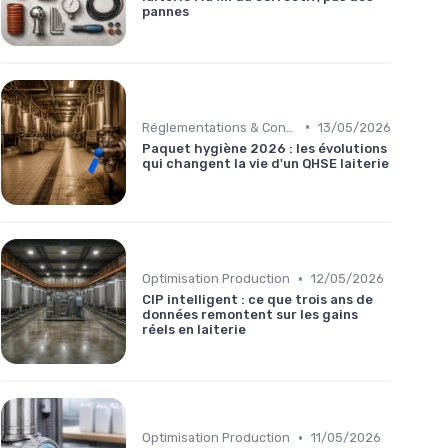
pannes
•
Réglementations & Conformité
13/05/2026
Paquet hygiène 2026 : les évolutions
qui changent la vie d'un QHSE laiterie
•
Optimisation Production
12/05/2026
CIP intelligent : ce que trois ans de
données remontent sur les gains
réels en laiterie
•
Optimisation Production
11/05/2026