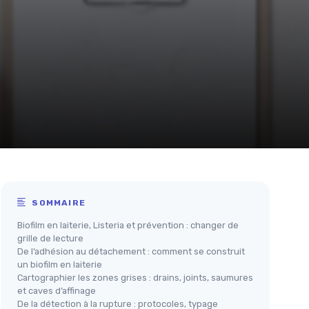
SOMMAIRE
Biofilm en laiterie, Listeria et prévention : changer de
grille de lecture
De l’adhésion au détachement : comment se construit
un biofilm en laiterie
Cartographier les zones grises : drains, joints, saumures
et caves d’affinage
De la détection à la rupture : protocoles, typage