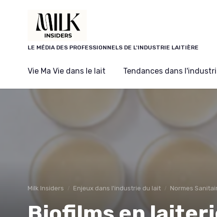
Panneau de gestion des cookies
LE MÉDIA DES PROFESSIONNELS DE L'INDUSTRIE LAITIÈRE
Vie Ma Vie dans le lait
Tendances dans l'industrie
Milk Insiders
Enjeux dans l'industrie du lait
Normes Sanitai
Biofilms en laiter