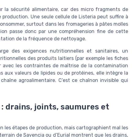
r la sécurité alimentaire, car des micro fragments de
 production. Une seule cellule de Listeria peut suffire à
 consommer, surtout dans les fromageries à pâtes molles
ntion passe donc par une compréhension fine de cette
tation de la fréquence de nettoyage.
rge des exigences nutritionnelles et sanitaires, un
itionnelles des produits laitiers (par exemple les fiches
r avec les contraintes de maîtrise de la contamination
s aux valeurs de lipides ou de protéines, elle intègre la
a chaîne agroalimentaire. C’est ce chaînon invisible qui
: drains, joints, saumures et
en les étapes de production, mais cartographient mal les
 terrain de Savencia ou d’Eurial montrent que les drains,