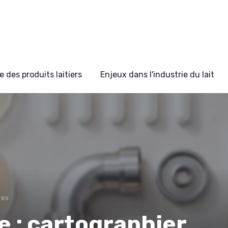
 des produits laitiers
Enjeux dans l'industrie du lait
res
ie : cartographier