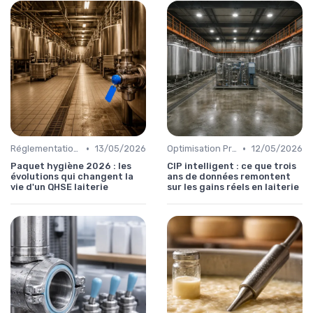
•
•
Réglementations & Conformité
13/05/2026
Optimisation Production
12/05/2026
Paquet hygiène 2026 : les
CIP intelligent : ce que trois
évolutions qui changent la
ans de données remontent
vie d'un QHSE laiterie
sur les gains réels en laiterie