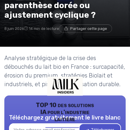
parenthèse dorée ou
ajustement cyclique ?
8 juin 2026
14 min de lecture
Partager cette page
Analyse stratégique de la crise des
débouchés du lait bio en France : surcapacité,
érosion du premium, stratégies Biolait et
industriels, et pistes de valorisation durable.
TOP 10 des solutions
IA pour l'industrie
Téléchargez gratuitement le livre blanc
laitière