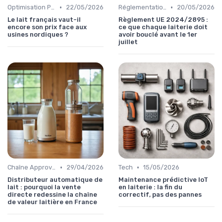
•
•
Optimisation Production
22/05/2026
Réglementations & Conformité
20/05/2026
Le lait français vaut-il
Règlement UE 2024/2895 :
encore son prix face aux
ce que chaque laiterie doit
usines nordiques ?
avoir bouclé avant le 1er
juillet
•
•
Chaîne Approvisionnement
29/04/2026
Tech
15/05/2026
Distributeur automatique de
Maintenance prédictive IoT
lait : pourquoi la vente
en laiterie : la fin du
directe redessine la chaîne
correctif, pas des pannes
de valeur laitière en France