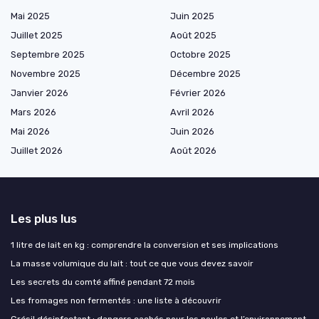
Mai 2025
Juin 2025
Juillet 2025
Août 2025
Septembre 2025
Octobre 2025
Novembre 2025
Décembre 2025
Janvier 2026
Février 2026
Mars 2026
Avril 2026
Mai 2026
Juin 2026
Juillet 2026
Août 2026
Les plus lus
1 litre de lait en kg : comprendre la conversion et ses implications
La masse volumique du lait : tout ce que vous devez savoir
Les secrets du comté affiné pendant 72 mois
Les fromages non fermentés : une liste à découvrir