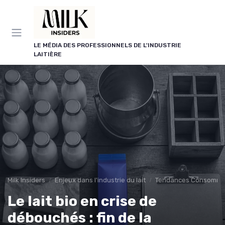
Panneau de gestion des cookies
LE MÉDIA DES PROFESSIONNELS DE L'INDUSTRIE
LAITIÈRE
Milk Insiders
Enjeux dans l'industrie du lait
Tendances Consomma
Le lait bio en crise de
débouchés : fin de la