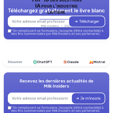
IA pour l'industrie
Téléchargez gratuitement le livre blanc
laitière
➔ Télécharger
Milk Insiders — 2026
*
En remplissant ce formulaire, j’accepte d’être contacté(e) à
des fins commerciales par Milk Insiders et ses partenaires.
Résumer
ChatGPT
Claude
Mistral
Recevez les dernières actualités de
Milk Insiders
➔ Je m'inscris
*
En remplissant ce formulaire, j’accepte d’être contacté(e) à
des fins commerciales par Milk Insiders et ses partenaires.