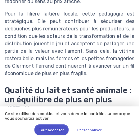
redonner du sens au prix affiché.
Pour la filière laitière locale, cette pédagogie est
stratégique. Elle peut contribuer à sécuriser des
débouchés plus rémunérateurs pour les producteurs, à
condition que les acteurs de la transformation et de la
distribution jouent le jeu et acceptent de partager une
partie de la valeur avec l’amont. Sans cela, la vitrine
restera belle, mais les fermes et les petites fromageries
de Clermont Ferrand continueront à avancer sur un fil
économique de plus en plus fragile.
Qualité du lait et santé animale :
un équilibre de plus en plus
difficile
Ce site utilise des cookies et vous donne le contrôle sur ceux que
vous souhaitez activer
Quand la qualité du lait commence dans
Tout accepter
Personnaliser
l’étable