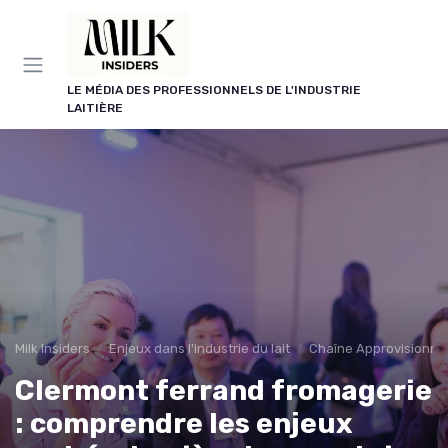
Panneau de gestion des cookies
LE MÉDIA DES PROFESSIONNELS DE L'INDUSTRIE
LAITIÈRE
Milk Insiders
Enjeux dans l'industrie du lait
Chaîne Approvisionn
Clermont ferrand fromagerie
: comprendre les enjeux