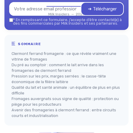
➔ Télécharger
Milk Insiders — 2026
*
En remplissant ce formulaire, j’accepte d’être contacté(e) à
des fins commerciales par Milk Insiders et ses partenaires.
SOMMAIRE
Clermont ferrand fromagerie : ce que révèle vraiment une
vitrine de fromages
Du pré au comptoir : comment le lait arrive dans les
fromageries de clermont ferrand
Pression sur les prix, marges serrées : le casse-tête
économique de la filière laitière
Qualité du lait et santé animale : un équilibre de plus en plus
difficile
Fromages auvergnats sous signe de qualité : protection ou
piège pour les producteurs
Avenir des fromageries à clermont ferrand : entre circuits
courts et industrialisation