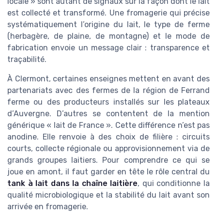
locale » sont autant de signaux sur la façon dont le lait
est collecté et transformé. Une fromagerie qui précise
systématiquement l’origine du lait, le type de ferme
(herbagère, de plaine, de montagne) et le mode de
fabrication envoie un message clair : transparence et
traçabilité.
À Clermont, certaines enseignes mettent en avant des
partenariats avec des fermes de la région de Ferrand
ferme ou des producteurs installés sur les plateaux
d’Auvergne. D’autres se contentent de la mention
générique « lait de France ». Cette différence n’est pas
anodine. Elle renvoie à des choix de filière : circuits
courts, collecte régionale ou approvisionnement via de
grands groupes laitiers. Pour comprendre ce qui se
joue en amont, il faut garder en tête le rôle central du
tank à lait dans la chaîne laitière
, qui conditionne la
qualité microbiologique et la stabilité du lait avant son
arrivée en fromagerie.