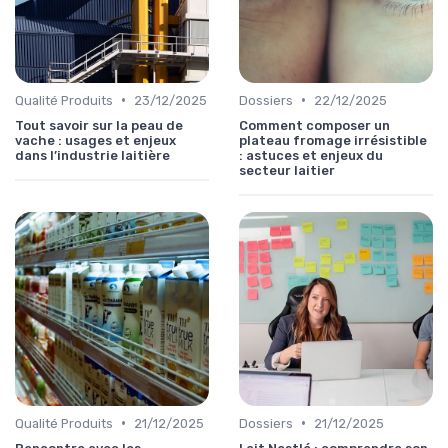
•
•
Qualité Produits
23/12/2025
Dossiers
22/12/2025
Tout savoir sur la peau de
Comment composer un
vache : usages et enjeux
plateau fromage irrésistible
dans l’industrie laitière
: astuces et enjeux du
secteur laitier
•
•
Qualité Produits
21/12/2025
Dossiers
21/12/2025