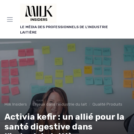
Panneau de gestion des cookies
LE MÉDIA DES PROFESSIONNELS DE L'INDUSTRIE
LAITIÈRE
Milk Insiders
Enjeux dans l'industrie du lait
Qualité Produits
Activia kefir : un allié pour la
santé digestive dans