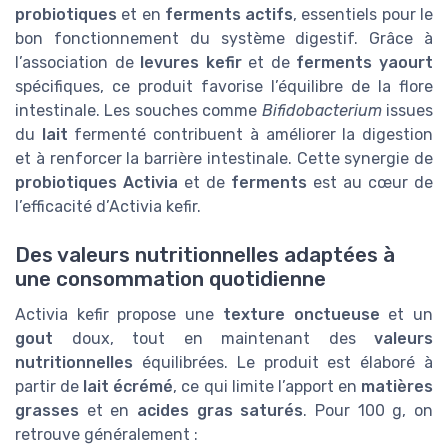
probiotiques
et en
ferments actifs
, essentiels pour le
bon fonctionnement du système digestif. Grâce à
l’association de
levures kefir
et de
ferments yaourt
spécifiques, ce produit favorise l’équilibre de la flore
intestinale. Les souches comme
Bifidobacterium
issues
du
lait
fermenté contribuent à améliorer la digestion
et à renforcer la barrière intestinale. Cette synergie de
probiotiques Activia
et de
ferments
est au cœur de
l’efficacité d’Activia kefir.
Des valeurs nutritionnelles adaptées à
une consommation quotidienne
Activia kefir propose une
texture onctueuse
et un
gout
doux, tout en maintenant des
valeurs
nutritionnelles
équilibrées. Le produit est élaboré à
partir de
lait écrémé
, ce qui limite l’apport en
matières
grasses
et en
acides gras saturés
. Pour 100 g, on
retrouve généralement :