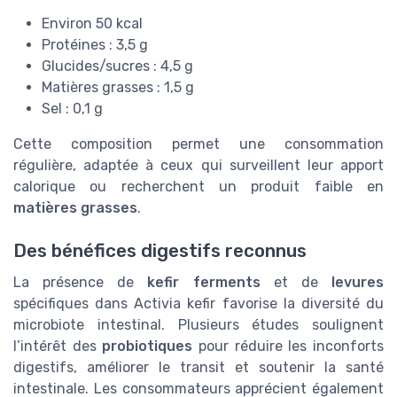
Environ 50 kcal
Protéines : 3,5 g
Glucides/sucres : 4,5 g
Matières grasses : 1,5 g
Sel : 0,1 g
Cette composition permet une consommation
régulière, adaptée à ceux qui surveillent leur apport
calorique ou recherchent un produit faible en
matières grasses
.
Des bénéfices digestifs reconnus
La présence de
kefir ferments
et de
levures
spécifiques dans Activia kefir favorise la diversité du
microbiote intestinal. Plusieurs études soulignent
l’intérêt des
probiotiques
pour réduire les inconforts
digestifs, améliorer le transit et soutenir la santé
intestinale. Les consommateurs apprécient également