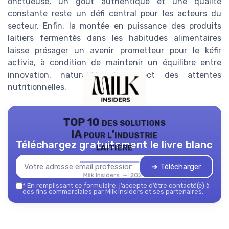
onctueuse, un goût authentique et une qualité
constante reste un défi central pour les acteurs du
secteur. Enfin, la montée en puissance des produits
laitiers fermentés dans les habitudes alimentaires
laisse présager un avenir prometteur pour le kéfir
activia, à condition de maintenir un équilibre entre
innovation, naturalité et respect des attentes
nutritionnelles.
TOP 10 des solutions
IA pour l'industrie
Téléchargez gratuitement le livre blanc
laitière
➔ Télécharger
Milk Insiders — 2026
*
En remplissant ce formulaire, j’accepte d’être contacté(e) à
des fins commerciales par Milk Insiders et ses partenaires.