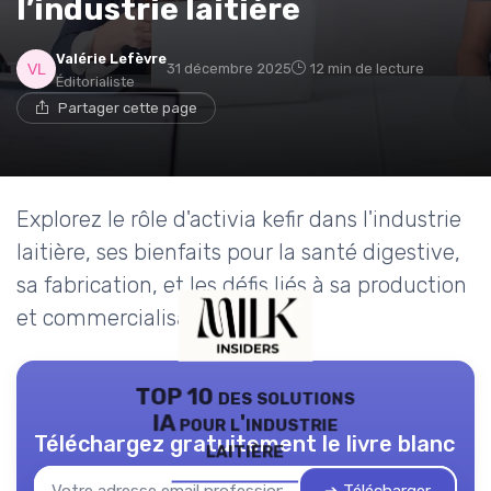
l’industrie laitière
Valérie Lefèvre
31 décembre 2025
12 min de lecture
Éditorialiste
Partager cette page
Explorez le rôle d'activia kefir dans l'industrie
laitière, ses bienfaits pour la santé digestive,
sa fabrication, et les défis liés à sa production
et commercialisation.
TOP 10 des solutions
IA pour l'industrie
Téléchargez gratuitement le livre blanc
laitière