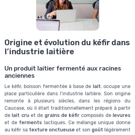
Origine et évolution du kéfir dans
l’industrie laitière
Un produit laitier fermenté aux racines
anciennes
Le kéfir, boisson fermentée à base de
lait
, occupe une
place particulière dans l’industrie laitière. Son origine
remonte à plusieurs siècles, dans les régions du
Caucase, où il était traditionnellement préparé à partir
de
lait cru
et de
grains de kéfir
composés de
levures
et de
ferments
lactiques. Ce mélange unique donne
au kéfir sa
texture onctueuse
et son
goût
légèrement