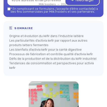
➔ Télécharger
Milk Insiders — 2026
*
En remplissant ce formulaire, j’accepte d’être contacté(e) à
des fins commerciales par Milk Insiders et ses partenaires.
SOMMAIRE
Origine et évolution du kéfir dans l’industrie laitière
Les particularités d’activia kefir par rapport aux autres
produits laitiers fermentés
Les bienfaits d’activia kefir pour la santé digestive
Processus de fabrication et contrôle qualité d’activia kefir
Défis de la production et de la distribution du kéfir industriel
Tendances de consommation et perspectives pour activia
kefir