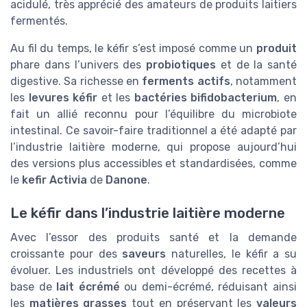
acidulé, très apprécié des amateurs de produits laitiers
fermentés.
Au fil du temps, le kéfir s’est imposé comme un
produit
phare dans l’univers des
probiotiques
et de la santé
digestive. Sa richesse en
ferments actifs
, notamment
les
levures kéfir
et les
bactéries bifidobacterium
, en
fait un allié reconnu pour l’équilibre du microbiote
intestinal. Ce savoir-faire traditionnel a été adapté par
l’industrie laitière moderne, qui propose aujourd’hui
des versions plus accessibles et standardisées, comme
le
kefir Activia
de
Danone
.
Le kéfir dans l’industrie laitière moderne
Avec l’essor des produits santé et la demande
croissante pour des
saveurs
naturelles, le kéfir a su
évoluer. Les industriels ont développé des recettes à
base de
lait écrémé
ou demi-écrémé, réduisant ainsi
les
matières grasses
tout en préservant les
valeurs