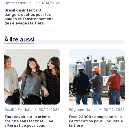
•
Optimisation Production
10/04/2026
Grésil désinfectant :
dangers cachés pour les
poules et l’environnement
des élevages laitiers
À lire aussi
•
•
Qualité Produits
30/12/2025
Réglementations & Conformité
30/12/2025
Tout savoir sur la crème
Fssc 22000 : comprendre la
fraîche sans lactose : une
certification pour l’industrie
alternative pour tous
laitière