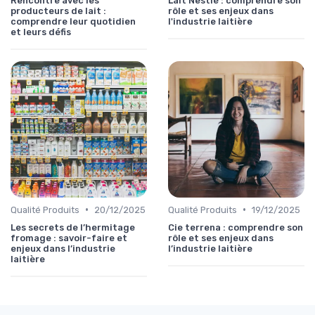
Rencontre avec les
Lait Nestlé : comprendre son
producteurs de lait :
rôle et ses enjeux dans
comprendre leur quotidien
l'industrie laitière
et leurs défis
•
•
Qualité Produits
20/12/2025
Qualité Produits
19/12/2025
Les secrets de l’hermitage
Cie terrena : comprendre son
fromage : savoir-faire et
rôle et ses enjeux dans
enjeux dans l’industrie
l’industrie laitière
laitière