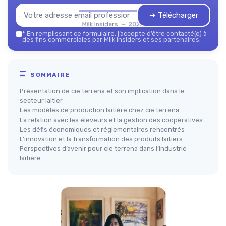
➔ Télécharger
Milk Insiders — 2026
*
En remplissant ce formulaire, j’accepte d’être contacté(e) à
des fins commerciales par Milk Insiders et ses partenaires.
SOMMAIRE
Présentation de cie terrena et son implication dans le
secteur laitier
Les modèles de production laitière chez cie terrena
La relation avec les éleveurs et la gestion des coopératives
Les défis économiques et réglementaires rencontrés
L’innovation et la transformation des produits laitiers
Perspectives d’avenir pour cie terrena dans l’industrie
laitière