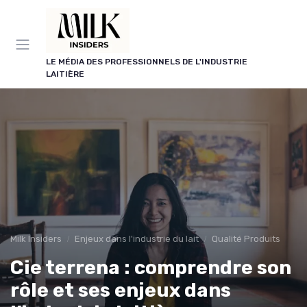
Panneau de gestion des cookies
LE MÉDIA DES PROFESSIONNELS DE L'INDUSTRIE
LAITIÈRE
Milk Insiders
Enjeux dans l'industrie du lait
Qualité Produits
Cie terrena : comprendre son
rôle et ses enjeux dans