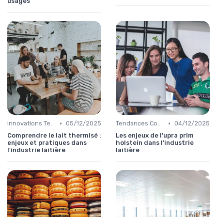
usages
•
•
Innovations Technologiques
05/12/2025
Tendances Consommation
04/12/2025
Comprendre le lait thermisé :
Les enjeux de l’upra prim
enjeux et pratiques dans
holstein dans l’industrie
l'industrie laitière
laitière