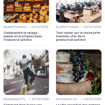
•
•
Qualité Produits
03/12/2025
Qualité Produits
03/12/2025
Comprendre le velage :
Tout savoir sur la vache prim
enjeux et pratiques dans
holstein, star de la
l’industrie laitière
production laitière
•
•
Optimisation Production
03/12/2025
Innovations Technologiques
02/12/2025
Comment bien traire une
Le rôle essentiel des pompes