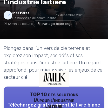
l’industrie laitière
Ines Perez
19 décembre 2025
Gestionnaire de communauté
12 min de lecture
Partager cette page
Plongez dans l’univers de cie terrena et
explorez son impact, ses défis et ses
stratégies dans l’industrie laitière. Un regard
approfondi pour mieux saisir les enjeux de ce
secteur clé.
TOP 10 des solutions
IA pour l'industrie
Téléchargez gratuitement le livre blanc
laitière