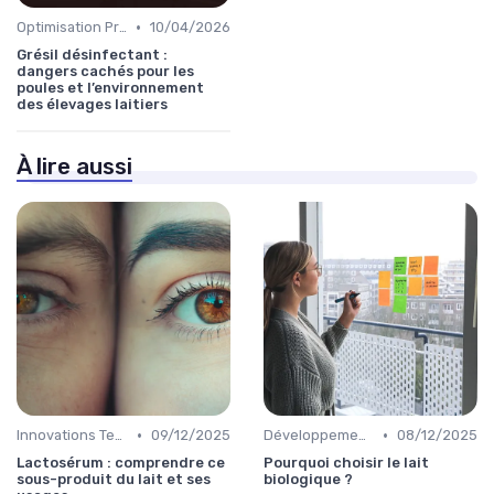
•
Optimisation Production
10/04/2026
Grésil désinfectant :
dangers cachés pour les
poules et l’environnement
des élevages laitiers
À lire aussi
•
•
Innovations Technologiques
09/12/2025
Développement Durable
08/12/2025
Lactosérum : comprendre ce
Pourquoi choisir le lait
sous-produit du lait et ses
biologique ?